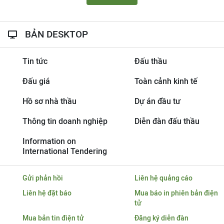
BẢN DESKTOP
Tin tức
Đấu thầu
Đấu giá
Toàn cảnh kinh tế
Hồ sơ nhà thầu
Dự án đầu tư
Thông tin doanh nghiệp
Diễn đàn đấu thầu
Information on
International Tendering
Gửi phản hồi
Liên hệ quảng cáo
Liên hệ đặt báo
Mua báo in phiên bản điện
tử
Mua bản tin điện tử
Đăng ký diễn đàn