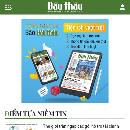
ĐIỂM TỰA NIỀM TIN
Thế giới tràn ngập các gói hỗ trợ tài chính