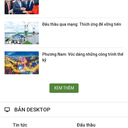
Đấu thầu qua mạng: Thích ứng để vững tiến
Phương Nam: Vóc dáng những công trình thế
kỷ
XEM THÊM
BẢN DESKTOP
Tin tức
Đấu thầu