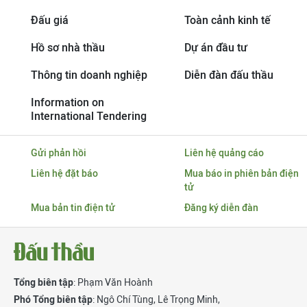
Đấu giá
Toàn cảnh kinh tế
Hồ sơ nhà thầu
Dự án đầu tư
Thông tin doanh nghiệp
Diễn đàn đấu thầu
Information on
International Tendering
Gửi phản hồi
Liên hệ quảng cáo
Liên hệ đặt báo
Mua báo in phiên bản điện
tử
Mua bản tin điện tử
Đăng ký diễn đàn
Tổng biên tập
: Phạm Văn Hoành
Phó Tổng biên tập
:
Ngô Chí Tùng
,
Lê Trọng Minh
,