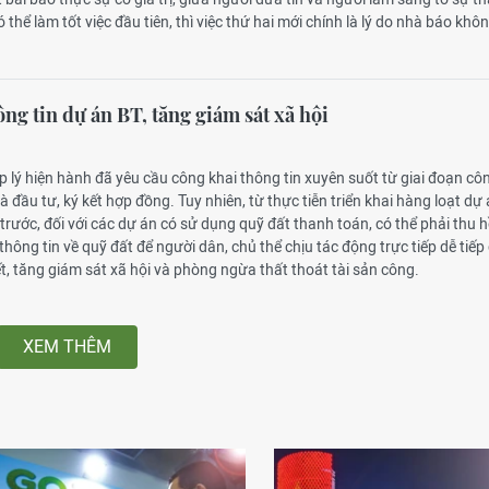
 thể làm tốt việc đầu tiên, thì việc thứ hai mới chính là lý do nhà báo khô
ng tin dự án BT, tăng giám sát xã hội
 lý hiện hành đã yêu cầu công khai thông tin xuyên suốt từ giai đoạn cô
à đầu tư, ký kết hợp đồng. Tuy nhiên, từ thực tiễn triển khai hàng loạt dự
trước, đối với các dự án có sử dụng quỹ đất thanh toán, có thể phải thu h
thông tin về quỹ đất để người dân, chủ thể chịu tác động trực tiếp dễ tiếp
iết, tăng giám sát xã hội và phòng ngừa thất thoát tài sản công.
XEM THÊM