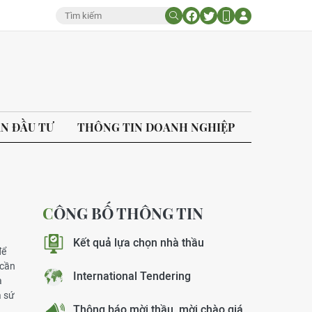
ÁN ĐẦU TƯ
THÔNG TIN DOANH NGHIỆP
CÔNG BỐ THÔNG TIN
Kết quả lựa chọn nhà thầu
để
 cần
International Tendering
à
a sứ
Thông báo mời thầu, mời chào giá