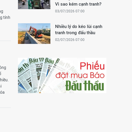
Vì sao kém cạnh tranh?
ng
03/07/2026 07:00
g tính
Nhiều lý do kéo lùi cạnh
tranh trong đấu thầu
02/07/2026 07:00
công
ổ
chiều.
i
hóa