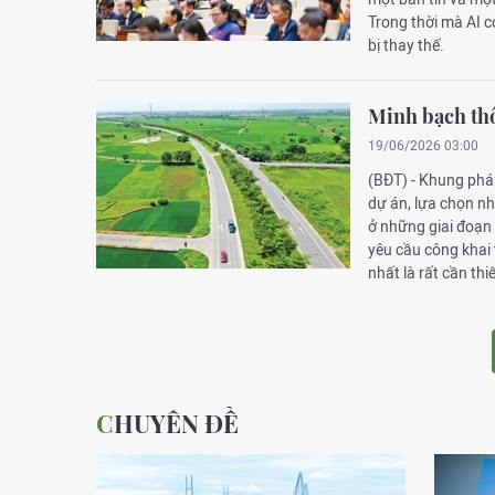
Trong thời mà AI có
bị thay thế.
Minh bạch thô
19/06/2026 03:00
(BĐT) - Khung pháp
dự án, lựa chọn nh
ở những giai đoạn 
yêu cầu công khai 
nhất là rất cần th
CHUYÊN ĐỀ