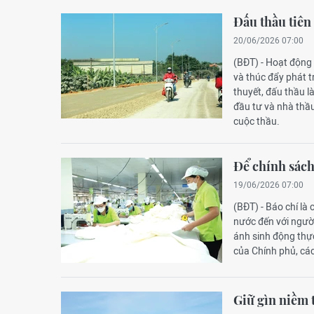
Đấu thầu tiên
20/06/2026 07:00
(BĐT) - Hoạt động 
và thúc đẩy phát tr
thuyết, đấu thầu l
đầu tư và nhà thầu
cuộc thầu.
Để chính sách
19/06/2026 07:00
(BĐT) - Báo chí là
nước đến với người
ánh sinh động thực
của Chính phủ, các
Giữ gìn niềm 