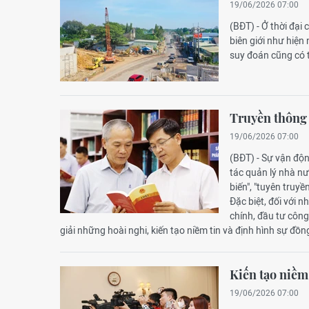
19/06/2026 07:00
(BĐT) - Ở thời đại
biên giới như hiện
suy đoán cũng có 
Truyền thông 
19/06/2026 07:00
(BĐT) - Sự vận độ
tác quản lý nhà nư
biến", "tuyên truyề
Đặc biệt, đối với 
chính, đầu tư công
giải những hoài nghi, kiến tạo niềm tin và định hình sự đồn
Kiến tạo niềm
19/06/2026 07:00