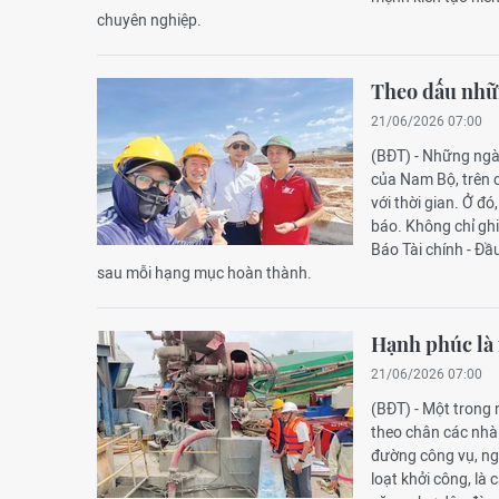
chuyên nghiệp.
Theo dấu nhữ
21/06/2026 07:00
(BĐT) - Những ngà
của Nam Bộ, trên 
với thời gian. Ở đ
báo. Không chỉ gh
Báo Tài chính - Đầ
sau mỗi hạng mục hoàn thành.
Hạnh phúc là
21/06/2026 07:00
(BĐT) - Một trong
theo chân các nhà 
đường công vụ, ngồ
loạt khởi công, là