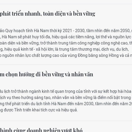
hát triển nhanh, toàn diện và bền vững
hảo Quy hoạch tỉnh Hà Nam thời kỳ 2021 - 2030, tầm nhìn đến năm 2050,
 Hà Nam sẽ phát huy tối đa, hiệu quả các tiềm năng, lợi thế và nguồn lực
toàn diện và bền vững; trở thành trung tâm công nghiệp công nghệ cao, 
g, hiệu quả kinh tế - xã hội lớn; là trung tâm thương mại, dịch vụ, du lịch,
tạo nguồn nhân lực chất lượng cao của vùng Đồng bằng sông Hồng và cả 
m chọn hướng đi bền vững và nhân văn
du lịch trở thành ngành kinh tế quan trọng của tỉnh với sự kết hợp hài hòa
dịch vụ theo hướng sáng tạo, nhân văn và bền vững là điểm nổi bật trong
ng thể phát triển du lịch tỉnh Hà Nam đến năm 2030, tầm nhìn đến năm 
g được Tỉnh triển khai tích cực và hiệu quả.
hành cùng doanh nghiệp vượt khó