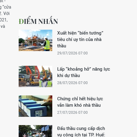
t -
ng “cửa
. Với
ĐIỂM NHẤN
021,
 và
Xuất hiện “biến tướng”
tiêu chí uy tín của nhà
thầu
29/07/2026 07:00
Lấp “khoảng hở” năng lực
khi dự thầu
28/07/2026 07:00
Chứng chỉ hết hiệu lực
vẫn làm khó nhà thầu
27/07/2026 07:00
Đấu thầu cung cấp dịch
vụ công ích tại TP. Huế: