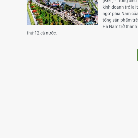
(BĐT) - Trong điều
kinh doanh trở lại
ngõ” phía Nam của
tổng sản phẩm trê
Hà Nam trở thành 
thứ 12 cả nước.