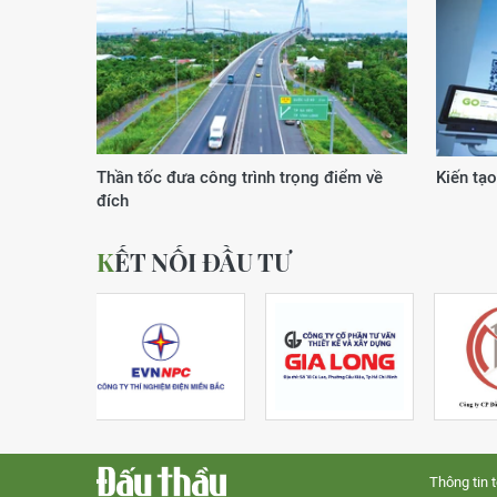
Thần tốc đưa công trình trọng điểm về
Kiến tạo
đích
KẾT NỐI ĐẦU TƯ
Thông tin 