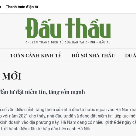
a
Thanh toán điện tử
TOÀN CẢNH KINH TẾ
HỒ SƠ NHÀ THẦU
DỰ 
 MỚI
ầu tư đặt niềm tin, tăng vốn mạnh
và số vốn điều chỉnh tăng thêm của nhà đầu tư nước ngoài vào Hà Nam 
với năm 2021 cho thấy, nhà đầu tư đã và đang đặt niềm tin, tiếp tục mở
 kinh doanh vào địa phương này. Hà Nam đang có nhiều lợi thế để ngày c
 trở thành điểm đầu tư hấp dẫn bên cạnh Hà Nội.