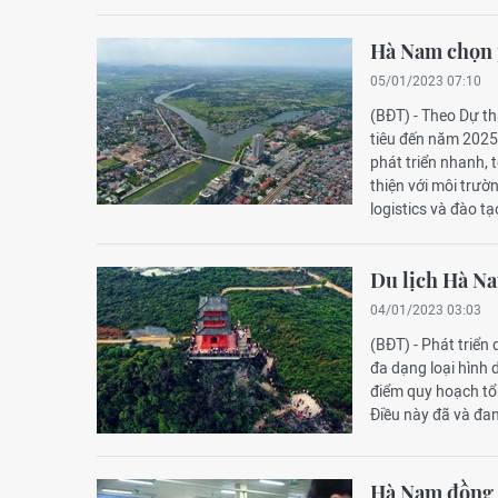
Hà Nam chọn p
05/01/2023 07:10
(BĐT) - Theo Dự t
tiêu đến năm 2025,
phát triển nhanh, 
thiện với môi trườn
logistics và đào 
Du lịch Hà Na
04/01/2023 03:03
(BĐT) - Phát triển 
đa dạng loại hình 
điểm quy hoạch tổ
Điều này đã và đan
Hà Nam đồng 