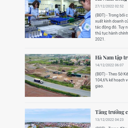
27/12/2022 02:52
(BĐT) - Trong bối 
xuất kinh doanh c
tác động đó. Tuy n
thủ tục hành chín
2021.
Hà Nam tập tr
14/12/2022 06:07
(BĐT) - Theo Sở K
104,6% kế hoạch v
giao.
Tăng trưởng c
13/12/2022 04:23