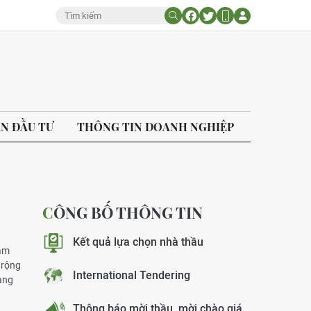
ÁN ĐẦU TƯ
THÔNG TIN DOANH NGHIỆP
CÔNG BỐ THÔNG TIN
Kết quả lựa chọn nhà thầu
năm
 rộng
International Tendering
àng
Thông báo mời thầu, mời chào giá