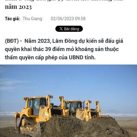
năm 2023
Tác giả:
Thu Giang
02/06/2023 09:58
(BĐT) - Năm 2023, Lâm Đồng dự kiến sẽ đấu giá
quyền khai thác 39 điểm mỏ khoáng sản thuộc
thẩm quyền cấp phép của UBND tỉnh.