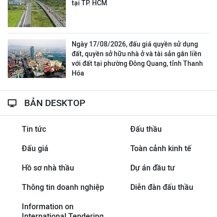
tại TP. HCM
Ngày 17/08/2026, đấu giá quyền sử dụng
đất, quyền sở hữu nhà ở và tài sản gắn liền
với đất tại phường Đông Quang, tỉnh Thanh
Hóa
BẢN DESKTOP
Tin tức
Đấu thầu
Đấu giá
Toàn cảnh kinh tế
Hồ sơ nhà thầu
Dự án đầu tư
Thông tin doanh nghiệp
Diễn đàn đấu thầu
Information on
International Tendering