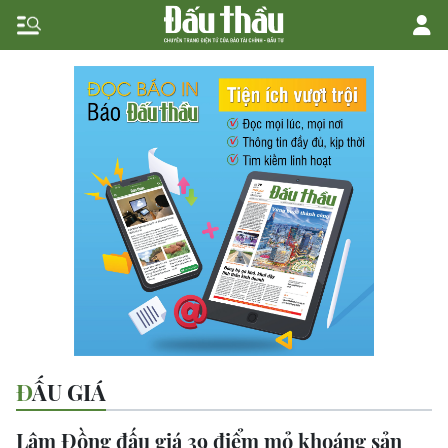
ĐẤU GIÁ
Lâm Đồng đấu giá 39 điểm mỏ khoáng sản