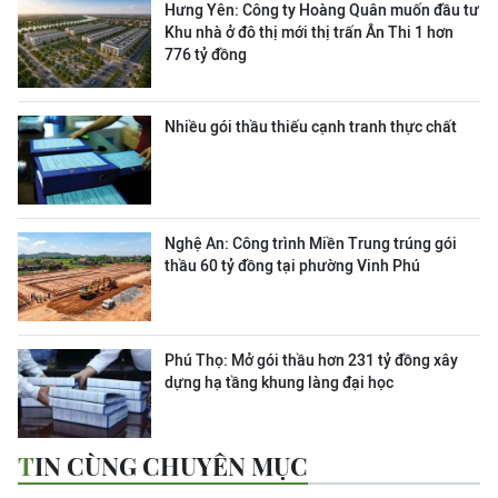
Hưng Yên: Công ty Hoàng Quân muốn đầu tư
Khu nhà ở đô thị mới thị trấn Ân Thi 1 hơn
776 tỷ đồng
Nhiều gói thầu thiếu cạnh tranh thực chất
Nghệ An: Công trình Miền Trung trúng gói
thầu 60 tỷ đồng tại phường Vinh Phú
Phú Thọ: Mở gói thầu hơn 231 tỷ đồng xây
dựng hạ tầng khung làng đại học
TIN CÙNG CHUYÊN MỤC