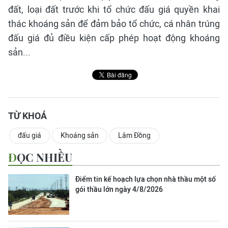
đất, loại đất trước khi tổ chức đấu giá quyền khai
thác khoáng sản để đảm bảo tổ chức, cá nhân trúng
đấu giá đủ điều kiện cấp phép hoạt động khoáng
sản...
TỪ KHOÁ
đấu giá
Khoáng sản
Lâm Đồng
ĐỌC NHIỀU
Điểm tin kế hoạch lựa chọn nhà thầu một số
gói thầu lớn ngày 4/8/2026