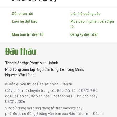
Gửi phản hồi
Liên hệ quảng cáo
Liên hệ đặt báo
Mua báo in phiên bản điện
tử
Mua bản tin điện tử
Đăng ký diễn đàn
Tổng biên tập
: Phạm Văn Hoành
Phó Tổng biên tập
:
Ngô Chí Tùng
,
Lê Trọng Minh
,
Nguyễn Văn Hồng
© Bản quyền thuộc Báo Tài chính - Đầu tư
Giấy phép mở chuyên trang của Báo điện tử số 02/GP-BC
do Cục Báo chí, Bộ Văn hóa, Thể thao và Du lịch cấp ngày
08/01/2026
Việc sử dụng nội dung đăng tải trên website này
phải được sự đồng ý bằng văn bản của Báo Tài chính - Đầu tư