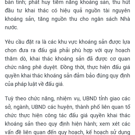
bàn tỉnh; phát huy tiềm năng khoáng sản, thu hút
đầu tư khai thác có hiệu quả nguồn tài nguyên
khoáng sản, tăng nguồn thu cho ngân sách Nhà
nước.
Yêu cầu đặt ra là các khu vực khoáng sản được lựa
chọn đưa ra đấu giá phải phù hợp với quy hoạch
thăm dò, khai thác khoáng sản đã được cơ quan
chức năng phê duyệt. Đồng thời, thực hiện đấu giá
quyền khai thác khoáng sản đảm bảo đúng quy định
của pháp luật về đấu giá.
Tuỳ theo chức năng, nhiệm vụ, UBND tỉnh giao các
sở, ngành, UBND các huyện, thành phố liên quan tổ
chức thực hiện công tác đấu giá quyền khai thác
khoáng sản theo quy định hiện hành; xem xét các
vấn đề liên quan đến quy hoạch, kế hoạch sử dụng