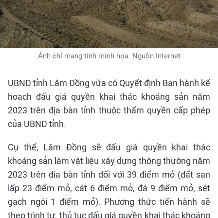
Ảnh chỉ mang tính minh họa. Nguồn Internet
UBND tỉnh Lâm Đồng vừa có Quyết định Ban hành kế
hoạch đấu giá quyền khai thác khoáng sản năm
2023 trên địa bàn tỉnh thuộc thẩm quyền cấp phép
của UBND tỉnh.
Cụ thể, Lâm Đồng sẽ đấu giá quyền khai thác
khoáng sản làm vật liệu xây dựng thông thường năm
2023 trên địa bàn tỉnh đối với 39 điểm mỏ (đất san
lấp 23 điểm mỏ, cát 6 điểm mỏ, đá 9 điểm mỏ, sét
gạch ngói 1 điểm mỏ). Phương thức tiến hành sẽ
theo trình tự, thủ tục đấu giá quyền khai thác khoáng