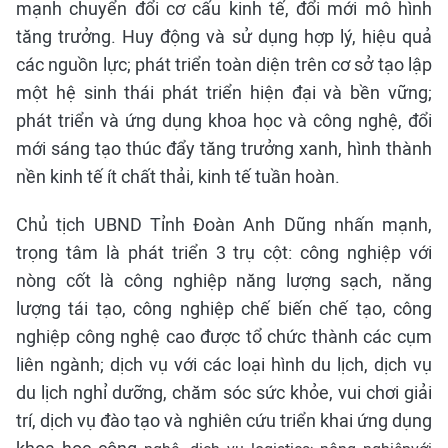
mạnh chuyển đổi cơ cấu kinh tế, đổi mới mô hình
tăng trưởng. Huy động và sử dụng hợp lý, hiệu quả
các nguồn lực; phát triển toàn diện trên cơ sở tạo lập
một hệ sinh thái phát triển hiện đại và bền vững;
phát triển và ứng dụng khoa học và công nghệ, đổi
mới sáng tạo thúc đẩy tăng trưởng xanh, hình thành
nền kinh tế ít chất thải, kinh tế tuần hoàn.
Chủ tịch UBND Tỉnh Đoàn Anh Dũng nhấn mạnh,
trọng tâm là phát triển 3 trụ cột: công nghiệp với
nòng cốt là công nghiệp năng lượng sạch, năng
lượng tái tạo, công nghiệp chế biến chế tạo, công
nghiệp công nghệ cao được tổ chức thành các cụm
liên ngành; dịch vụ với các loại hình du lịch, dịch vụ
du lịch nghỉ dưỡng, chăm sóc sức khỏe, vui chơi giải
trí, dịch vụ đào tạo và nghiên cứu triển khai ứng dụng