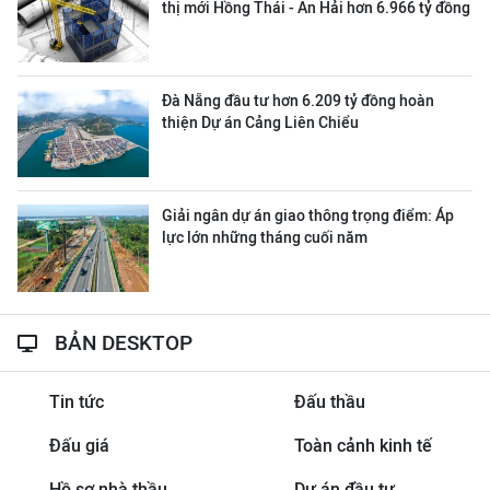
thị mới Hồng Thái - An Hải hơn 6.966 tỷ đồng
Đà Nẵng đầu tư hơn 6.209 tỷ đồng hoàn
thiện Dự án Cảng Liên Chiểu
Giải ngân dự án giao thông trọng điểm: Áp
lực lớn những tháng cuối năm
BẢN DESKTOP
Tin tức
Đấu thầu
Đấu giá
Toàn cảnh kinh tế
Hồ sơ nhà thầu
Dự án đầu tư