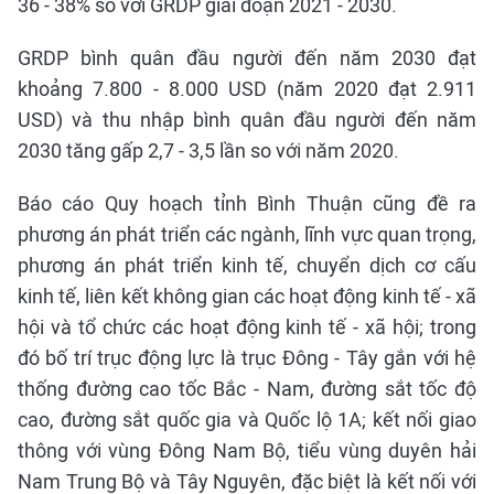
36 - 38% so với GRDP giai đoạn 2021 - 2030.
GRDP bình quân đầu người đến năm 2030 đạt
khoảng 7.800 - 8.000 USD (năm 2020 đạt 2.911
USD) và thu nhập bình quân đầu người đến năm
2030 tăng gấp 2,7 - 3,5 lần so với năm 2020.
Báo cáo Quy hoạch tỉnh Bình Thuận cũng đề ra
phương án phát triển các ngành, lĩnh vực quan trọng,
phương án phát triển kinh tế, chuyển dịch cơ cấu
kinh tế, liên kết không gian các hoạt động kinh tế - xã
hội và tổ chức các hoạt động kinh tế - xã hội; trong
đó bố trí trục động lực là trục Đông - Tây gắn với hệ
thống đường cao tốc Bắc - Nam, đường sắt tốc độ
cao, đường sắt quốc gia và Quốc lộ 1A; kết nối giao
thông với vùng Đông Nam Bộ, tiểu vùng duyên hải
Nam Trung Bộ và Tây Nguyên, đặc biệt là kết nối với