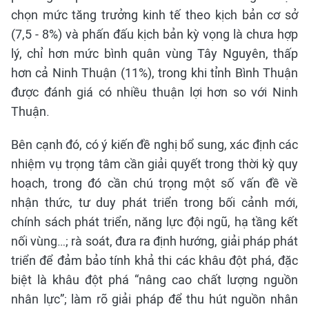
chọn mức tăng trưởng kinh tế theo kịch bản cơ sở
(7,5 - 8%) và phấn đấu kịch bản kỳ vọng là chưa hợp
lý, chỉ hơn mức bình quân vùng Tây Nguyên, thấp
hơn cả Ninh Thuận (11%), trong khi tỉnh Bình Thuận
được đánh giá có nhiều thuận lợi hơn so với Ninh
Thuận.
Bên cạnh đó, có ý kiến đề nghị bổ sung, xác định các
nhiệm vụ trọng tâm cần giải quyết trong thời kỳ quy
hoạch, trong đó cần chú trọng một số vấn đề về
nhận thức, tư duy phát triển trong bối cảnh mới,
chính sách phát triển, năng lực đội ngũ, hạ tầng kết
nối vùng…; rà soát, đưa ra định hướng, giải pháp phát
triển để đảm bảo tính khả thi các khâu đột phá, đặc
biệt là khâu đột phá “nâng cao chất lượng nguồn
nhân lực”; làm rõ giải pháp để thu hút nguồn nhân