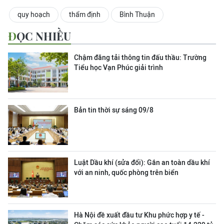
quy hoạch
thẩm định
Bình Thuận
ĐỌC NHIỀU
Chậm đăng tải thông tin đấu thầu: Trường
Tiểu học Vạn Phúc giải trình
Bản tin thời sự sáng 09/8
Luật Dầu khí (sửa đổi): Gắn an toàn dầu khí
với an ninh, quốc phòng trên biển
Hà Nội đề xuất đầu tư Khu phức hợp y tế -