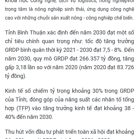
khoa học công
nghệ, dịch vụ logistics; nông nghiệp
với
trọng tâm là nông nghiệp sinh thái, ứng dụng công nghệ
cao với những chuỗi sản xuất nông - công nghiệp chế biến.
Tỉnh Bình Thuận xác định đến năm 2030 đạt một số
chỉ tiêu chính quan trọng như: tốc độ tăng trưởng
GRDP bình quân thời kỳ 2021 - 2030 đạt 7,5 - 8%. Đến
năm 2030, quy mô GRDP đạt 266.357 tỷ đồng, tăng
gấp 3,18 lần so với năm 2020 (năm 2020 đạt 83.726
tỷ đồng).
Kinh tế số chiếm tỷ trọng khoảng 30% trong GRDP
của Tỉnh; đóng góp của năng suất các nhân tố tổng
hợp (TFP) vào tăng trưởng kinh tế đạt khoảng 38 -
40% đến năm 2030.
Thu hút vốn đầu tư phát triển toàn xã hội đạt khoảng