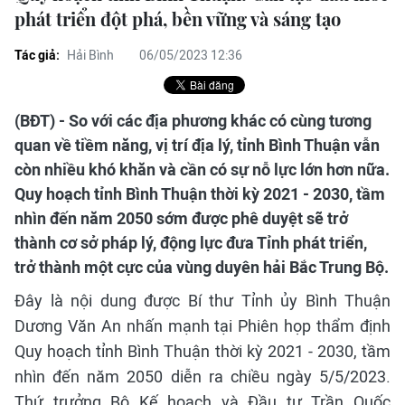
phát triển đột phá, bền vững và sáng tạo
Tác giả:
Hải Bình
06/05/2023 12:36
(BĐT) - So với các địa phương khác có cùng tương
quan về tiềm năng, vị trí địa lý, tỉnh Bình Thuận vẫn
còn nhiều khó khăn và cần có sự nỗ lực lớn hơn nữa.
Quy hoạch tỉnh Bình Thuận thời kỳ 2021 - 2030, tầm
nhìn đến năm 2050 sớm được phê duyệt sẽ trở
thành cơ sở pháp lý, động lực đưa Tỉnh phát triển,
trở thành một cực của vùng duyên hải Bắc Trung Bộ.
Đây là nội dung được Bí thư Tỉnh ủy Bình Thuận
Dương Văn An nhấn mạnh tại Phiên họp thẩm định
Quy hoạch tỉnh Bình Thuận thời kỳ 2021 - 2030, tầm
nhìn đến năm 2050 diễn ra chiều ngày 5/5/2023.
Thứ trưởng Bộ Kế hoạch và Đầu tư Trần Quốc