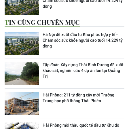
Chăm sóc sức khỏe người cao tuổi 14.229 tỷ
đồng
TIN CÙNG CHUYÊN MỤC
Hà Nội đề xuất đầu tư Khu phức hợp y tế -
Chăm sóc sức khỏe người cao tuổi 14.229 tỷ
đồng
Tập đoàn Xây dựng Thái Bình Dương đề xuất
khảo sát, nghiên cứu 4 dự án lớn tại Quảng
Trị
Hải Phòng: 211 tỷ đồng xây mới Trường
Trung học phổ thông Thái Phiên
Hải Phòng mời thầu quốc tế đầu tư Khu đô