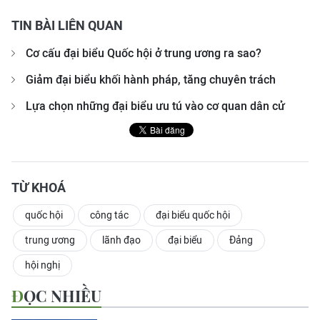
TIN BÀI LIÊN QUAN
Cơ cấu đại biểu Quốc hội ở trung ương ra sao?
Giảm đại biểu khối hành pháp, tăng chuyên trách
Lựa chọn những đại biểu ưu tú vào cơ quan dân cử
TỪ KHOÁ
quốc hội
công tác
đại biểu quốc hội
trung ương
lãnh đạo
đại biểu
Đảng
hội nghị
ĐỌC NHIỀU