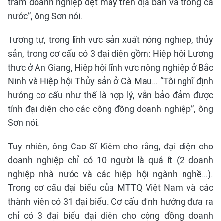
trăm doanh nghiệp dệt may trên địa bàn và trong cả
nước”, ông Sơn nói.
Tương tự, trong lĩnh vực sản xuất nông nghiệp, thủy
sản, trong cơ cấu có 3 đại diện gồm: Hiệp hội Lương
thực ở An Giang, Hiệp hội lĩnh vực nông nghiệp ở Bắc
Ninh và Hiệp hội Thủy sản ở Cà Mau… “Tôi nghĩ định
hướng cơ cấu như thế là hợp lý, vẫn bảo đảm được
tính đại diện cho các cộng đồng doanh nghiệp”, ông
Sơn nói.
Tuy nhiên, ông Cao Sĩ Kiêm cho rằng, đại diện cho
doanh nghiệp chỉ có 10 người là quá ít (2 doanh
nghiệp nhà nước và các hiệp hội ngành nghề…).
Trong cơ cấu đại biểu của MTTQ Việt Nam và các
thành viên có 31 đại biểu. Cơ cấu định hướng đưa ra
chỉ có 3 đại biểu đại diện cho cộng đồng doanh