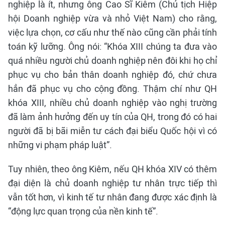
nghiệp là ít, nhưng ông Cao Sĩ Kiêm (Chủ tịch Hiệp
hội Doanh nghiệp vừa và nhỏ Việt Nam) cho rằng,
việc lựa chọn, cơ cấu như thế nào cũng cần phải tính
toán kỹ lưỡng. Ông nói: “Khóa XIII chúng ta đưa vào
quá nhiều người chủ doanh nghiệp nên đôi khi họ chỉ
phục vụ cho bản thân doanh nghiệp đó, chứ chưa
hẳn đã phục vụ cho cộng đồng. Thậm chí như QH
khóa XIII, nhiều chủ doanh nghiệp vào nghị trường
đã làm ảnh hưởng đến uy tín của QH, trong đó có hai
người đã bị bãi miễn tư cách đại biểu Quốc hội vì có
những vi phạm pháp luật”.
Tuy nhiên, theo ông Kiêm, nếu QH khóa XIV có thêm
đại diện là chủ doanh nghiệp tư nhân trực tiếp thì
vẫn tốt hơn, vì kinh tế tư nhân đang được xác định là
“động lực quan trọng của nền kinh tế”.