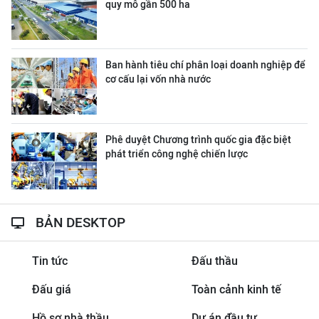
quy mô gần 500 ha
Ban hành tiêu chí phân loại doanh nghiệp để
cơ cấu lại vốn nhà nước
Phê duyệt Chương trình quốc gia đặc biệt
phát triển công nghệ chiến lược
BẢN DESKTOP
Tin tức
Đấu thầu
Đấu giá
Toàn cảnh kinh tế
Hồ sơ nhà thầu
Dự án đầu tư