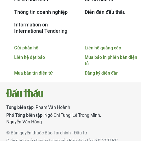
Thông tin doanh nghiệp
Diễn đàn đấu thầu
Information on
International Tendering
Gửi phản hồi
Liên hệ quảng cáo
Liên hệ đặt báo
Mua báo in phiên bản điện
tử
Mua bản tin điện tử
Đăng ký diễn đàn
Tổng biên tập
: Phạm Văn Hoành
Phó Tổng biên tập
:
Ngô Chí Tùng
,
Lê Trọng Minh
,
Nguyễn Văn Hồng
© Bản quyền thuộc Báo Tài chính - Đầu tư
Giấy phép mở chuyên trang của Báo điện tử số 02/GP-BC