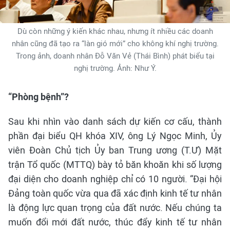
Dù còn những ý kiến khác nhau, nhưng ít nhiều các doanh
nhân cũng đã tạo ra “làn gió mới” cho không khí nghị trường.
Trong ảnh, doanh nhân Đỗ Văn Vẻ (Thái Bình) phát biểu tại
nghị trường. Ảnh: Như Ý.
“Phòng bệnh”?
Sau khi nhìn vào danh sách dự kiến cơ cấu, thành
phần đại biểu QH khóa XIV, ông Lý Ngọc Minh, Ủy
viên Đoàn Chủ tịch Ủy ban Trung ương (T.Ư) Mặt
trận Tổ quốc (MTTQ) bày tỏ băn khoăn khi số lượng
đại diện cho doanh nghiệp chỉ có 10 người. “Đại hội
Đảng toàn quốc vừa qua đã xác định kinh tế tư nhân
là động lực quan trọng của đất nước. Nếu chúng ta
muốn đổi mới đất nước, thúc đẩy kinh tế tư nhân