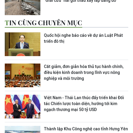
“Giải cứu” hai gói thầu xây lắp dang dở
TIN CÙNG CHUYÊN MỤC
Quốc hội nghe báo cáo về dự án Luật Phát
triển đô thị
Cắt giảm, đơn giản hóa thủ tục hành chính,
điều kiện kinh doanh trong lĩnh vực nông
nghiệp và môi trường
Việt Nam - Thái Lan thúc đẩy triển khai Đối
tác Chiến lược toàn diện, hướng tới kim
ngạch thương mại 50 tỷ USD
Thành lập Khu Công nghệ cao tỉnh Hưng Yên