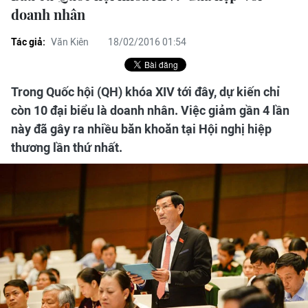
doanh nhân
Tác giả:
Văn Kiên
18/02/2016 01:54
Trong Quốc hội (QH) khóa XIV tới đây, dự kiến chỉ
còn 10 đại biểu là doanh nhân. Việc giảm gần 4 lần
này đã gây ra nhiều băn khoăn tại Hội nghị hiệp
thương lần thứ nhất.