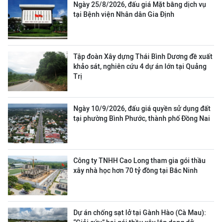
Ngày 25/8/2026, đấu giá Mặt bằng dịch vụ
tại Bệnh viện Nhân dân Gia Định
Tập đoàn Xây dựng Thái Bình Dương đề xuất
khảo sát, nghiên cứu 4 dự án lớn tại Quảng
Trị
Ngày 10/9/2026, đấu giá quyền sử dụng đất
tại phường Bình Phước, thành phố Đồng Nai
Công ty TNHH Cao Long tham gia gói thầu
xây nhà học hơn 70 tỷ đồng tại Bắc Ninh
Dự án chống sạt lở tại Gành Hào (Cà Mau):