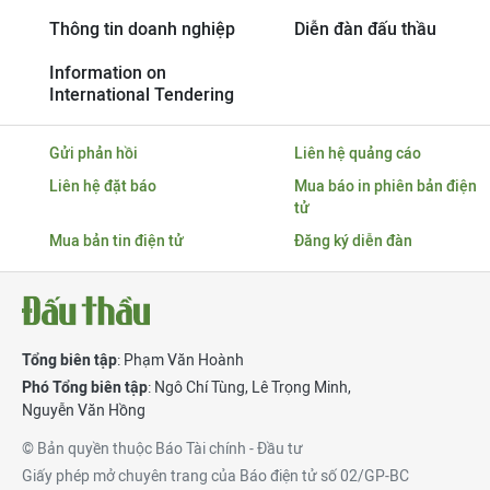
Thông tin doanh nghiệp
Diễn đàn đấu thầu
Information on
International Tendering
Gửi phản hồi
Liên hệ quảng cáo
Liên hệ đặt báo
Mua báo in phiên bản điện
tử
Mua bản tin điện tử
Đăng ký diễn đàn
Tổng biên tập
: Phạm Văn Hoành
Phó Tổng biên tập
:
Ngô Chí Tùng
,
Lê Trọng Minh
,
Nguyễn Văn Hồng
© Bản quyền thuộc Báo Tài chính - Đầu tư
Giấy phép mở chuyên trang của Báo điện tử số 02/GP-BC