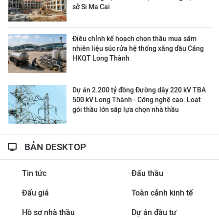
sở Si Ma Cai
Điều chỉnh kế hoạch chọn thầu mua sắm
nhiên liệu súc rửa hệ thống xăng dầu Cảng
HKQT Long Thành
Dự án 2.200 tỷ đồng Đường dây 220 kV TBA
500 kV Long Thành - Công nghệ cao: Loạt
gói thầu lớn sắp lựa chọn nhà thầu
BẢN DESKTOP
Tin tức
Đấu thầu
Đấu giá
Toàn cảnh kinh tế
Hồ sơ nhà thầu
Dự án đầu tư