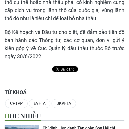
thổ cụ thể hoặc nhà thầu phải có kinh nghiệm cung
cấp dịch vụ trong lãnh thổ của quốc gia, vùng lãnh
thổ đó như là tiêu chí để loại bỏ nhà thầu.
Bộ Kế hoạch và Đầu tư cho biết, để đảm bảo tiến độ
ban hành các Thông tư, các cơ quan, đơn vị gửi ý
kiến góp ý về Cục Quản lý đấu thầu thuộc Bộ trước
ngày 30/6/2022.
TỪ KHOÁ
CPTPP
EVFTA
UKVFTA
ĐỌC NHIỀU
Chỉ định Liên danh Tập đoàn Sơn Hải thi