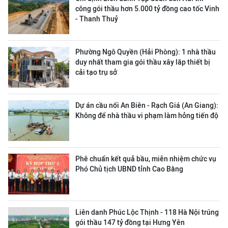
công gói thầu hơn 5.000 tỷ đồng cao tốc Vinh
- Thanh Thuỷ
Phường Ngô Quyền (Hải Phòng): 1 nhà thầu
duy nhất tham gia gói thầu xây lắp thiết bị
cải tạo trụ sở
Dự án cầu nối An Biên - Rạch Giá (An Giang):
Không để nhà thầu vi phạm làm hỏng tiến độ
Phê chuẩn kết quả bầu, miễn nhiệm chức vụ
Phó Chủ tịch UBND tỉnh Cao Bằng
Liên danh Phúc Lộc Thịnh - 118 Hà Nội trúng
gói thầu 147 tỷ đồng tại Hưng Yên