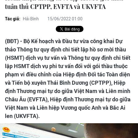
tuân thủ CPTPP, EVFTA và UKVFTA
Tác giả:
Hải Bình
15/06/2022 01:00
(BĐT) - Bộ Kế hoạch và Đầu tư vừa công khai Dự
thảo Thông tư quy định chi tiết lập hồ sơ mời thầu
(HSMT) dịch vụ tư vấn và Thông tư quy định chi tiết
lập HSMT dịch vụ phi tư vấn đối với gói thầu thuộc
phạm vi điều chỉnh của Hiệp định Đối tác Toàn diện
và Tiến bộ xuyên Thái Bình Dương (CPTPP), Hiệp
định Thương mại tự do giữa Việt Nam và Liên minh
Châu Âu (EVFTA), Hiệp định Thương mại tự do giữa
Việt Nam và Liên hiệp Vương quốc Anh và Bắc Ai
len (UKVFTA).