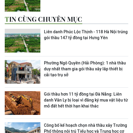
TIN CÙNG CHUYÊN MỤC
Liên danh Phúc Lộc Thịnh - 118 Hà Nội trúng
gói thầu 147 tỷ đồng tại Hưng Yên
Phường Ngô Quyền (Hải Phòng): 1 nhà thầu
duy nhất tham gia gói thầu xây lắp thiết bị
cải tạo trụ sở
Gói thầu hơn 11 tỷ đồng tại Đà Nẵng: Liên
danh Vân Ly bị loại vì đăng ký mua vật liệu từ
mỏ đất hết thời hạn khai thác
Công bố kế hoạch chọn nhà thầu xây Trường
Phổ thông nội trú Tiểu học và Trung học cơ