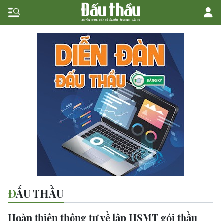
ĐẤU THẦU
Hoàn thiện thông tư về lập HSMT gói thầu