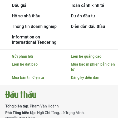
Đấu giá
Toàn cảnh kinh tế
Hồ sơ nhà thầu
Dự án đầu tư
Thông tin doanh nghiệp
Diễn đàn đấu thầu
Information on
International Tendering
Gửi phản hồi
Liên hệ quảng cáo
Liên hệ đặt báo
Mua báo in phiên bản điện
tử
Mua bản tin điện tử
Đăng ký diễn đàn
Tổng biên tập
: Phạm Văn Hoành
Phó Tổng biên tập
:
Ngô Chí Tùng
,
Lê Trọng Minh
,