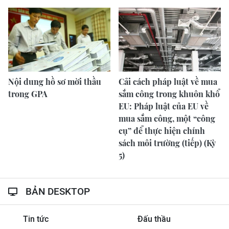
Nội dung hồ sơ mời thầu
Cải cách pháp luật về mua
trong GPA
sắm công trong khuôn khổ
EU: Pháp luật của EU về
mua sắm công, một “công
cụ” để thực hiện chính
sách môi trường (tiếp) (Kỳ
5)
BẢN DESKTOP
Tin tức
Đấu thầu