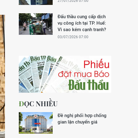
27/07/2026 07:00
Đấu thầu cung cấp dịch
vụ công ích tại TP. Huế:
Vì sao kém cạnh tranh?
03/07/2026 07:00
ĐỌC NHIỀU
Đề nghị phối hợp chống
gian lận chuyển giá