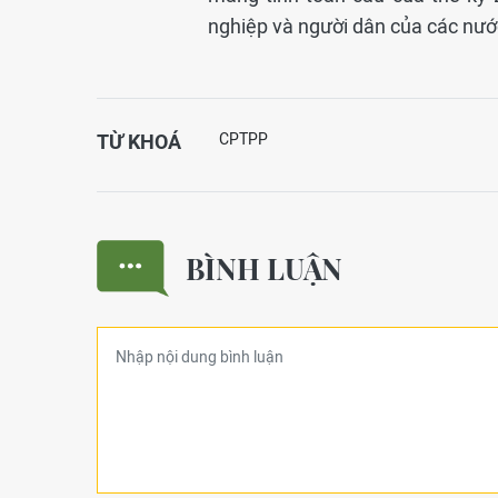
nghiệp và người dân của các nướ
TỪ KHOÁ
CPTPP
BÌNH LUẬN