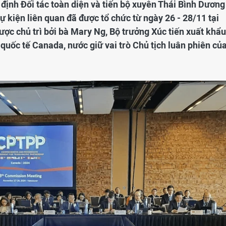
định Đối tác toàn diện và tiến bộ xuyên Thái Bình Dương
ự kiện liên quan đã được tổ chức từ ngày 26 - 28/11 tại
ợc chủ trì bởi bà Mary Ng, Bộ trưởng Xúc tiến xuất khẩu
 quốc tế Canada, nước giữ vai trò Chủ tịch luân phiên củ