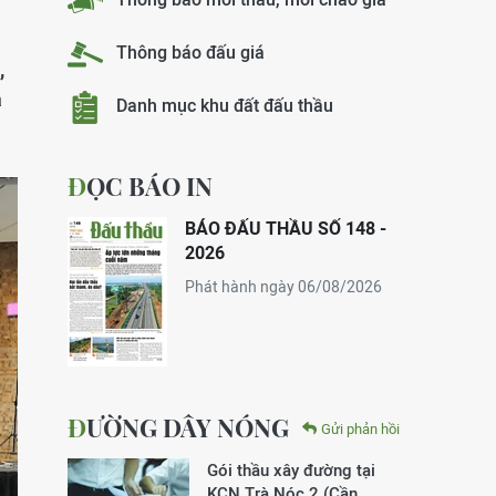
Thông báo đấu giá
,
a
Danh mục khu đất đấu thầu
ĐỌC BÁO IN
BÁO ĐẤU THẦU SỐ 148 -
2026
Phát hành ngày 06/08/2026
ĐƯỜNG DÂY NÓNG
Gửi phản hồi
Gói thầu xây đường tại
KCN Trà Nóc 2 (Cần