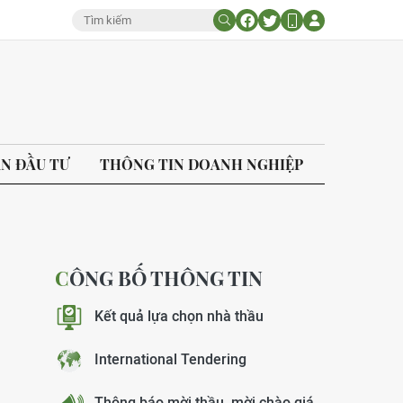
ÁN ĐẦU TƯ
THÔNG TIN DOANH NGHIỆP
CÔNG BỐ THÔNG TIN
Kết quả lựa chọn nhà thầu
International Tendering
Thông báo mời thầu, mời chào giá