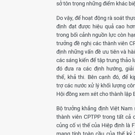
sở tôn trọng những điểm khác biệ
Do vậy, để hoạt động rà soát thực
định đạt được hiệu quả cao hơn
trong bối cảnh nguồn lực còn hạ
trưởng đề nghị các thành viên 
định những vấn đề ưu tiên và hà
các sáng kiến để tập trung thảo l
đó đưa ra các định hướng, giải
thể, khả thi. Bên cạnh đó, để kị
trợ các nước xử lý khối lượng côn
Hội đồng xem xét cho thành lập
Bộ trưởng khẳng định Việt Nam s
thành viên CPTPP trong tất cả c
củng cố vị thế của Hiệp định là 
mang tính toàn cầu của thế kỷ 2