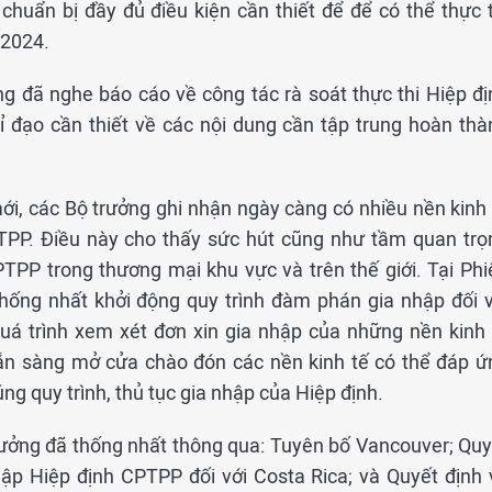
uẩn bị đầy đủ điều kiện cần thiết để để có thể thực t
/2024.
ng đã nghe báo cáo về công tác rà soát thực thi Hiệp đị
ỉ đạo cần thiết về các nội dung cần tập trung hoàn thà
mới, các Bộ trưởng ghi nhận ngày càng có nhiều nền kinh 
TPP. Điều này cho thấy sức hút cũng như tầm quan trọ
PP trong thương mại khu vực và trên thế giới. Tại Phi
hống nhất khởi động quy trình đàm phán gia nhập đối v
uá trình xem xét đơn xin gia nhập của những nền kinh 
ẵn sàng mở cửa chào đón các nền kinh tế có thể đáp ứ
ng quy trình, thủ tục gia nhập của Hiệp định.
rưởng đã thống nhất thông qua: Tuyên bố Vancouver; Quy
ập Hiệp định CPTPP đối với Costa Rica; và Quyết định 