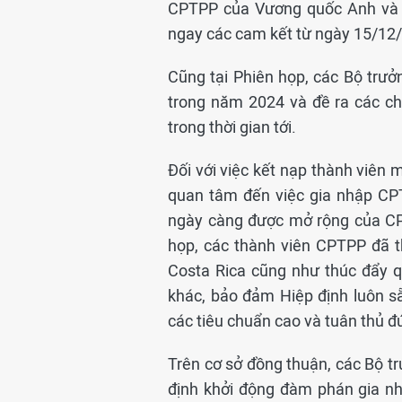
CPTPP của Vương quốc Anh và ch
ngay các cam kết từ ngày 15/12
Cũng tại Phiên họp, các Bộ trưở
trong năm 2024 và đề ra các ch
trong thời gian tới.
Đối với việc kết nạp thành viên 
quan tâm đến việc gia nhập CP
ngày càng được mở rộng của CPT
họp, các thành viên CPTPP đã t
Costa Rica cũng như thúc đẩy q
khác, bảo đảm Hiệp định luôn s
các tiêu chuẩn cao và tuân thủ đú
Trên cơ sở đồng thuận, các Bộ t
định khởi động đàm phán gia nh