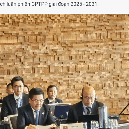
ịch luân phiên CPTPP giai đoạn 2025 - 2031.