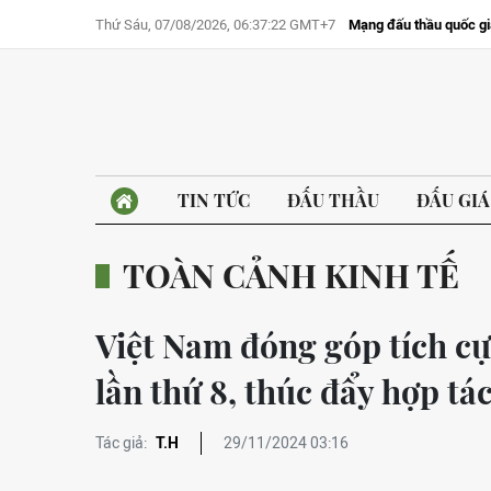
Thứ Sáu, 07/08/2026, 06:37:22 GMT+7
Mạng đấu thầu quốc gi
TIN TỨC
ĐẤU THẦU
ĐẤU GIÁ
TOÀN CẢNH KINH TẾ
Việt Nam đóng góp tích c
lần thứ 8, thúc đẩy hợp tá
Tác giả:
T.H
29/11/2024 03:16