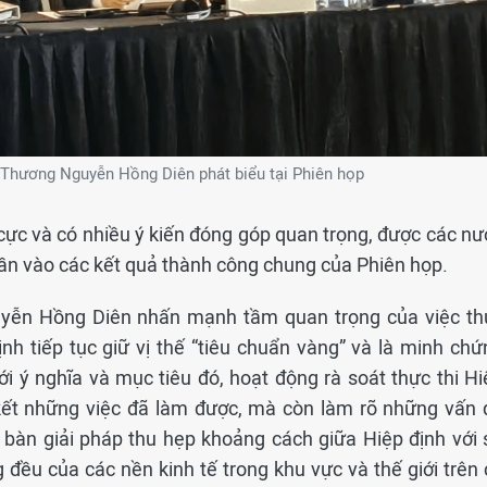
Thương Nguyễn Hồng Diên phát biểu tại Phiên họp
cực và có nhiều ý kiến đóng góp quan trọng, được các nư
hần vào các kết quả thành công chung của Phiên họp.
yễn Hồng Diên nhấn mạnh tầm quan trọng của việc th
nh tiếp tục giữ vị thế “tiêu chuẩn vàng” và là minh chứ
i ý nghĩa và mục tiêu đó, hoạt động rà soát thực thi Hi
kết những việc đã làm được, mà còn làm rõ những vấn 
 bàn giải pháp thu hẹp khoảng cách giữa Hiệp định với 
đều của các nền kinh tế trong khu vực và thế giới trên 