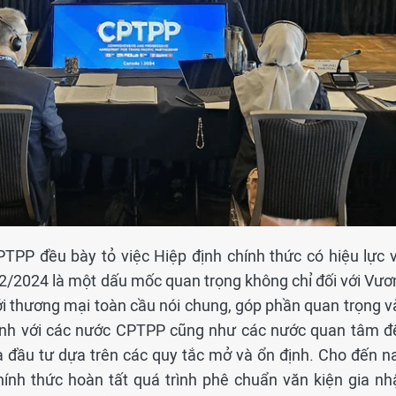
PTPP đều bày tỏ việc Hiệp định chính thức có hiệu lực v
2/2024 là một dấu mốc quan trọng không chỉ đối với Vươ
i thương mại toàn cầu nói chung, góp phần quan trọng v
 định với các nước CPTPP cũng như các nước quan tâm đ
 đầu tư dựa trên các quy tắc mở và ổn định. Cho đến na
ính thức hoàn tất quá trình phê chuẩn văn kiện gia nh