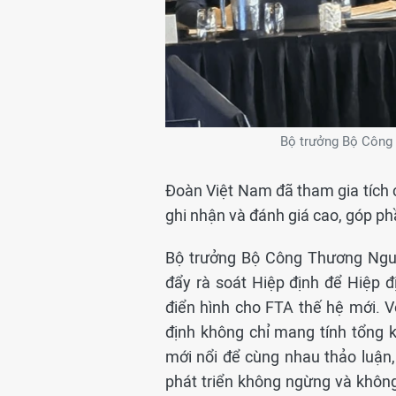
Bộ trưởng Bộ Công 
Đoàn Việt Nam đã tham gia tích 
ghi nhận và đánh giá cao, góp p
Bộ trưởng Bộ Công Thương Ngu
đẩy rà soát Hiệp định để Hiệp đị
điển hình cho FTA thế hệ mới. Vớ
định không chỉ mang tính tổng 
mới nổi để cùng nhau thảo luận,
phát triển không ngừng và không 