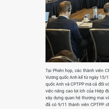
Tại Phiên họp, các thành viên C
Vương quốc Anh kể từ ngày 15/1
quốc Anh và CPTPP mà cả đối vớ
việc nâng cao lợi ích của Hiệp
xây dựng quan hệ thương mại và
đã có 9/11 thành viên CPTPP ch