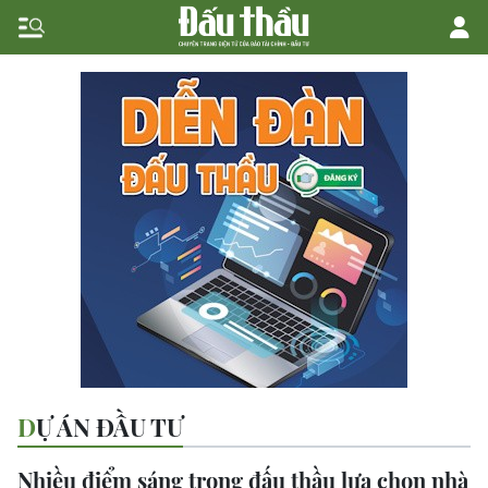
DỰ ÁN ĐẦU TƯ
Nhiều điểm sáng trong đấu thầu lựa chọn nhà