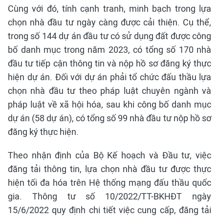
Cùng với đó, tính cạnh tranh, minh bạch trong lựa
chọn nhà đầu tư ngày càng được cải thiện. Cụ thể,
trong số 144 dự án đầu tư có sử dụng đất được công
bố danh mục trong năm 2023, có tổng số 170 nhà
đầu tư tiếp cận thông tin và nộp hồ sơ đăng ký thực
hiện dự án. Đối với dự án phải tổ chức đấu thầu lựa
chọn nhà đầu tư theo pháp luật chuyên ngành và
pháp luật về xã hội hóa, sau khi công bố danh mục
dự án (58 dự án), có tổng số 99 nhà đầu tư nộp hồ sơ
đăng ký thực hiện.
Theo nhận định của Bộ Kế hoạch và Đầu tư, việc
đăng tải thông tin, lựa chọn nhà đầu tư được thực
hiện tối đa hóa trên Hệ thống mạng đấu thầu quốc
gia. Thông tư số 10/2022/TT-BKHĐT ngày
15/6/2022 quy định chi tiết việc cung cấp, đăng tải