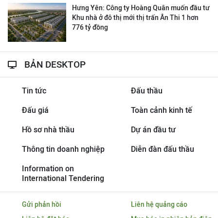
Hưng Yên: Công ty Hoàng Quân muốn đầu tư
Khu nhà ở đô thị mới thị trấn Ân Thi 1 hơn
776 tỷ đồng
BẢN DESKTOP
Tin tức
Đấu thầu
Đấu giá
Toàn cảnh kinh tế
Hồ sơ nhà thầu
Dự án đầu tư
Thông tin doanh nghiệp
Diễn đàn đấu thầu
Information on
International Tendering
Gửi phản hồi
Liên hệ quảng cáo