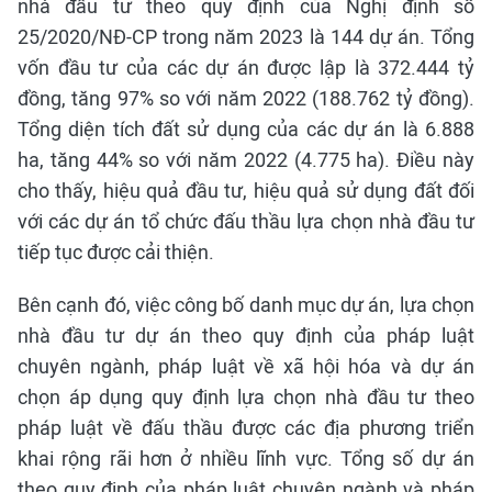
nhà đầu tư theo quy định của Nghị định số
25/2020/NĐ-CP trong năm 2023 là 144 dự án. Tổng
vốn đầu tư của các dự án được lập là 372.444 tỷ
đồng, tăng 97% so với năm 2022 (188.762 tỷ đồng).
Tổng diện tích đất sử dụng của các dự án là 6.888
ha, tăng 44% so với năm 2022 (4.775 ha). Điều này
cho thấy, hiệu quả đầu tư, hiệu quả sử dụng đất đối
với các dự án tổ chức đấu thầu lựa chọn nhà đầu tư
tiếp tục được cải thiện.
Bên cạnh đó, việc công bố danh mục dự án, lựa chọn
nhà đầu tư dự án theo quy định của pháp luật
chuyên ngành, pháp luật về xã hội hóa và dự án
chọn áp dụng quy định lựa chọn nhà đầu tư theo
pháp luật về đấu thầu được các địa phương triển
khai rộng rãi hơn ở nhiều lĩnh vực. Tổng số dự án
theo quy định của pháp luật chuyên ngành và pháp