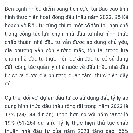
Bên cạnh nhiều điểm sáng tích cực, tại Báo cáo tình
hình thực hiện hoạt động đấu thầu năm 2023, Bộ Kế
hoạch và Đầu tư cũng chỉ ra một số tồn tại, hạn chế
trong công tác lựa chọn nhà đầu tư như hình thức
chấp thuận nhà đầu tư vẫn được áp dụng chủ yếu,
địa phương vẫn còn vướng mắc, tồn tại trong lựa
chọn nhà đầu tư thực hiện dự án đầu tư có sử dụng
đất; công tác quản lý nhà nước về đấu thầu nhà đầu
tư chưa được địa phương quan tâm, thực hiện đầy
đủ.
Cụ thể, đối với dự án đầu tư có sử dụng đất, tỷ lệ áp
dụng hình thức đấu thầu rộng rãi trong năm 2023 là
17% (24/144 dự án), thấp hơn so với năm 2022 là
19% (51/264 dự án). Tỷ lệ thực hiện thủ tục chấp
thuận nhà đầu tư của năm 2023 tăng cao, 66%