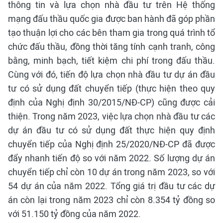
thông tin và lựa chọn nhà đầu tư trên Hệ thống
mạng đấu thầu quốc gia được ban hành đã góp phần
tạo thuận lợi cho các bên tham gia trong quá trình tổ
chức đấu thầu, đồng thời tăng tính cạnh tranh, công
bằng, minh bạch, tiết kiệm chi phí trong đấu thầu.
Cùng với đó, tiến độ lựa chọn nhà đầu tư dự án đầu
tư có sử dụng đất chuyển tiếp (thực hiện theo quy
định của Nghị định 30/2015/NĐ-CP) cũng được cải
thiện. Trong năm 2023, việc lựa chọn nhà đầu tư các
dự án đầu tư có sử dụng đất thực hiện quy định
chuyển tiếp của Nghị định 25/2020/NĐ-CP đã được
đẩy nhanh tiến độ so với năm 2022. Số lượng dự án
chuyển tiếp chỉ còn 10 dự án trong năm 2023, so với
54 dự án của năm 2022. Tổng giá trị đầu tư các dự
án còn lại trong năm 2023 chỉ còn 8.354 tỷ đồng so
với 51.150 tỷ đồng của năm 2022.