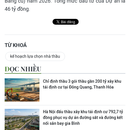
Bang cũ) năm 2026. Tổng mức đầu tư của Dự án là
46 tỷ đồng.
TỪ KHOÁ
kế hoạch lựa chọn nhà thầu
ĐỌC NHIỀU
Chỉ định thầu 3 gói thầu gần 200 tỷ xây khu
tái định cư tại Đông Quang, Thanh Hóa
Hà Nội đấu thầu xây khu tái định cư 792,7 tỷ
đồng phục vụ dự án đường sắt và đường kết
nối sân bay gia Bình