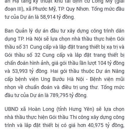
án Hạ tầng kỹ thuật khu tái định cư Long Mỹ (giai
đoạn III), xã Phước Mỹ, TP. Quy Nhơn. Tổng mức đầu
tư của Dự án là 58,914 tỷ đồng.
Ban Quản lý dự án đầu tư xây dựng công trình dân
dụng TP. Hà Nội sẽ lựa chọn nhà thầu thực hiện Gói
thầu số 31 Cung cấp và lắp đặt trang thiết bị xạ trị và
Gói thầu số 32 Cung cấp và lắp đặt trang thiết bị
chẩn đoán hình ảnh, giá gói thầu lần lượt 104 tỷ đồng
và 53,993 tỷ đồng. Hai gói thầu thuộc Dự án Nâng
cấp bệnh viện Ung Bướu Hà Nội - Bệnh viện mũi
nhọn về chuẩn đoán và điều trị ung thư. Tổng mức
đầu tư của Dự án là 789,795 tỷ đồng.
UBND xã Hoàn Long (tỉnh Hưng Yên) sẽ lựa chọn
nhà thầu thực hiện Gói thầu Thi công xây dựng công
trình và lắp đặt thiết bị có giá hơn 40,975 tỷ đồng,