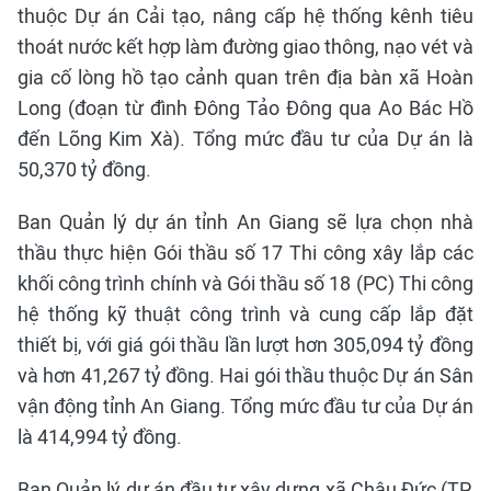
thuộc Dự án Cải tạo, nâng cấp hệ thống kênh tiêu
thoát nước kết hợp làm đường giao thông, nạo vét và
gia cố lòng hồ tạo cảnh quan trên địa bàn xã Hoàn
Long (đoạn từ đình Đông Tảo Đông qua Ao Bác Hồ
đến Lõng Kim Xà). Tổng mức đầu tư của Dự án là
50,370 tỷ đồng.
Ban Quản lý dự án tỉnh An Giang sẽ lựa chọn nhà
thầu thực hiện Gói thầu số 17 Thi công xây lắp các
khối công trình chính và Gói thầu số 18 (PC) Thi công
hệ thống kỹ thuật công trình và cung cấp lắp đặt
thiết bị, với giá gói thầu lần lượt hơn 305,094 tỷ đồng
và hơn 41,267 tỷ đồng. Hai gói thầu thuộc Dự án Sân
vận động tỉnh An Giang. Tổng mức đầu tư của Dự án
là 414,994 tỷ đồng.
Ban Quản lý dự án đầu tư xây dựng xã Châu Đức (TP.