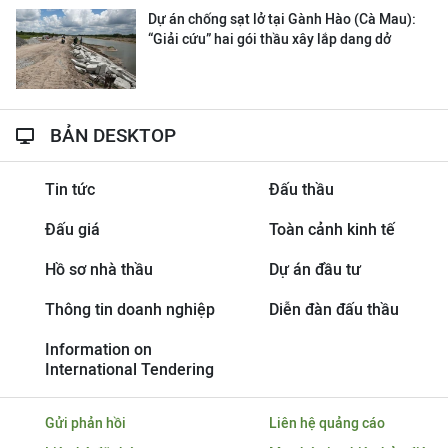
Dự án chống sạt lở tại Gành Hào (Cà Mau):
“Giải cứu” hai gói thầu xây lắp dang dở
BẢN DESKTOP
Tin tức
Đấu thầu
Đấu giá
Toàn cảnh kinh tế
Hồ sơ nhà thầu
Dự án đầu tư
Thông tin doanh nghiệp
Diễn đàn đấu thầu
Information on
International Tendering
Gửi phản hồi
Liên hệ quảng cáo