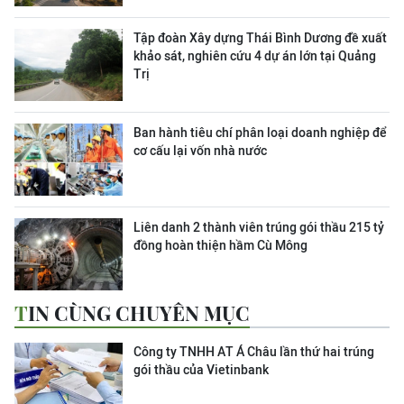
Tập đoàn Xây dựng Thái Bình Dương đề xuất
khảo sát, nghiên cứu 4 dự án lớn tại Quảng
Trị
Ban hành tiêu chí phân loại doanh nghiệp để
cơ cấu lại vốn nhà nước
Liên danh 2 thành viên trúng gói thầu 215 tỷ
đồng hoàn thiện hầm Cù Mông
TIN CÙNG CHUYÊN MỤC
Công ty ΤΝΗΗ ΑΤ Á Châu lần thứ hai trúng
gói thầu của Vietinbank