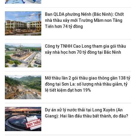
Ban QLDA phường Nếnh (Bắc Ninh): Chốt
nhà thầu xây mới Trường Mầm non Tăng
Tiến hơn 74 tỷ đồng
Công ty TNHH Cao Long tham gia gói thầu
xây nhà học hơn 70 tỷ đồng tại Bắc Ninh
Mở thầu lần 2 gói thầu giao thông gần 138 tỷ
đồng tại Sơn La: số lượng nhà thầu giảm, tỷ
lệ tiết kiệm đạt hơn 19%
Dự án xử lý nước thải tại Long Xuyên (An
Giang): Hai lần đấu thầu bất thành, do đâu?