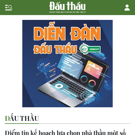
ĐẤU THẦU
Điểm tin kế hoạch lựa chọn nhà thầu một số