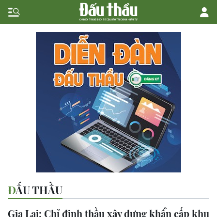
ĐẤU THẦU
Gia Lai: Chỉ định thầu xây dựng khẩn cấp khu