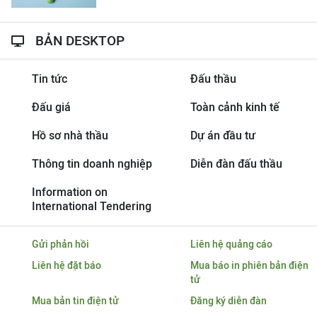
BẢN DESKTOP
Tin tức
Đấu thầu
Đấu giá
Toàn cảnh kinh tế
Hồ sơ nhà thầu
Dự án đầu tư
Thông tin doanh nghiệp
Diễn đàn đấu thầu
Information on
International Tendering
Gửi phản hồi
Liên hệ quảng cáo
Liên hệ đặt báo
Mua báo in phiên bản điện
tử
Mua bản tin điện tử
Đăng ký diễn đàn