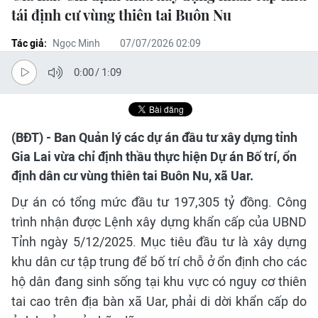
tái định cư vùng thiên tai Buôn Nu
Tác giả:
Ngọc Minh
07/07/2026 02:09
0:00
/
1:09
(BĐT) - Ban Quản lý các dự án đầu tư xây dựng tỉnh
Gia Lai vừa chỉ định thầu thực hiện Dự án Bố trí, ổn
định dân cư vùng thiên tai Buôn Nu, xã Uar.
Dự án có tổng mức đầu tư 197,305 tỷ đồng. Công
trình nhận được Lệnh xây dựng khẩn cấp của UBND
Tỉnh ngày 5/12/2025. Mục tiêu đầu tư là xây dựng
khu dân cư tập trung để bố trí chỗ ở ổn định cho các
hộ dân đang sinh sống tại khu vực có nguy cơ thiên
tai cao trên địa bàn xã Uar, phải di dời khẩn cấp do