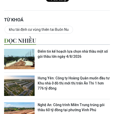
TỪ KHOÁ
khu tái định cư vùng thiên tai Buôn Nu
ĐỌC NHIỀU
Điểm tin kế hoạch lựa chọn nhà thầu một số
gói thầu lớn ngày 4/8/2026
Hưng Yên: Công ty Hoàng Quân muốn đầu tư
Khu nhà ở đô thị mới thị trấn Ân Thi 1 hơn
776 tỷ đồng
Nghệ An: Công trình Miền Trung trúng gói
thầu 60 tỷ đồng tại phường Vinh Phú