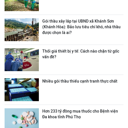
Gói thầu xây lắp tại UBND xã Khánh Sơn
(Khánh Hòa): Bảo lưu tiêu chí khó, nhà thầu
được chọn là ai?
Thổi giá thiết bị y tế: Cách nào chặn từ gốc
vấn đề?
Nhiều gói thầu thiếu cạnh tranh thực chất
Hơn 233 tỷ đồng mua thuốc cho Bệnh viện
Đa khoa tỉnh Phú Thọ