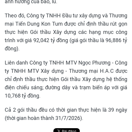
ảnh hưởng của bão, lũ.
Theo đó, Công ty TNHH Đầu tư xây dựng và Thương
mại Tiến Dung Kon Tum được chỉ định thầu rút gọn
thực hiện Gói thầu Xây dựng các hạng mục công
trình với giá 92,042 tỷ đồng (giá gói thầu là 96,886 tỷ
đồng).
Liên danh Công ty TNHH MTV Ngọc Phương - Công
ty TNHH MTV Xây dựng - Thương mại H.A.C được
chỉ định thầu thực hiện Gói thầu Xây dựng hệ thống
điện chiếu sáng; đường dây và trạm biến áp với giá
10,768 tỷ đồng.
Cả 2 gói thầu đều có thời gian thực hiện là 39 ngày
(thời gian hoàn thành 31/7/2026).