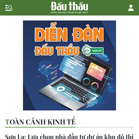
TOÀN CẢNH KINH TẾ
Sơn La: Lựa chọn nhà đầu tư dự án khu đô thị