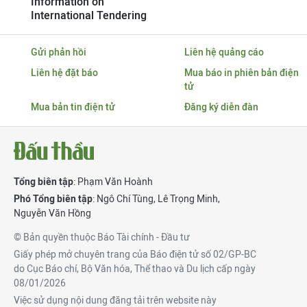
Information on
International Tendering
Gửi phản hồi
Liên hệ quảng cáo
Liên hệ đặt báo
Mua báo in phiên bản điện
tử
Mua bản tin điện tử
Đăng ký diễn đàn
Tổng biên tập
: Phạm Văn Hoành
Phó Tổng biên tập
:
Ngô Chí Tùng
,
Lê Trọng Minh
,
Nguyễn Văn Hồng
© Bản quyền thuộc Báo Tài chính - Đầu tư
Giấy phép mở chuyên trang của Báo điện tử số 02/GP-BC
do Cục Báo chí, Bộ Văn hóa, Thể thao và Du lịch cấp ngày
08/01/2026
Việc sử dụng nội dung đăng tải trên website này