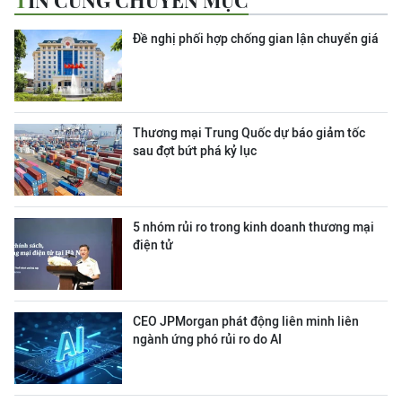
TIN CÙNG CHUYÊN MỤC
Đề nghị phối hợp chống gian lận chuyển giá
Thương mại Trung Quốc dự báo giảm tốc
sau đợt bứt phá kỷ lục
5 nhóm rủi ro trong kinh doanh thương mại
điện tử
CEO JPMorgan phát động liên minh liên
ngành ứng phó rủi ro do AI