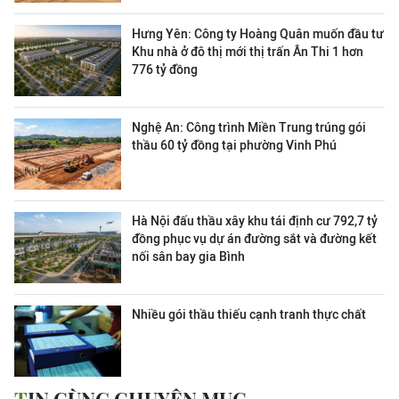
Hưng Yên: Công ty Hoàng Quân muốn đầu tư
Khu nhà ở đô thị mới thị trấn Ân Thi 1 hơn
776 tỷ đồng
Nghệ An: Công trình Miền Trung trúng gói
thầu 60 tỷ đồng tại phường Vinh Phú
Hà Nội đấu thầu xây khu tái định cư 792,7 tỷ
đồng phục vụ dự án đường sắt và đường kết
nối sân bay gia Bình
Nhiều gói thầu thiếu cạnh tranh thực chất