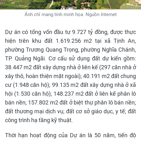
Ảnh chỉ mang tính minh họa. Nguồn Internet
Dự án có tổng vốn đầu tư 9.727 tỷ đồng, được thực
hiện trên khu đất 1.619.256 m2 tại xã Tịnh An,
phường Trương Quang Trọng, phường Nghĩa Chánh,
TP. Quảng Ngãi. Cơ cấu sử dụng đất dự kiến gồm:
38.447 m2 đất xây dựng nhà ở liên kế (297 căn nhà ở
xây thô, hoàn thiện mặt ngoài); 40.191 m2 đất chung
cư (1.948 căn hộ); 99.135 m2 đất xây dựng nhà ở xã
hội (1.530 căn hộ); 148.237 m2 đất ở liên kế phân lô
bán nền; 157.802 m2 đất ở biệt thự phân lô bán nền;
đất thương mại dịch vụ; đất cơ sở giáo dục, y tế; đất
công trình hạ tầng kỹ thuật.
Thời hạn hoạt động của Dự án là 50 năm, tiến độ