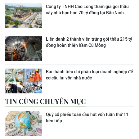
Công ty TNHH Cao Long tham gia gói thầu
xây nhà học hơn 70 tỷ đồng tại Bắc Ninh
Liên danh 2 thành viên trúng gói thầu 215 tỷ
đồng hoàn thiện hầm Cù Mông
Ban hành tiêu chí phân loại doanh nghiệp để
cơ cấu lại vốn nhà nước
TIN CÙNG CHUYÊN MỤC
Quỹ cổ phiếu toàn cầu hút vốn tuần thứ 11
liên tiếp