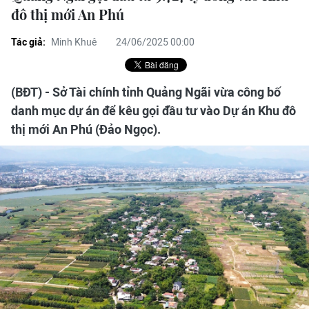
đô thị mới An Phú
Tác giả:
Minh Khuê
24/06/2025 00:00
(BĐT) - Sở Tài chính tỉnh Quảng Ngãi vừa công bố
danh mục dự án để kêu gọi đầu tư vào Dự án Khu đô
thị mới An Phú (Đảo Ngọc).