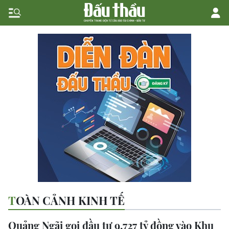
TOÀN CẢNH KINH TẾ
Quảng Ngãi gọi đầu tư 9.727 tỷ đồng vào Khu