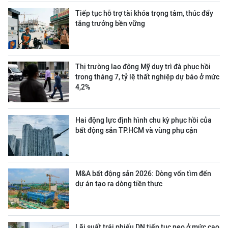
Tiếp tục hỗ trợ tài khóa trọng tâm, thúc đẩy
tăng trưởng bền vững
Thị trường lao động Mỹ duy trì đà phục hồi
trong tháng 7, tỷ lệ thất nghiệp dự báo ở mức
4,2%
Hai động lực định hình chu kỳ phục hồi của
bất động sản TP.HCM và vùng phụ cận
M&A bất động sản 2026: Dòng vốn tìm đến
dự án tạo ra dòng tiền thực
Lãi suất trái phiếu DN tiếp tục neo ở mức cao