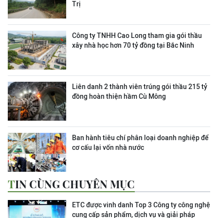
Trị
Công ty TNHH Cao Long tham gia gói thầu
xây nhà học hơn 70 tỷ đồng tại Bắc Ninh
Liên danh 2 thành viên trúng gói thầu 215 tỷ
đồng hoàn thiện hầm Cù Mông
Ban hành tiêu chí phân loại doanh nghiệp để
cơ cấu lại vốn nhà nước
TIN CÙNG CHUYÊN MỤC
ETC được vinh danh Top 3 Công ty công nghệ
cung cấp sản phẩm, dịch vụ và giải pháp