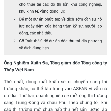
cho thuê tại các đô thị lớn, khu công nghiệp,
khu kinh tế, vùng động lực
Để một dự án phức tạp về đích sớm cần sự nỗ
lực ngày đêm của hàng trăm kỹ sư, người lao
động, các nhà thầu
Gỡ “nút thắt” để dự án đặc thù tại địa phương
về đích đúng hẹn
Ông Nghiêm Xuân Đa, Tổng giám đốc Tổng công ty
Thép Việt Nam
Thứ nhất, dòng xuất khẩu sẽ di chuyển sang thị
trường khác, có thể tập trung vào ASEAN vì vẫn có
dư địa. Thứ hai, doanh nghiệp sẽ mở rộng thị trường
sang Trung Đông và châu Phi. Theo chúng tôi, khi
các thị trường mới chưa hấp thụ hết sản lượng, áp