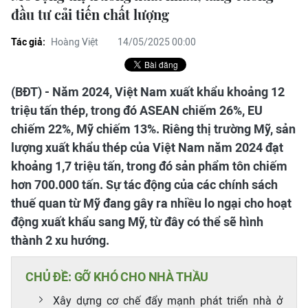
đầu tư cải tiến chất lượng
Tác giả:
Hoàng Việt
14/05/2025 00:00
(BĐT) - Năm 2024, Việt Nam xuất khẩu khoảng 12
triệu tấn thép, trong đó ASEAN chiếm 26%, EU
chiếm 22%, Mỹ chiếm 13%. Riêng thị trường Mỹ, sản
lượng xuất khẩu thép của Việt Nam năm 2024 đạt
khoảng 1,7 triệu tấn, trong đó sản phẩm tôn chiếm
hơn 700.000 tấn. Sự tác động của các chính sách
thuế quan từ Mỹ đang gây ra nhiều lo ngại cho hoạt
động xuất khẩu sang Mỹ, từ đây có thể sẽ hình
thành 2 xu hướng.
CHỦ ĐỀ: GỠ KHÓ CHO NHÀ THẦU
Xây dựng cơ chế đẩy mạnh phát triển nhà ở