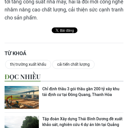
tới tăng công suất nhà máy, hai là đổi mới công nghệ
nhằm nâng cao chất lượng, cải thiện sức cạnh tranh
cho sản phẩm.
TỪ KHOÁ
thị trường xuất khẩu
cải tiến chất lượng
ĐỌC NHIỀU
Chỉ định thầu 3 gói thầu gần 200 tỷ xây khu
tái định cư tại Đông Quang, Thanh Hóa
Tập đoàn Xây dựng Thái Bình Dương đề xuất
khảo sát, nghiên cứu 4 dự án lớn tại Quảng