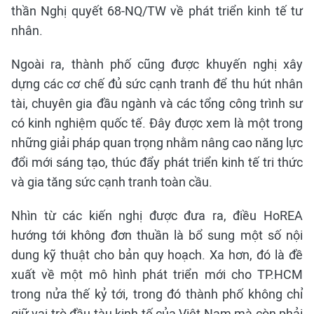
thần Nghị quyết 68-NQ/TW về phát triển kinh tế tư
nhân.
Ngoài ra, thành phố cũng được khuyến nghị xây
dựng các cơ chế đủ sức cạnh tranh để thu hút nhân
tài, chuyên gia đầu ngành và các tổng công trình sư
có kinh nghiệm quốc tế. Đây được xem là một trong
những giải pháp quan trọng nhằm nâng cao năng lực
đổi mới sáng tạo, thúc đẩy phát triển kinh tế tri thức
và gia tăng sức cạnh tranh toàn cầu.
Nhìn từ các kiến nghị được đưa ra, điều HoREA
hướng tới không đơn thuần là bổ sung một số nội
dung kỹ thuật cho bản quy hoạch. Xa hơn, đó là đề
xuất về một mô hình phát triển mới cho TP.HCM
trong nửa thế kỷ tới, trong đó thành phố không chỉ
giữ vai trò đầu tàu kinh tế của Việt Nam mà còn phải