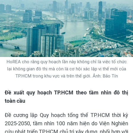
HoREA cho rằng quy hoạch lần này không chỉ là việc tổ chức
lại không gian đô thị mà còn là cơ hội xác lập vị thế mới của
TP.HCM trong khu vực và trên thế giới. Ảnh: Bảo Tín
Đề xuất quy hoạch TP.HCM theo tầm nhìn đô thị
toàn cầu
Đề cương lập Quy hoạch tổng thể TP.HCM thời kỳ
2025-2050, tầm nhìn 100 năm hiện do Viện Nghiên
cứu phát triển TP.HCM chủ trì xây dựng, phối hợp với