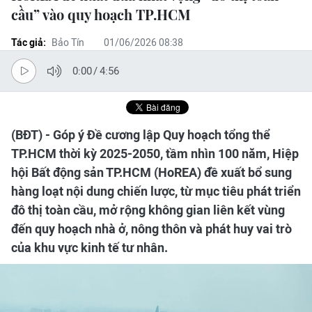
cầu” vào quy hoạch TP.HCM
Tác giả:
Bảo Tín
01/06/2026 08:38
0:00
/
4:56
(BĐT) - Góp ý Đề cương lập Quy hoạch tổng thể
TP.HCM thời kỳ 2025-2050, tầm nhìn 100 năm, Hiệp
hội Bất động sản TP.HCM (HoREA) đề xuất bổ sung
hàng loạt nội dung chiến lược, từ mục tiêu phát triển
đô thị toàn cầu, mở rộng không gian liên kết vùng
đến quy hoạch nhà ở, nông thôn và phát huy vai trò
của khu vực kinh tế tư nhân.