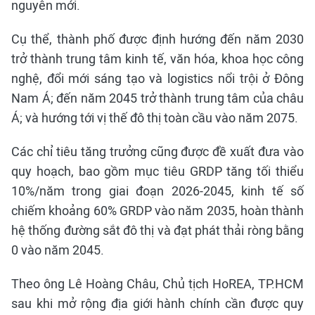
nguyên mới.
Cụ thể, thành phố được định hướng đến năm 2030
trở thành trung tâm kinh tế, văn hóa, khoa học công
nghệ, đổi mới sáng tạo và logistics nổi trội ở Đông
Nam Á; đến năm 2045 trở thành trung tâm của châu
Á; và hướng tới vị thế đô thị toàn cầu vào năm 2075.
Các chỉ tiêu tăng trưởng cũng được đề xuất đưa vào
quy hoạch, bao gồm mục tiêu GRDP tăng tối thiểu
10%/năm trong giai đoạn 2026-2045, kinh tế số
chiếm khoảng 60% GRDP vào năm 2035, hoàn thành
hệ thống đường sắt đô thị và đạt phát thải ròng bằng
0 vào năm 2045.
Theo ông Lê Hoàng Châu, Chủ tịch HoREA, TP.HCM
sau khi mở rộng địa giới hành chính cần được quy