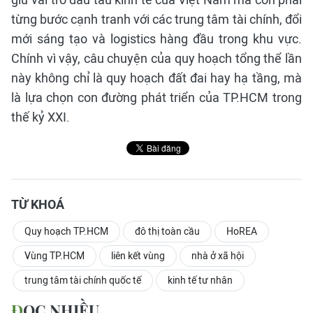
từng bước cạnh tranh với các trung tâm tài chính, đổi
mới sáng tạo và logistics hàng đầu trong khu vực.
Chính vì vậy, câu chuyện của quy hoạch tổng thể lần
này không chỉ là quy hoạch đất đai hay hạ tầng, mà
là lựa chọn con đường phát triển của TP.HCM trong
thế kỷ XXI.
TỪ KHOÁ
Quy hoạch TP.HCM
đô thị toàn cầu
HoREA
Vùng TP.HCM
liên kết vùng
nhà ở xã hội
trung tâm tài chính quốc tế
kinh tế tư nhân
ĐỌC NHIỀU