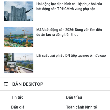
Hai động lực định hình chu kỳ phục hồi của
bất động sản TP.HCM và vùng phụ cận
M&A bất động sản 2026: Dòng vốn tìm đến
dự án tạo ra dòng tiền thực
Lãi suất trái phiếu DN tiếp tục neo ở mức cao
BẢN DESKTOP
Tin tức
Đấu thầu
Đấu giá
Toàn cảnh kinh tế