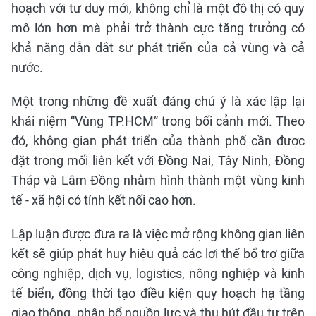
hoạch với tư duy mới, không chỉ là một đô thị có quy
mô lớn hơn mà phải trở thành cực tăng trưởng có
khả năng dẫn dắt sự phát triển của cả vùng và cả
nước.
Một trong những đề xuất đáng chú ý là xác lập lại
khái niệm “Vùng TP.HCM” trong bối cảnh mới. Theo
đó, không gian phát triển của thành phố cần được
đặt trong mối liên kết với Đồng Nai, Tây Ninh, Đồng
Tháp và Lâm Đồng nhằm hình thành một vùng kinh
tế - xã hội có tính kết nối cao hơn.
Lập luận được đưa ra là việc mở rộng không gian liên
kết sẽ giúp phát huy hiệu quả các lợi thế bổ trợ giữa
công nghiệp, dịch vụ, logistics, nông nghiệp và kinh
tế biển, đồng thời tạo điều kiện quy hoạch hạ tầng
giao thông, phân bổ nguồn lực và thu hút đầu tư trên