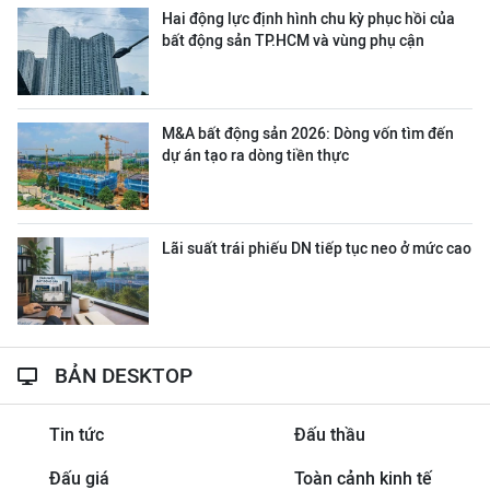
Hai động lực định hình chu kỳ phục hồi của
bất động sản TP.HCM và vùng phụ cận
M&A bất động sản 2026: Dòng vốn tìm đến
dự án tạo ra dòng tiền thực
Lãi suất trái phiếu DN tiếp tục neo ở mức cao
BẢN DESKTOP
Tin tức
Đấu thầu
Đấu giá
Toàn cảnh kinh tế