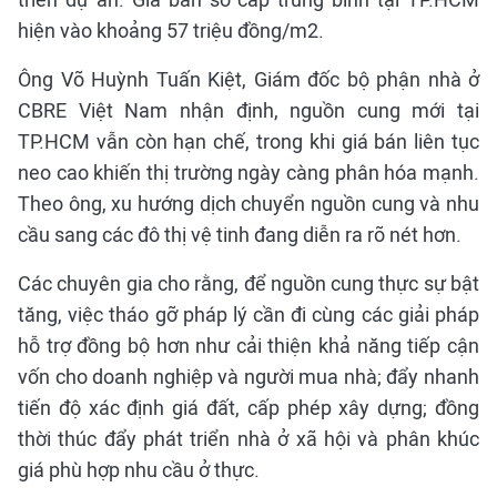
hiện vào khoảng 57 triệu đồng/m2.
Ông Võ Huỳnh Tuấn Kiệt, Giám đốc bộ phận nhà ở
CBRE Việt Nam nhận định, nguồn cung mới tại
TP.HCM vẫn còn hạn chế, trong khi giá bán liên tục
neo cao khiến thị trường ngày càng phân hóa mạnh.
Theo ông, xu hướng dịch chuyển nguồn cung và nhu
cầu sang các đô thị vệ tinh đang diễn ra rõ nét hơn.
Các chuyên gia cho rằng, để nguồn cung thực sự bật
tăng, việc tháo gỡ pháp lý cần đi cùng các giải pháp
hỗ trợ đồng bộ hơn như cải thiện khả năng tiếp cận
vốn cho doanh nghiệp và người mua nhà; đẩy nhanh
tiến độ xác định giá đất, cấp phép xây dựng; đồng
thời thúc đẩy phát triển nhà ở xã hội và phân khúc
giá phù hợp nhu cầu ở thực.