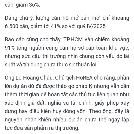
căn, giảm 36%.
Đáng chú ý, lượng căn hộ mở bán mới chỉ khoảng
6.500 căn, giảm tới 41% so với quý IV/2025.
Báo cáo cũng cho thấy, TP.HCM vẫn chiếm khoảng
91% tổng nguồn cung căn hộ sơ cấp toàn khu vực,
nhưng sức cầu thị trường nhìn chung còn yếu do lãi
suất và tín dụng chưa thực sự thuận lợi.
Ông Lê Hoàng Châu, Chủ tịch HoREA cho rằng, phần
lớn dự án dù đã được tháo gỡ pháp lý nhưng vẫn cần
thêm thời gian để hoàn tất các thủ tục liên quan như
xác định giá đất, nghĩa vụ tài chính, giấy phép xây
dựng hay điều kiện huy động vốn. Theo ông, đây là
nguyên nhân khiến nhiều dự án chưa thể ngay lập
tức đưa sản phẩm ra thị trường.