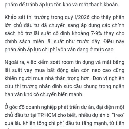
phẩm để tránh áp lực tồn kho và mất thanh khoản.
Khảo sát thị trường trong quý I/2026 cho thấy phần
lớn chủ đầu tư đã chuyển sang áp dụng các chính
sách hỗ trợ lãi suất cố định khoảng 7-9% thay cho
chính sách miễn lãi suất như trước đây. Điều này
phản ánh áp lực chi phí vốn vẫn đang ở mức cao.
Ngoài ra, việc kiểm soát room tín dụng và mặt bằng
lãi suất vay mua bất động sản còn neo cao cũng
khiến người mua nhà thận trọng hơn. Đơn vị nghiên
cứu thị trường nhận định sức cầu chung trong ngắn
hạn vẫn khó có chuyển biến mạnh.
Ở góc độ doanh nghiệp phát triển dự án, đại diện một
chủ đầu tư tại TP.HCM cho biết, nhiều dự án bị “treo”
quá lâu khiến tổng chi phí đầu tư tăng mạnh, từ tiền