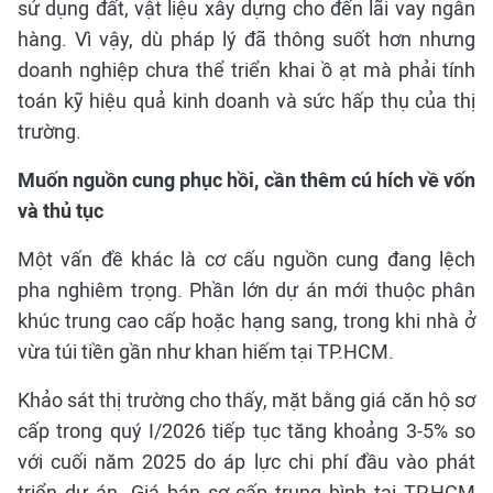
sử dụng đất, vật liệu xây dựng cho đến lãi vay ngân
hàng. Vì vậy, dù pháp lý đã thông suốt hơn nhưng
doanh nghiệp chưa thể triển khai ồ ạt mà phải tính
toán kỹ hiệu quả kinh doanh và sức hấp thụ của thị
trường.
Muốn nguồn cung phục hồi, cần thêm cú hích về vốn
và thủ tục
Một vấn đề khác là cơ cấu nguồn cung đang lệch
pha nghiêm trọng. Phần lớn dự án mới thuộc phân
khúc trung cao cấp hoặc hạng sang, trong khi nhà ở
vừa túi tiền gần như khan hiếm tại TP.HCM.
Khảo sát thị trường cho thấy, mặt bằng giá căn hộ sơ
cấp trong quý I/2026 tiếp tục tăng khoảng 3-5% so
với cuối năm 2025 do áp lực chi phí đầu vào phát
triển dự án. Giá bán sơ cấp trung bình tại TP.HCM