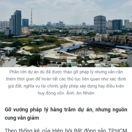
Phần lớn dự án dù đã được tháo gỡ pháp lý nhưng vẫn cần
thêm thời gian để hoàn tất các thủ tục liên quan như xác định
giá đất, nghĩa vụ tài chính, giấy phép xây dựng hay điều kiện
huy động vốn. Ảnh: An Nhiên
Gỡ vướng pháp lý hàng trăm dự án, nhưng nguồn
cung vẫn giảm
Theo thống kê của Hiệp hội Bất động sản TP.HCM