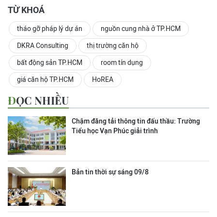
TỪ KHOÁ
tháo gỡ pháp lý dự án
nguồn cung nhà ở TP.HCM
DKRA Consulting
thị trường căn hộ
bất động sản TP.HCM
room tín dụng
giá căn hộ TP.HCM
HoREA
ĐỌC NHIỀU
Chậm đăng tải thông tin đấu thầu: Trường
Tiểu học Vạn Phúc giải trình
Bản tin thời sự sáng 09/8