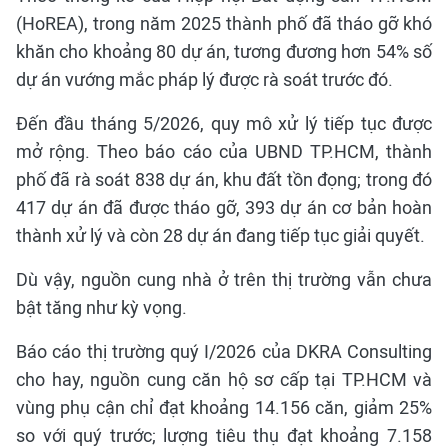
(HoREA), trong năm 2025 thành phố đã tháo gỡ khó
khăn cho khoảng 80 dự án, tương đương hơn 54% số
dự án vướng mắc pháp lý được rà soát trước đó.
Đến đầu tháng 5/2026, quy mô xử lý tiếp tục được
mở rộng. Theo báo cáo của UBND TP.HCM, thành
phố đã rà soát 838 dự án, khu đất tồn đọng; trong đó
417 dự án đã được tháo gỡ, 393 dự án cơ bản hoàn
thành xử lý và còn 28 dự án đang tiếp tục giải quyết.
Dù vậy, nguồn cung nhà ở trên thị trường vẫn chưa
bật tăng như kỳ vọng.
Báo cáo thị trường quý I/2026 của DKRA Consulting
cho hay, nguồn cung căn hộ sơ cấp tại TP.HCM và
vùng phụ cận chỉ đạt khoảng 14.156 căn, giảm 25%
so với quý trước; lượng tiêu thụ đạt khoảng 7.158