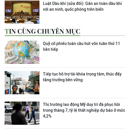
Luật Dầu khí (sửa đổi): Gắn an toàn dầu khí
với an ninh, quốc phòng trên biển
TIN CÙNG CHUYÊN MỤC
Quỹ cổ phiếu toàn cầu hút vốn tuần thứ 11
liên tiếp
Tiếp tục hỗ trợ tài khóa trọng tâm, thúc đẩy
tăng trưởng bền vững
Thị trường lao động Mỹ duy trì đà phục hồi
trong tháng 7, tỷ lệ thất nghiệp dự báo ở mức
4,2%