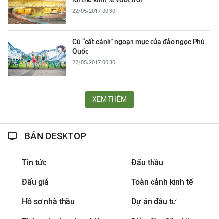
lợi thế kinh tế vượt trội
22/05/2017 00:30
Cú “cất cánh” ngoạn mục của đảo ngọc Phú
Quốc
22/05/2017 00:30
XEM THÊM
BẢN DESKTOP
Tin tức
Đấu thầu
Đấu giá
Toàn cảnh kinh tế
Hồ sơ nhà thầu
Dự án đầu tư