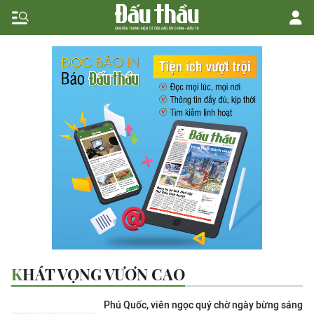
KHÁT VỌNG VƯƠN CAO
Phú Quốc, viên ngọc quý chờ ngày bừng sáng