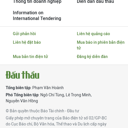
Thông tin doanh nghiệp
Diễn đàn đấu thầu
Information on
International Tendering
Gửi phản hồi
Liên hệ quảng cáo
Liên hệ đặt báo
Mua báo in phiên bản điện
tử
Mua bản tin điện tử
Đăng ký diễn đàn
Tổng biên tập
: Phạm Văn Hoành
Phó Tổng biên tập
:
Ngô Chí Tùng
,
Lê Trọng Minh
,
Nguyễn Văn Hồng
© Bản quyền thuộc Báo Tài chính - Đầu tư
Giấy phép mở chuyên trang của Báo điện tử số 02/GP-BC
do Cục Báo chí, Bộ Văn hóa, Thể thao và Du lịch cấp ngày