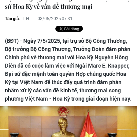
sứ Hoa Kỳ về vấn đề thương mại
Tác giả:
T.H
08/05/2025 07:31
(BĐT) - Ngày 7/5/2025, tại trụ sở Bộ Công Thương,
Bộ trưởng Bộ Công Thương, Trưởng Đoàn đàm phán
Chính phủ về thương mại với Hoa Kỳ Nguyễn Hồng
Diên đã có cuộc làm việc với Ngài Marc E. Knapper,
Đại sứ đặc mệnh toàn quyền Hợp chúng quốc Hoa
Kỳ tại Việt Nam để thúc đẩy quá trình đàm phán
nhằm xử lý các vấn đề kinh tế, thương mại song
phương Việt Nam - Hoa Kỳ trong giai đoạn hiện nay.