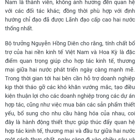
Nam là thành viên, không ảnh hưởng đến quan hệ
với các đối tác khác; đồng thời phù hợp với định
hướng chỉ đạo đã được Lãnh đạo cấp cao hai nước
thống nhất.
Bộ trưởng Nguyễn Hồng Diên cho rằng, tính chất bổ
trợ của hai nền kinh tế Việt Nam và Hoa Kỳ là đặc
điểm quan trọng giúp cho hợp tác kinh tế, thương
mại giữa hai nước phát triển ngày càng mạnh mẽ.
Trong thời gian tới hai bên cần hỗ trợ doanh nghiệp
kịp thời tháo gỡ các khó khăn vướng mắc, tạo điều
kiện thuận lợi cho các doanh nghiệp trong các dự án
hợp tác, cũng như việc mua bán các sản phẩm thiết
yếu, bổ sung cho nhu cầu hàng hóa của nhau, coi
đây là hành động thiết thực giúp thúc đẩy quan hệ
hợp tác kinh tế, thương mại và đầu tư giữa hai nước
một cách thực chất, ngày càng đi vào chiều sâu và