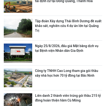
tái định cư tại Đông Quang, Thanh Hóa
Tập đoàn Xây dựng Thái Bình Dương đề xuất
khảo sát, nghiên cứu 4 dự án lớn tại Quảng
Trị
Ngày 25/8/2026, đấu giá Mặt bằng dịch vụ
tại Bệnh viện Nhân dân Gia Định
Công ty TNHH Cao Long tham gia gói thầu
xây nhà học hơn 70 tỷ đồng tại Bắc Ninh
Liên danh 2 thành viên trúng gói thầu 215 tỷ
đồng hoàn thiện hầm Cù Mông