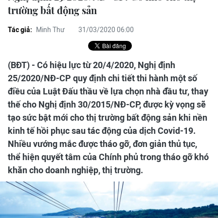
trường bất động sản
Tác giả:
Minh Thư
31/03/2020 06:00
(BĐT) - Có hiệu lực từ 20/4/2020, Nghị định
25/2020/NĐ-CP quy định chi tiết thi hành một số
điều của Luật Đấu thầu về lựa chọn nhà đầu tư, thay
thế cho Nghị định 30/2015/NĐ-CP, được kỳ vọng sẽ
tạo sức bật mới cho thị trường bất động sản khi nền
kinh tế hồi phục sau tác động của dịch Covid-19.
Nhiều vướng mắc được tháo gỡ, đơn giản thủ tục,
thể hiện quyết tâm của Chính phủ trong tháo gỡ khó
khăn cho doanh nghiệp, thị trường.