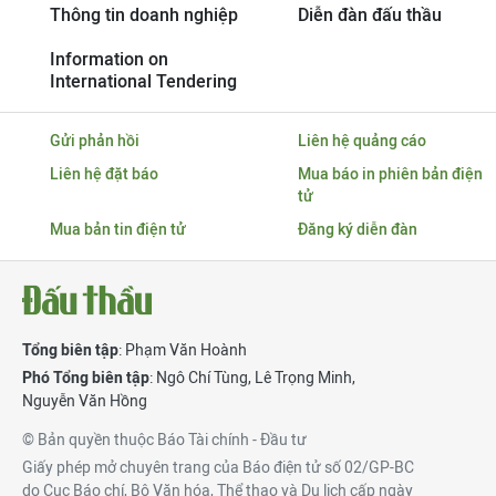
Thông tin doanh nghiệp
Diễn đàn đấu thầu
Information on
International Tendering
Gửi phản hồi
Liên hệ quảng cáo
Liên hệ đặt báo
Mua báo in phiên bản điện
tử
Mua bản tin điện tử
Đăng ký diễn đàn
Tổng biên tập
: Phạm Văn Hoành
Phó Tổng biên tập
:
Ngô Chí Tùng
,
Lê Trọng Minh
,
Nguyễn Văn Hồng
© Bản quyền thuộc Báo Tài chính - Đầu tư
Giấy phép mở chuyên trang của Báo điện tử số 02/GP-BC
do Cục Báo chí, Bộ Văn hóa, Thể thao và Du lịch cấp ngày