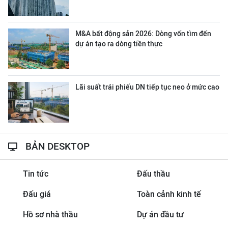
M&A bất động sản 2026: Dòng vốn tìm đến
dự án tạo ra dòng tiền thực
Lãi suất trái phiếu DN tiếp tục neo ở mức cao
BẢN DESKTOP
Tin tức
Đấu thầu
Đấu giá
Toàn cảnh kinh tế
Hồ sơ nhà thầu
Dự án đầu tư