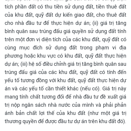
tích phần đất có thu tiền sử dụng đất, tiền thuê đất
của khu đất, quỹ đất dự kiến giao đất, cho thuê đất
cho nhà đầu tư để thực hiện dự án; (ii) giá trị tăng
bình quân sau trúng đấu giá quyền sử dụng đất tính
trên một đơn vị diện tích của các khu đất, quỹ đất có
cùng mục đích sử dụng đất trong phạm vi địa
phương hoặc khu vực có khu đất, quỹ đất thực hiện
dự án; (iii) hệ số điều chỉnh giá trị tăng bình quân sau
trúng đấu giá của các khu đất, quỹ đất có tính đến
yếu tố tương đồng với khu đất, quỹ đất thực hiện dự
án và các yếu tố cần thiết khác (nếu có). Giá trị này
mang tính chất tương đối để nhà đầu tư đề xuất giá
trị nộp ngân sách nhà nước của mình và phải phản
ánh bản chất lợi thế của khu đất (như một giá trị
thương quyền để được đầu tư dự án trên khu đất đó).