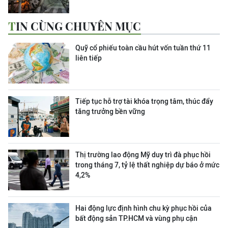
TIN CÙNG CHUYÊN MỤC
Quỹ cổ phiếu toàn cầu hút vốn tuần thứ 11
liên tiếp
Tiếp tục hỗ trợ tài khóa trọng tâm, thúc đẩy
tăng trưởng bền vững
Thị trường lao động Mỹ duy trì đà phục hồi
trong tháng 7, tỷ lệ thất nghiệp dự báo ở mức
4,2%
Hai động lực định hình chu kỳ phục hồi của
bất động sản TP.HCM và vùng phụ cận