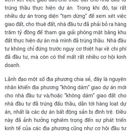
trúng thầu thực hiện dự án. Trong khi đó, tại rất
nhiều dự án trong diện “tạm dừng” để xem xét việc
giao đất, cho thuê đất, nhà đầu tư đã phải bỏ ra hàng
trăm tỷ đồng để tham gia giải phóng mặt bằng khu
đất thực hiện dự án mà mình đã trúng thầu. Nhà đầu
tư không chỉ đứng trước nguy cơ thiệt hại về chi phí
đã đầu tư, mà còn có thể mất rất nhiều cơ hội kinh
doanh.
Lãnh đạo một số địa phương chia sẻ, đây là nguyên
nhân khiến địa phương “không dám” giao dự án mới
cho nhà đầu tư và/hoặc “không dám” giao đất cho
nhà đầu tư đã trúng đấu thầu, dẫn tới hàng loạt dự
án, nhất là các dự án bất động sản bị đình trệ. Điều
này đã ảnh hưởng nghiêm trọng đến sự phát triển
kinh tế của các địa phương cũng như cơ hội đầu tư