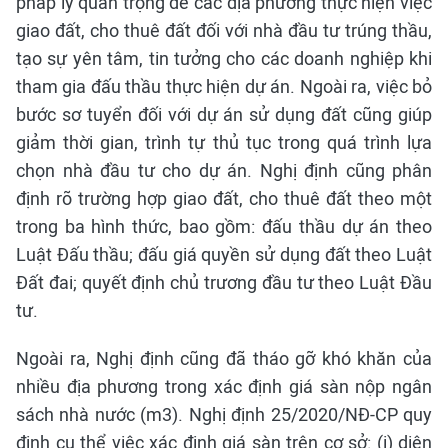
pháp lý quan trọng để các địa phương thực hiện việc
giao đất, cho thuê đất đối với nhà đầu tư trúng thầu,
tạo sự yên tâm, tin tưởng cho các doanh nghiệp khi
tham gia đấu thầu thực hiện dự án. Ngoài ra, việc bỏ
bước sơ tuyển đối với dự án sử dụng đất cũng giúp
giảm thời gian, trình tự thủ tục trong quá trình lựa
chọn nhà đầu tư cho dự án. Nghị định cũng phân
định rõ trường hợp giao đất, cho thuê đất theo một
trong ba hình thức, bao gồm: đấu thầu dự án theo
Luật Đấu thầu; đấu giá quyền sử dụng đất theo Luật
Đất đai; quyết định chủ trương đầu tư theo Luật Đầu
tư.
Ngoài ra, Nghị định cũng đã tháo gỡ khó khăn của
nhiều địa phương trong xác định giá sàn nộp ngân
sách nhà nước (m3). Nghị định 25/2020/NĐ-CP quy
định cụ thể việc xác định giá sàn trên cơ sở: (i) diện