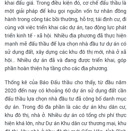
khai đấu giá. Trong điều kiện đó, cơ chế đấu thầu là
một giải pháp để kêu gọi nguồn vốn tư nhân đồng
hành trong công tác bồi thường, hỗ trợ, tái định cư, đi
cùng với việc triển khai các dự án, tạo động lực phát
triển kinh tế - xã hội. Nhiều địa phương đã thực hiện
mạnh mẽ đấu thầu để lựa chọn nhà đầu tư dự án có
sử dụng đất, xây dựng các khu đô thị mới, nhà ở xã
hội… Nhiều dự án đã và đang được triển khai, góp
phần hoàn thiện hạ tầng cho các địa phương.
Thống kê của Báo Đấu thầu cho thấy, từ đầu năm
2020 đến nay có khoảng 60 dự án sử dụng đất cần
đấu thầu lựa chọn nhà đầu tư đã công bố danh mục
dự án. Trong đó đa phần là các dự án khu dân cư,
khu đô thị, nhà ở. Nhiều dự án có tổng chi phí thực
hiện khá lớn, như Dự án Khu dân cư thương mại, khu