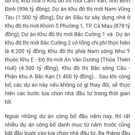
đô thị, khu nhà ở Khu đô thị mới Cẩm Văn, tỉnh Bình
Định (996 tỷ đồng); Dự án Khu đô thị mới Nam Vũng
Tàu (1.500 tỷ đồng); Dự án Đầu tư xây dựng nhà ở
Khu đô thị mới Khóm 5 Phường 1, TP. Cà Mau (878 tỷ
đồng); Dự án Khu đô thị mới Bắc Cường 1 và Dự án
Khu đô thị mới Bắc Cường 2 có tổng chi phí thực hiện
là 4.200 tỷ đồng; Khu đô thị phía Nam sông Như Ý
thuộc Khu E - Đô thị mới An Vân Dương (Thừa Thiên
Huế) (4.500 tỷ đồng); Khu đô thị Bắc sông Cầu -
Phân khu A Bắc Kạn (1.400 tỷ đồng)… Sau khi công
bố, các dự án này nếu không có gì thay đổi, sẽ thực
hiện các bước lựa chọn nhà đầu tư trong thời gian
tới.
Ngoài những dự án công bố đầu năm nay, thì rất
nhiều dự án công bố danh mục từ năm trước cũng
bắt đầu bước vào lựa chọn nhà đầu tư. Ba tháng đầu