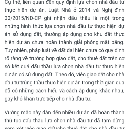
Cụ thể, liên quan đến quy định lựa chọn nhà đầu tư
thực hiện dự án, Luật Nhà ở 2014 và Nghị định
30/2015/NĐ-CP ghi nhận đấu thầu là một trong
những hình thức lựa chọn nhà đầu tư thực hiện dự
án sử dụng đất, thường áp dụng cho khu đất thực
hiện dự án chưa hoàn thành giải phóng mặt bằng.
Tuy nhiên, pháp luật về đất đai hiện chưa có quy định
rõ ràng về trường hợp giao đất, cho thuê đất trên cơ
sở kết quả đấu thầu lựa chọn nhà đầu tư thực hiện
dự án có sử dụng đất. Theo đó, việc giao đất cho nhà
đầu tư trúng thầu thực hiện dự án trong thời gian qua
đã có những cách hiểu và cách áp dụng khác nhau,
gây khó khăn trực tiếp cho nhà đầu tư.
Vướng mắc này dẫn đến nhiều dự án đã hoàn thành
thủ tục đấu thầu lựa chọn nhà đầu tư đã tạm dừng
xem xét việc giao đất/cho thuê đất cho nhà đầu tư