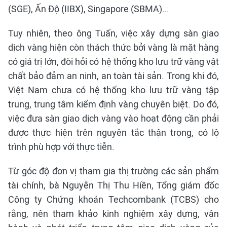
(SGE), Ấn Độ (IIBX), Singapore (SBMA)…
Tuy nhiên, theo ông Tuấn, việc xây dựng sàn giao
dịch vàng hiện còn thách thức bởi vàng là mặt hàng
có giá trị lớn, đòi hỏi có hệ thống kho lưu trữ vàng vật
chất bảo đảm an ninh, an toàn tài sản. Trong khi đó,
Việt Nam chưa có hệ thống kho lưu trữ vàng tập
trung, trung tâm kiểm định vàng chuyên biệt. Do đó,
việc đưa sàn giao dịch vàng vào hoạt động cần phải
được thực hiện trên nguyên tắc thận trọng, có lộ
trình phù hợp với thực tiễn.
Từ góc độ đơn vị tham gia thị trường các sản phẩm
tài chính, bà Nguyễn Thị Thu Hiền, Tổng giám đốc
Công ty Chứng khoán Techcombank (TCBS) cho
rằng, nên tham khảo kinh nghiệm xây dựng, vận