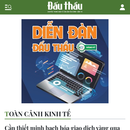
TOÀN CẢNH KINH TẾ
Cần thiết minh bạch hóa giao dịch vàng qua