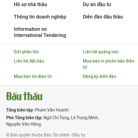
Hồ sơ nhà thầu
Dự án đầu tư
Thông tin doanh nghiệp
Diễn đàn đấu thầu
Information on
International Tendering
Gửi phản hồi
Liên hệ quảng cáo
Liên hệ đặt báo
Mua báo in phiên bản điện
tử
Mua bản tin điện tử
Đăng ký diễn đàn
Tổng biên tập
: Phạm Văn Hoành
Phó Tổng biên tập
:
Ngô Chí Tùng
,
Lê Trọng Minh
,
Nguyễn Văn Hồng
© Bản quyền thuộc Báo Tài chính - Đầu tư