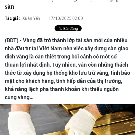
sàn
Tác giả:
Xuân Yến
17/10/2025 02:00
(BĐT) - Vàng đã trở thành lớp tài sản mới của nhiều
nhà đầu tư tại Việt Nam nên việc xây dựng sàn giao
dịch vàng là cần thiết trong bối cảnh có một số
thuận lợi nhất định. Tuy nhiên, vẫn còn những thách
thức từ xây dựng hệ thống kho lưu trữ vàng, tính bảo
mật cho khách hàng, tính hấp dẫn của thị trường,
khả năng lệch pha thanh khoản khi thiếu nguồn
cung vàng…