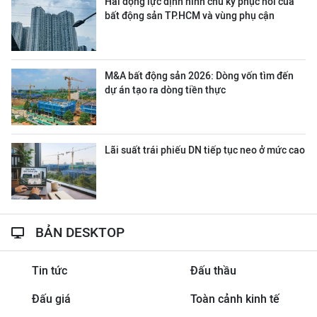
Hai động lực định hình chu kỳ phục hồi của
bất động sản TP.HCM và vùng phụ cận
M&A bất động sản 2026: Dòng vốn tìm đến
dự án tạo ra dòng tiền thực
Lãi suất trái phiếu DN tiếp tục neo ở mức cao
BẢN DESKTOP
Tin tức
Đấu thầu
Đấu giá
Toàn cảnh kinh tế