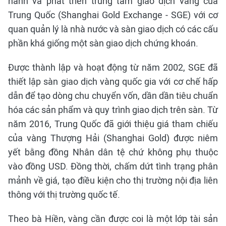
hành và phát triển trung tâm giao dịch vàng của
Trung Quốc (Shanghai Gold Exchange - SGE) với cơ
quan quản lý là nhà nước và sàn giao dịch có các cấu
phần khá giống một sàn giao dịch chứng khoán.
Được thành lập và hoạt động từ năm 2002, SGE đã
thiết lập sàn giao dịch vàng quốc gia với cơ chế hấp
dẫn để tạo dòng chu chuyển vốn, dần dần tiêu chuẩn
hóa các sản phẩm và quy trình giao dịch trên sàn. Từ
năm 2016, Trung Quốc đã giới thiệu giá tham chiếu
của vàng Thượng Hải (Shanghai Gold) được niêm
yết bằng đồng Nhân dân tệ chứ không phụ thuộc
vào đồng USD. Đồng thời, chấm dứt tình trạng phân
mảnh về giá, tạo điều kiện cho thị trường nội địa liên
thông với thị trường quốc tế.
Theo bà Hiền, vàng cần được coi là một lớp tài sản