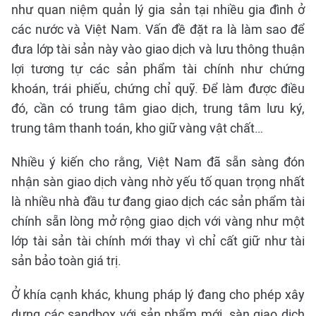
như quan niệm quản lý gia sản tại nhiều gia đình ở
các nước và Việt Nam. Vấn đề đặt ra là làm sao để
đưa lớp tài sản này vào giao dịch và lưu thông thuận
lợi tương tự các sản phẩm tài chính như chứng
khoán, trái phiếu, chứng chỉ quỹ. Để làm được điều
đó, cần có trung tâm giao dịch, trung tâm lưu ký,
trung tâm thanh toán, kho giữ vàng vật chất…
Nhiều ý kiến cho rằng, Việt Nam đã sẵn sàng đón
nhận sàn giao dịch vàng nhờ yếu tố quan trọng nhất
là nhiều nhà đầu tư đang giao dịch các sản phẩm tài
chính sẵn lòng mở rộng giao dịch với vàng như một
lớp tài sản tài chính mới thay vì chỉ cất giữ như tài
sản bảo toàn giá trị.
Ở khía cạnh khác, khung pháp lý đang cho phép xây
dựng các sandbox với sản phẩm mới, sàn giao dịch