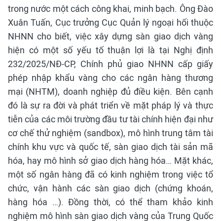
trong nước một cách công khai, minh bạch. Ông Đào
Xuân Tuấn, Cục trưởng Cục Quản lý ngoại hối thuộc
NHNN cho biết, việc xây dựng sàn giao dịch vàng
hiện có một số yếu tố thuận lợi là tại Nghị định
232/2025/NĐ-CP, Chính phủ giao NHNN cấp giấy
phép nhập khẩu vàng cho các ngân hàng thương
mại (NHTM), doanh nghiệp đủ điều kiện. Bên cạnh
đó là sự ra đời và phát triển về mặt pháp lý và thực
tiễn của các môi trường đầu tư tài chính hiện đại như
cơ chế thử nghiệm (sandbox), mô hình trung tâm tài
chính khu vực và quốc tế, sàn giao dịch tài sản mã
hóa, hay mô hình sở giao dịch hàng hóa… Mặt khác,
một số ngân hàng đã có kinh nghiệm trong việc tổ
chức, vận hành các sàn giao dịch (chứng khoán,
hàng hóa …). Đồng thời, có thể tham khảo kinh
nghiệm mô hình sàn giao dịch vàng của Trung Quốc