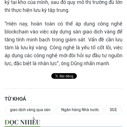
ký tại kho của mình, sau đó quy mô thị trường đủ lớn
thì thực hiện lưu ký tập trung.
“Hiện nay, hoàn toàn có thể áp dụng công nghệ
blockchain vào việc xây dựng sàn giao dịch vàng để
tăng tính minh bạch trong giám sát. Vấn đề cần lưu
tâm là lưu ký vàng. Công nghệ là yếu tố cốt lõi, việc
áp dụng các công nghệ mới đòi hỏi sự đầu tư nguồn
lực, đặc biệt là nhân lực”, ông Dũng nhấn mạnh.
TỪ KHOÁ
giao dịch vàng qua sàn
Ngân hàng Nhà nước
SGE
ĐỌC NHIỀU