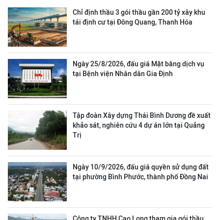
Chỉ định thầu 3 gói thầu gần 200 tỷ xây khu
tái định cư tại Đông Quang, Thanh Hóa
Ngày 25/8/2026, đấu giá Mặt bằng dịch vụ
tại Bệnh viện Nhân dân Gia Định
Tập đoàn Xây dựng Thái Bình Dương đề xuất
khảo sát, nghiên cứu 4 dự án lớn tại Quảng
Trị
Ngày 10/9/2026, đấu giá quyền sử dụng đất
tại phường Bình Phước, thành phố Đồng Nai
Công ty TNHH Cao Long tham gia gói thầu