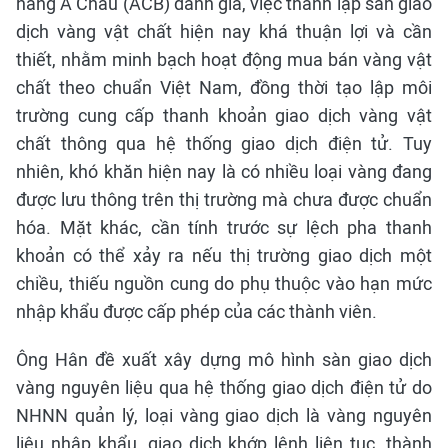
hàng Á Châu (ACB) đánh giá, việc thành lập sàn giao
dịch vàng vật chất hiện nay khá thuận lợi và cần
thiết, nhằm minh bạch hoạt động mua bán vàng vật
chất theo chuẩn Việt Nam, đồng thời tạo lập môi
trường cung cấp thanh khoản giao dịch vàng vật
chất thông qua hệ thống giao dịch điện tử. Tuy
nhiên, khó khăn hiện nay là có nhiều loại vàng đang
được lưu thông trên thị trường mà chưa được chuẩn
hóa. Mặt khác, cần tính trước sự lệch pha thanh
khoản có thể xảy ra nếu thị trường giao dịch một
chiều, thiếu nguồn cung do phụ thuộc vào hạn mức
nhập khẩu được cấp phép của các thành viên.
Ông Hân đề xuất xây dựng mô hình sàn giao dịch
vàng nguyên liệu qua hệ thống giao dịch điện tử do
NHNN quản lý, loại vàng giao dịch là vàng nguyên
liệu nhập khẩu, giao dịch khớp lệnh liên tục, thành