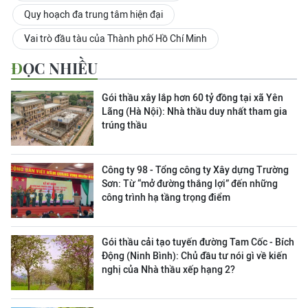
Quy hoạch đa trung tâm hiện đại
Vai trò đầu tàu của Thành phố Hồ Chí Minh
ĐỌC NHIỀU
Gói thầu xây lắp hơn 60 tỷ đồng tại xã Yên
Lãng (Hà Nội): Nhà thầu duy nhất tham gia
trúng thầu
Công ty 98 - Tổng công ty Xây dựng Trường
Sơn:
Từ “mở đường thắng lợi” đến những
công trình hạ tầng trọng điểm
Gói thầu cải tạo tuyến đường Tam Cốc - Bích
Động (Ninh Bình): Chủ đầu tư nói gì về kiến
nghị của Nhà thầu xếp hạng 2?