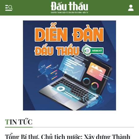
TIN TỨC
Tổng Bí thư, Chủ tịch nước: Xây dựng Thành