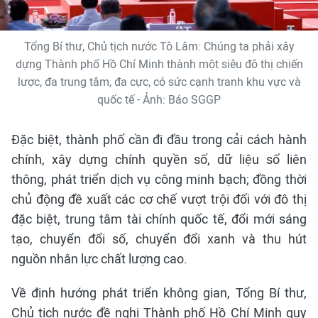
Tổng Bí thư, Chủ tịch nước Tô Lâm: Chúng ta phải xây
dựng Thành phố Hồ Chí Minh thành một siêu đô thị chiến
lược, đa trung tâm, đa cực, có sức cạnh tranh khu vực và
quốc tế - Ảnh: Báo SGGP
Đặc biệt, thành phố cần đi đầu trong cải cách hành
chính, xây dựng chính quyền số, dữ liệu số liên
thông, phát triển dịch vụ công minh bạch; đồng thời
chủ động đề xuất các cơ chế vượt trội đối với đô thị
đặc biệt, trung tâm tài chính quốc tế, đổi mới sáng
tạo, chuyển đổi số, chuyển đổi xanh và thu hút
nguồn nhân lực chất lượng cao.
Về định hướng phát triển không gian, Tổng Bí thư,
Chủ tịch nước đề nghị Thành phố Hồ Chí Minh quy