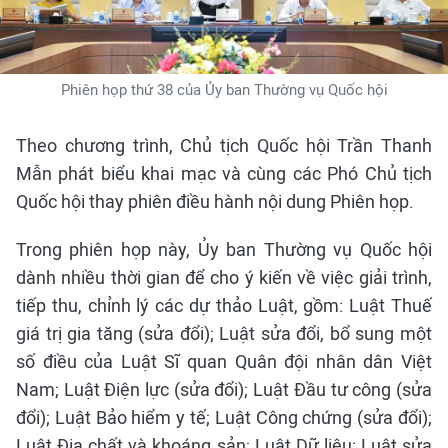
Phiên họp thứ 38 của Ủy ban Thường vụ Quốc hội
Theo chương trình, Chủ tịch Quốc hội Trần Thanh
Mẫn phát biểu khai mạc và cùng các Phó Chủ tịch
Quốc hội thay phiên điều hành nội dung Phiên họp.
Trong phiên họp này, Ủy ban Thường vụ Quốc hội
dành nhiều thời gian để cho ý kiến về việc giải trình,
tiếp thu, chỉnh lý các dự thảo Luật, gồm: Luật Thuế
giá trị gia tăng (sửa đổi); Luật sửa đổi, bổ sung một
số điều của Luật Sĩ quan Quân đội nhân dân Việt
Nam; Luật Điện lực (sửa đổi); Luật Đầu tư công (sửa
đổi); Luật Bảo hiểm y tế; Luật Công chứng (sửa đổi);
Luật Địa chất và khoáng sản; Luật Dữ liệu; Luật sửa