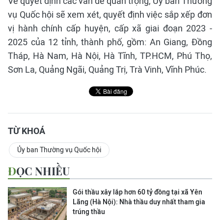
Về quyết định các vấn đề quan trọng, Ủy ban Thường
vụ Quốc hội sẽ xem xét, quyết định việc sắp xếp đơn
vị hành chính cấp huyện, cấp xã giai đoạn 2023 -
2025 của 12 tỉnh, thành phố, gồm: An Giang, Đồng
Tháp, Hà Nam, Hà Nội, Hà Tĩnh, TP.HCM, Phú Thọ,
Sơn La, Quảng Ngãi, Quảng Trị, Trà Vinh, Vĩnh Phúc.
TỪ KHOÁ
Ủy ban Thường vụ Quốc hội
ĐỌC NHIỀU
Gói thầu xây lắp hơn 60 tỷ đồng tại xã Yên
Lãng (Hà Nội): Nhà thầu duy nhất tham gia
trúng thầu