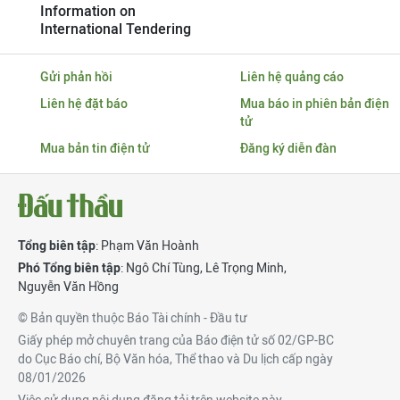
Information on
International Tendering
Gửi phản hồi
Liên hệ quảng cáo
Liên hệ đặt báo
Mua báo in phiên bản điện
tử
Mua bản tin điện tử
Đăng ký diễn đàn
Tổng biên tập
: Phạm Văn Hoành
Phó Tổng biên tập
:
Ngô Chí Tùng
,
Lê Trọng Minh
,
Nguyễn Văn Hồng
© Bản quyền thuộc Báo Tài chính - Đầu tư
Giấy phép mở chuyên trang của Báo điện tử số 02/GP-BC
do Cục Báo chí, Bộ Văn hóa, Thể thao và Du lịch cấp ngày
08/01/2026