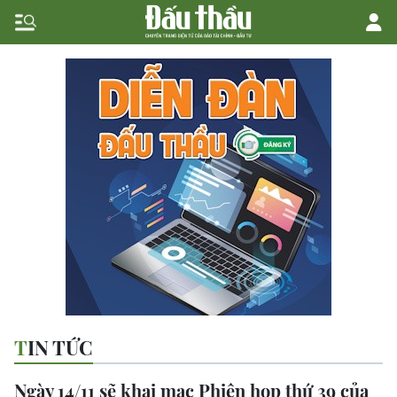
TIN TỨC
Ngày 14/11 sẽ khai mạc Phiên họp thứ 39 của