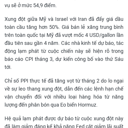
vụ sẽ ở mức 54,9 điểm.
Xung đột giữa Mỹ và Israel với Iran đã đẩy giá dầu
toàn cầu tăng hơn 50%. Giá bán lẻ xăng trung bình
trên toàn quốc tại Mỹ đã vượt mốc 4 USD/gallon lần
đầu tiên sau gần 4 năm. Các nhà kinh tế dự báo, tác
động lạm phát từ cuộc chiến này sẽ hiện rõ trong
báo cáo CPI tháng 3, dự kiến công bố vào thứ Sáu
tới.
Chỉ số PPI thực tế đã tăng vọt từ tháng 2 do lo ngại
về sự leo thang xung đột, dẫn đến các lệnh hạn chế
vận chuyển đối với nhiều loại hàng hóa từ năng
lượng đến phân bón qua Eo biển Hormuz.
Hệ quả lạm phát được dự báo từ cuộc xung đột này
đã làm giảm đáng kể khả năng Fed cắt giảm lãi suất