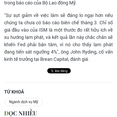
trong báo cáo của Bộ Lao động Mỹ.
"Sự sụt giảm về việc làm sẽ đáng lo ngại hơn nếu
chúng ta chưa có báo cáo biên chế tháng 3. Chỉ số
giá đầu vào của ISM là một thước đo rất hữu ích về
xu hướng lạm phát, và kết quả lần này chắc chắn sẽ
khiến Fed phải bận tâm, vì nó cho thấy lạm phát
đang tiến sát ngưỡng 4%", ông John Ryding, cố vấn
kinh tế trưởng tại Brean Capital, đánh giá.
TỪ KHOÁ
Ngành dịch vụ Mỹ
ĐỌC NHIỀU