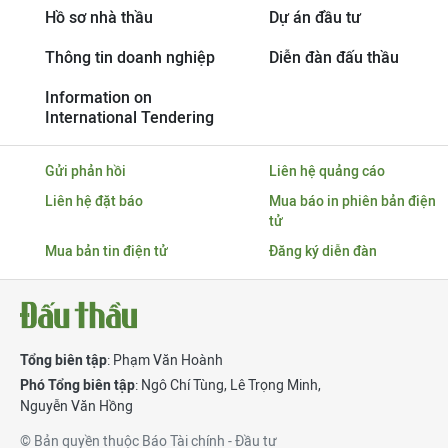
Hồ sơ nhà thầu
Dự án đầu tư
Thông tin doanh nghiệp
Diễn đàn đấu thầu
Information on
International Tendering
Gửi phản hồi
Liên hệ quảng cáo
Liên hệ đặt báo
Mua báo in phiên bản điện
tử
Mua bản tin điện tử
Đăng ký diễn đàn
Tổng biên tập
: Phạm Văn Hoành
Phó Tổng biên tập
:
Ngô Chí Tùng
,
Lê Trọng Minh
,
Nguyễn Văn Hồng
© Bản quyền thuộc Báo Tài chính - Đầu tư