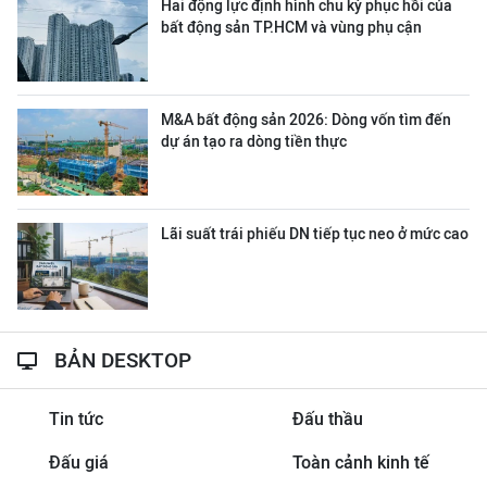
Hai động lực định hình chu kỳ phục hồi của
bất động sản TP.HCM và vùng phụ cận
M&A bất động sản 2026: Dòng vốn tìm đến
dự án tạo ra dòng tiền thực
Lãi suất trái phiếu DN tiếp tục neo ở mức cao
BẢN DESKTOP
Tin tức
Đấu thầu
Đấu giá
Toàn cảnh kinh tế