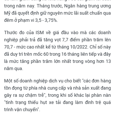
trong năm nay. Tháng trước, Ngân hàng trung ương
Mỹ đã quyết định giữ nguyên mức lãi suất chuẩn qua
đêm ở phạm vi 3,5 - 3,75%.
Thước đo của ISM về giá đầu vào mà các doanh
nghiệp phải trả đã tăng vọt 7,7 điểm phần trăm lên
70,7 - mức cao nhất kể từ tháng 10/2022. Chỉ số này
đã duy trì trên mốc 60 trong 16 tháng liên tiếp và đây
là mức tăng phần trăm lớn nhất trong vòng hơn 13
năm qua.
Một số doanh nghiệp dịch vụ cho biết "các đơn hàng
tồn đọng từ phía nhà cung cấp và nhà sản xuất đang
gây ra sự chậm trễ", trong khi số khác lại phàn nàn
"tình trạng thiếu hụt xe tải đang làm đình trệ quá
trình vận chuyển".