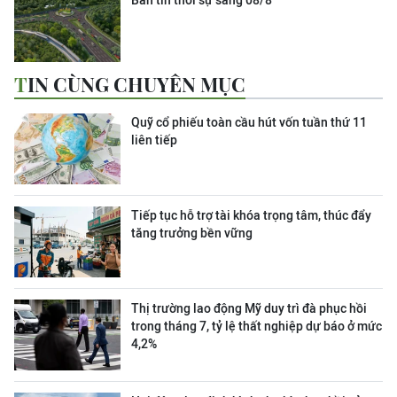
Bản tin thời sự sáng 08/8
TIN CÙNG CHUYÊN MỤC
Quỹ cổ phiếu toàn cầu hút vốn tuần thứ 11
liên tiếp
Tiếp tục hỗ trợ tài khóa trọng tâm, thúc đẩy
tăng trưởng bền vững
Thị trường lao động Mỹ duy trì đà phục hồi
trong tháng 7, tỷ lệ thất nghiệp dự báo ở mức
4,2%