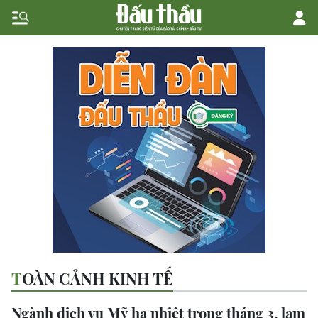
TOÀN CẢNH KINH TẾ
Ngành dịch vụ Mỹ hạ nhiệt trong tháng 3, lạm