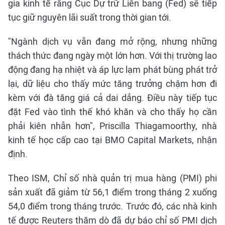
gia kinh tế rằng Cục Dự trữ Liên bang (Fed) sẽ tiếp
tục giữ nguyên lãi suất trong thời gian tới.
"Ngành dịch vụ vẫn đang mở rộng, nhưng những
thách thức đang ngày một lớn hơn. Với thị trường lao
động đang hạ nhiệt và áp lực lạm phát bùng phát trở
lại, dữ liệu cho thấy mức tăng trưởng chậm hơn đi
kèm với đà tăng giá cả dai dẳng. Điều này tiếp tục
đặt Fed vào tình thế khó khăn và cho thấy họ cần
phải kiên nhẫn hơn", Priscilla Thiagamoorthy, nhà
kinh tế học cấp cao tại BMO Capital Markets, nhận
định.
Theo ISM, Chỉ số nhà quản trị mua hàng (PMI) phi
sản xuất đã giảm từ 56,1 điểm trong tháng 2 xuống
54,0 điểm trong tháng trước. Trước đó, các nhà kinh
tế được Reuters thăm dò đã dự báo chỉ số PMI dịch