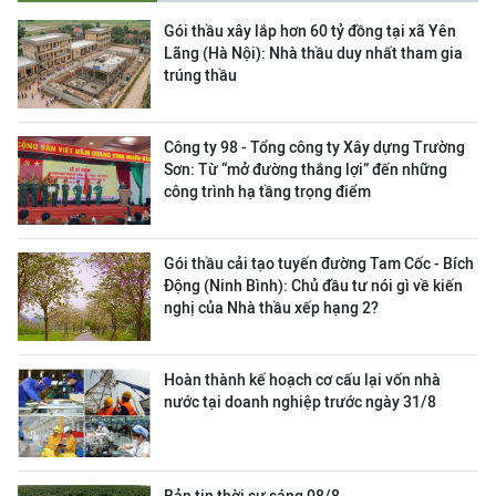
Gói thầu xây lắp hơn 60 tỷ đồng tại xã Yên
Lãng (Hà Nội): Nhà thầu duy nhất tham gia
trúng thầu
Công ty 98 - Tổng công ty Xây dựng Trường
Sơn:
Từ “mở đường thắng lợi” đến những
công trình hạ tầng trọng điểm
Gói thầu cải tạo tuyến đường Tam Cốc - Bích
Động (Ninh Bình): Chủ đầu tư nói gì về kiến
nghị của Nhà thầu xếp hạng 2?
Hoàn thành kế hoạch cơ cấu lại vốn nhà
nước tại doanh nghiệp trước ngày 31/8