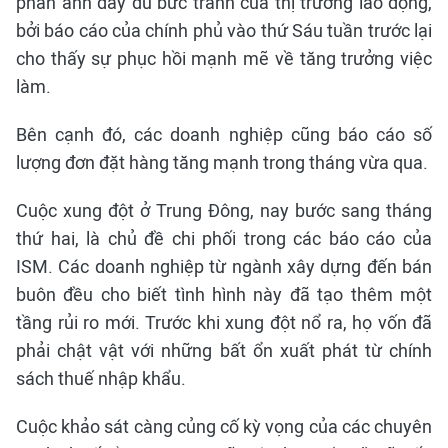
phản ánh đầy đủ bức tranh của thị trường lao động,
bởi báo cáo của chính phủ vào thứ Sáu tuần trước lại
cho thấy sự phục hồi mạnh mẽ về tăng trưởng việc
làm.
Bên cạnh đó, các doanh nghiệp cũng báo cáo số
lượng đơn đặt hàng tăng mạnh trong tháng vừa qua.
Cuộc xung đột ở Trung Đông, nay bước sang tháng
thứ hai, là chủ đề chi phối trong các báo cáo của
ISM. Các doanh nghiệp từ ngành xây dựng đến bán
buôn đều cho biết tình hình này đã tạo thêm một
tầng rủi ro mới. Trước khi xung đột nổ ra, họ vốn đã
phải chật vật với những bất ổn xuất phát từ chính
sách thuế nhập khẩu.
Cuộc khảo sát càng củng cố kỳ vọng của các chuyên