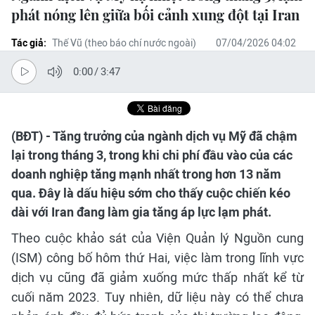
phát nóng lên giữa bối cảnh xung đột tại Iran
Tác giả:
Thế Vũ (theo báo chí nước ngoài)
07/04/2026 04:02
0:00
/
3:47
(BĐT) - Tăng trưởng của ngành dịch vụ Mỹ đã chậm
lại trong tháng 3, trong khi chi phí đầu vào của các
doanh nghiệp tăng mạnh nhất trong hơn 13 năm
qua. Đây là dấu hiệu sớm cho thấy cuộc chiến kéo
dài với Iran đang làm gia tăng áp lực lạm phát.
Theo cuộc khảo sát của Viện Quản lý Nguồn cung
(ISM) công bố hôm thứ Hai, việc làm trong lĩnh vực
dịch vụ cũng đã giảm xuống mức thấp nhất kể từ
cuối năm 2023. Tuy nhiên, dữ liệu này có thể chưa