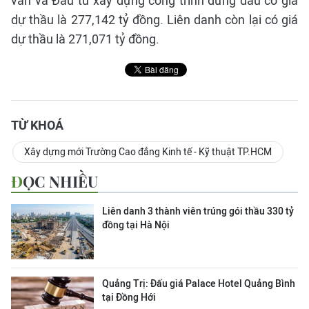
vấn và Đầu tư xây dựng công trình đứng đầu có giá
dự thầu là 277,142 tỷ đồng. Liên danh còn lại có giá
dự thầu là 271,071 tỷ đồng.
TỪ KHOÁ
Xây dựng mới Trường Cao đẳng Kinh tế - Kỹ thuật TP.HCM
ĐỌC NHIỀU
Liên danh 3 thành viên trúng gói thầu 330 tỷ
đồng tại Hà Nội
Quảng Trị: Đấu giá Palace Hotel Quảng Bình
tại Đồng Hới