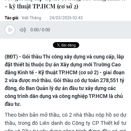
- kỹ thuật TP.HCM (cơ sở 2)
Tác giả:
Việt Thắng
24/03/2026 02:43
0:00
/
0:00
(BĐT) - Gói thầu Thi công xây dựng và cung cấp, lắp
đặt thiết bị thuộc Dự án Xây dựng mới Trường Cao
đẳng Kinh tế - Kỹ thuật TP.HCM (cơ sở 2) - giai đoạn
2 vừa được mở thầu. Gói thầu có dự toán 278,551 tỷ
đồng, do Ban Quản lý dự án đầu tư xây dựng các
công trình dân dụng và công nghiệp TP.HCM là chủ
đầu tư.
Theo biên bản mở thầu, có 2 nhà thầu nộp hồ sơ dự
thầu, trong đó Liên danh do Công ty CP Thiết kế tư