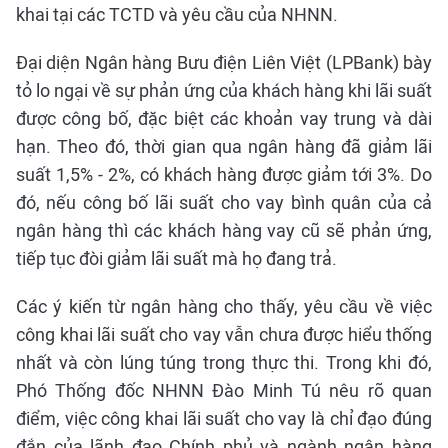
khai tại các TCTD và yêu cầu của NHNN.
Đại diện Ngân hàng Bưu điện Liên Việt (LPBank) bày
tỏ lo ngại về sự phản ứng của khách hàng khi lãi suất
được công bố, đặc biệt các khoản vay trung và dài
hạn. Theo đó, thời gian qua ngân hàng đã giảm lãi
suất 1,5% - 2%, có khách hàng được giảm tới 3%. Do
đó, nếu công bố lãi suất cho vay bình quân của cả
ngân hàng thì các khách hàng vay cũ sẽ phản ứng,
tiếp tục đòi giảm lãi suất mà họ đang trả.
Các ý kiến từ ngân hàng cho thấy, yêu cầu về việc
công khai lãi suất cho vay vẫn chưa được hiểu thống
nhất và còn lúng túng trong thực thi. Trong khi đó,
Phó Thống đốc NHNN Đào Minh Tú nêu rõ quan
điểm, việc công khai lãi suất cho vay là chỉ đạo đúng
đắn của lãnh đạo Chính phủ và ngành ngân hàng