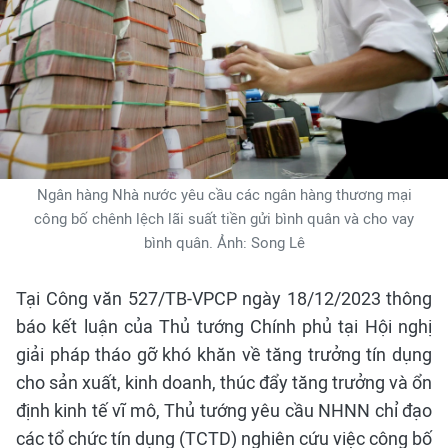
Ngân hàng Nhà nước yêu cầu các ngân hàng thương mại
công bố chênh lệch lãi suất tiền gửi bình quân và cho vay
bình quân. Ảnh: Song Lê
Tại Công văn 527/TB-VPCP ngày 18/12/2023 thông
báo kết luận của Thủ tướng Chính phủ tại Hội nghị
giải pháp tháo gỡ khó khăn về tăng trưởng tín dụng
cho sản xuất, kinh doanh, thúc đẩy tăng trưởng và ổn
định kinh tế vĩ mô, Thủ tướng yêu cầu NHNN chỉ đạo
các tổ chức tín dụng (TCTD) nghiên cứu việc công bố