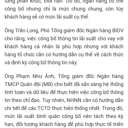
từng phân khúc, thời hạn. Do đó, ngân hàng có thể
công bố nhưng chỉ là mức chung chung, còn tùy
khách hàng sẽ có mức lãi suất cụ thể.
Ông Trần Long, Phó Tổng giám đốc Ngân hàng BIDV
cho rằng, việc công bố thông tin lãi suất cho vay với
khách hàng cá nhân là phù hợp nhưng với khách
hàng tổ chức cần có hướng dẫn cụ thể về cách thức
và định kỳ công bố thông tin này.
Ông Phạm Như Ánh, Tổng giám đốc Ngân hàng
TMCP Quân đội (MB) cho biết đã sẵn sàng hệ thống
tính toán và dữ liệu để thực hiện việc công bố thông
tin theo chỉ đạo. Tuy nhiên, NHNN cần có hướng dẫn
chi tiết để các TCTD thực hiện thống nhất. Trong đó,
mức lãi suất bình quân công bố nên tách theo kỳ
hạn, đối tượng khách hàng để phù hợp thực tế triển