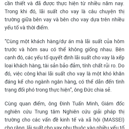
cần thiết và đã được thực hiện từ nhiều năm nay.
Trong khi đó, lãi suất cho vay là câu chuyện thị
trường giữa bên vay và bên cho vay dựa trên nhiều
yếu tố và thời điểm.
“Cùng một khách hàng/dự án mà lãi suất của hôm
trước và hôm sau có thể không giống nhau. Bên
cạnh đó, các yếu tố quyết định lãi suất cho vay là xếp
loại khách hàng, tài sản bảo đảm, tính chất rủi ro. Do
đó, việc công khai lãi suất cho vay là một khó khăn
đáng kể cho ngành ngân hàng, có thể dẫn đến tình
trạng đối phó trong thực hiện”, ông Đức chia sẻ.
Cùng quan điểm, ông Đinh Tuấn Minh, Giám đốc
nghiên cứu Trung tâm Nghiên cứu giải pháp thị
trường cho các vấn đề kinh tế và xã hội (MASSEI)
cho rằng, lãi suất cho vay phụ thuộc vào nhiều yếu tố