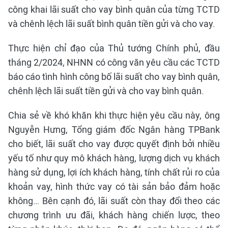
công khai lãi suất cho vay bình quân của từng TCTD
và chênh lệch lãi suất bình quân tiền gửi và cho vay.
Thực hiện chỉ đạo của Thủ tướng Chính phủ, đầu
tháng 2/2024, NHNN có công văn yêu cầu các TCTD
báo cáo tình hình công bố lãi suất cho vay bình quân,
chênh lệch lãi suất tiền gửi và cho vay bình quân.
Chia sẻ về khó khăn khi thực hiện yêu cầu này, ông
Nguyễn Hưng, Tổng giám đốc Ngân hàng TPBank
cho biết, lãi suất cho vay được quyết định bởi nhiều
yếu tố như quy mô khách hàng, lượng dịch vụ khách
hàng sử dụng, lợi ích khách hàng, tính chất rủi ro của
khoản vay, hình thức vay có tài sản bảo đảm hoặc
không… Bên cạnh đó, lãi suất còn thay đổi theo các
chương trình ưu đãi, khách hàng chiến lược, theo