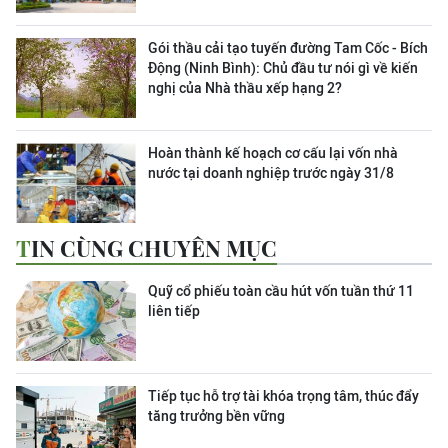
Gói thầu cải tạo tuyến đường Tam Cốc - Bích
Động (Ninh Bình): Chủ đầu tư nói gì về kiến
nghị của Nhà thầu xếp hạng 2?
Hoàn thành kế hoạch cơ cấu lại vốn nhà
nước tại doanh nghiệp trước ngày 31/8
TIN CÙNG CHUYÊN MỤC
Quỹ cổ phiếu toàn cầu hút vốn tuần thứ 11
liên tiếp
Tiếp tục hỗ trợ tài khóa trọng tâm, thúc đẩy
tăng trưởng bền vững