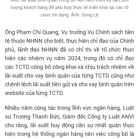
Mức lãi suất bình quân công bố nên tách theo kỳ hạn, đối
tượng khách hàng để phù hợp thực tế triển khai tại các tổ
chức tín dụng. Ảnh: Song Lê
Ông Phạm Chí Quang, Vụ trưởng Vụ Chính sách tiền
tệ thuộc NHNN cho biết, thực hiện chỉ đạo của Chính
phủ, lãnh đạo NHNN đã có chỉ thị về tổ chức thực
hiện các nhiệm vụ năm 2024, trong đó có chỉ đạo
các TCTD công bố công khai và chịu trách nhiệm về
lãi suất cho vay bình quân của từng TCTD cũng như
chênh lệch lãi suất tiền gửi và cho vay bình quân trên
website của từng TCTD.
Nhiều năm công tác trong lĩnh vực ngân hàng, Luật
sư Trương Thanh Đức, Giám đốc Công ty Luật ANVI
cho rằng, lãi suất huy động cần sự nhất quán thực
hiện trong hệ thống ngân hàng nên việc công bố là