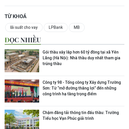
TỪ KHOÁ
lãi suất cho vay
LPBank
MB
ĐỌC NHIỀU
Gói thầu xây lắp hơn 60 tỷ đồng tại xã Yên
Lãng (Hà Nội): Nhà thầu duy nhất tham gia
trúng thầu
Công ty 98 - Tổng công ty Xây dựng Trường
Sơn:
Từ “mở đường thắng lợi” đến những
công trình hạ tầng trọng điểm
Chậm đăng tải thông tin đấu thầu: Trường
Tiểu học Vạn Phúc giải trình