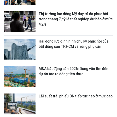
Thị trường lao động Mỹ duy trì đà phục hồi
trong tháng 7, tỷ lệ thất nghiệp dự báo ở mức
4,2%
Hai động lực định hình chu kỳ phục hồi của
bất động sản TP.HCM và vùng phụ cận
M&A bất động sản 2026: Dòng vốn tìm đến
dự án tạo ra dòng tiền thực
Lãi suất trái phiếu DN tiếp tục neo ở mức cao