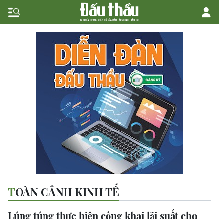
TOÀN CẢNH KINH TẾ
Lúng túng thực hiện công khai lãi suất cho