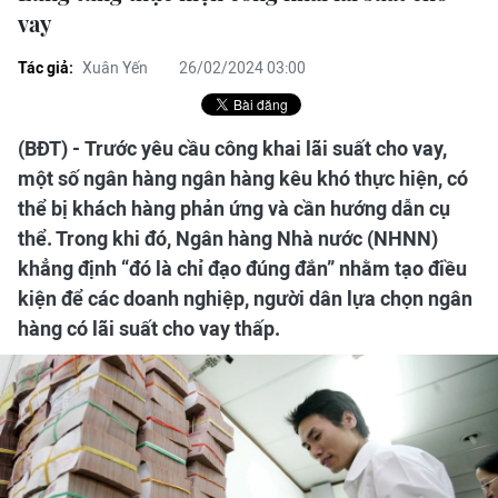
vay
Tác giả:
Xuân Yến
26/02/2024 03:00
(BĐT) - Trước yêu cầu công khai lãi suất cho vay,
một số ngân hàng ngân hàng kêu khó thực hiện, có
thể bị khách hàng phản ứng và cần hướng dẫn cụ
thể. Trong khi đó, Ngân hàng Nhà nước (NHNN)
khẳng định “đó là chỉ đạo đúng đắn” nhằm tạo điều
kiện để các doanh nghiệp, người dân lựa chọn ngân
hàng có lãi suất cho vay thấp.