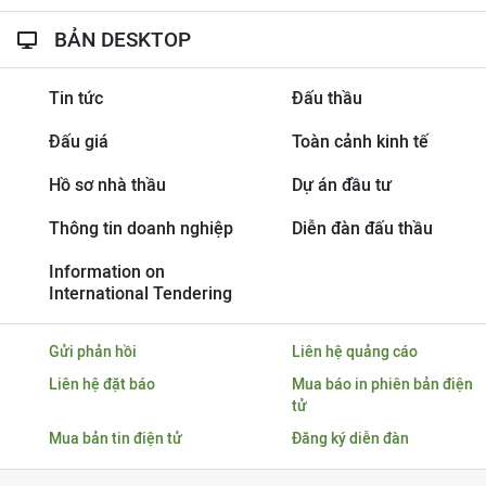
BẢN DESKTOP
Tin tức
Đấu thầu
Đấu giá
Toàn cảnh kinh tế
Hồ sơ nhà thầu
Dự án đầu tư
Thông tin doanh nghiệp
Diễn đàn đấu thầu
Information on
International Tendering
Gửi phản hồi
Liên hệ quảng cáo
Liên hệ đặt báo
Mua báo in phiên bản điện
tử
Mua bản tin điện tử
Đăng ký diễn đàn