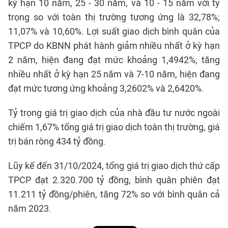
kỳ hạn 10 năm, 25 - 30 năm, và 10 - 15 năm với tỷ
trọng so với toàn thị trường tương ứng là 32,78%;
11,07% và 10,60%. Lợi suất giao dịch bình quân của
TPCP do KBNN phát hành giảm nhiều nhất ở kỳ hạn
2 năm, hiện đang đạt mức khoảng 1,4942%; tăng
nhiều nhất ở kỳ hạn 25 năm và 7-10 năm, hiện đang
đạt mức tương ứng khoảng 3,2602% và 2,6420%.
Tỷ trọng giá trị giao dịch của nhà đầu tư nước ngoài
chiếm 1,67% tổng giá trị giao dịch toàn thị trường, giá
trị bán ròng 434 tỷ đồng.
Lũy kế đến 31/10/2024, tổng giá trị giao dịch thứ cấp
TPCP đạt 2.320.700 tỷ đồng, bình quân phiên đạt
11.211 tỷ đồng/phiên, tăng 72% so với bình quân cả
năm 2023.