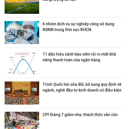
6 nhóm dịch vụ sự nghiệp công sử dụng
NSNN trong lĩnh vực KHCN
11 dấu hiệu cảnh báo sớm rủi ro mất khả
năng thanh toán của ngân hàng
Trình Quốc hội sửa đổi, bổ sung quy định về
ngành, nghề đầu tư kinh doanh có điều kiện
CPI tháng 7 giảm nhẹ, thách thức vẫn còn