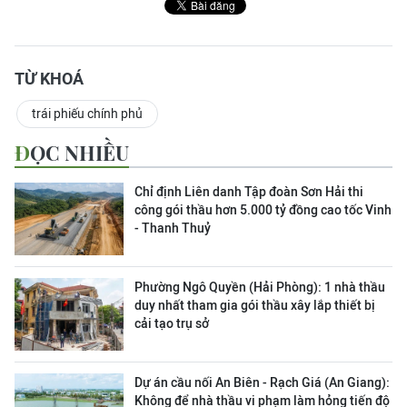
TỪ KHOÁ
trái phiếu chính phủ
ĐỌC NHIỀU
Chỉ định Liên danh Tập đoàn Sơn Hải thi
công gói thầu hơn 5.000 tỷ đồng cao tốc Vinh
- Thanh Thuỷ
Phường Ngô Quyền (Hải Phòng): 1 nhà thầu
duy nhất tham gia gói thầu xây lắp thiết bị
cải tạo trụ sở
Dự án cầu nối An Biên - Rạch Giá (An Giang):
Không để nhà thầu vi phạm làm hỏng tiến độ