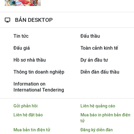
BẢN DESKTOP
Tin tức
Đấu thầu
Đấu giá
Toàn cảnh kinh tế
Hồ sơ nhà thầu
Dự án đầu tư
Thông tin doanh nghiệp
Diễn đàn đấu thầu
Information on
International Tendering
Gửi phản hồi
Liên hệ quảng cáo
Liên hệ đặt báo
Mua báo in phiên bản điện
tử
Mua bản tin điện tử
Đăng ký diễn đàn