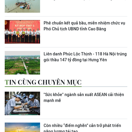
Phê chuẩn kết quả bầu, miễn nhiệm chức vụ
Phó Chủ tịch UBND tỉnh Cao Bằng
Liên danh Phúc Lộc Thịnh - 118 Hà Nội trúng
gói thầu 147 tỷ đồng tại Hưng Yên
TIN CÙNG CHUYÊN MỤC
"Sức khỏe" ngành sản xuất ASEAN cải thiện
mạnh mẽ
Còn nhiều “điểm nghẽn” cản trở phát triển
năng lượng tái tạo