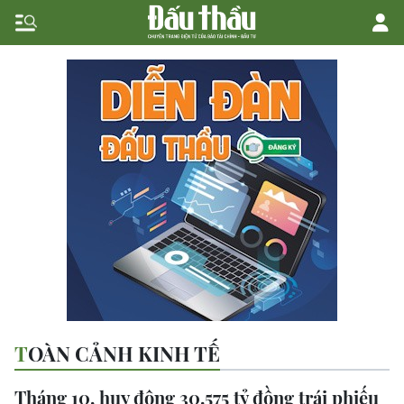
TOÀN CẢNH KINH TẾ
Tháng 10, huy động 30.575 tỷ đồng trái phiếu