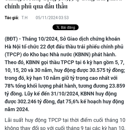
chính phủ qua đấu thầu
Tác giả:
T.H
05/11/2024 03:53
(BĐT) - Tháng 10/2024, Sở Giao dịch chứng khoán
Hà Nội tổ chức 22 đợt đấu thầu trái phiếu chính phủ
(TPCP) do Kho bạc Nhà nước (KBNN) phát hành.
Theo đó, KBNN gọi thầu TPCP tại 6 kỳ hạn gồm 5, 7,
10, 15, 20 và 30 năm, huy động được 30.575 tỷ đồng;
trong đó, kỳ hạn 10 năm giữ tỷ trọng cao nhất với
78% tổng khối lượng phát hành, tương đương 23.859
tỷ đồng. Lũy kế đến 31/10/2024, KBNN huy động
được 302.246 tỷ đồng, đạt 75,6% kế hoạch huy động
năm 2024.
Lãi suất huy động TPCP tại thời điểm cuối tháng 10
không thay đổi so với cuối tháng 9 tại các kỳ hạn 10,