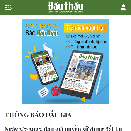
THÔNG BÁO ĐẤU GIÁ
Ngày 3/7/2025, đấu giá quyền sử dụng đất tại