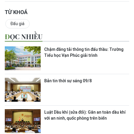
TỪ KHOÁ
Đấu giá
ĐỌC NHIỀU
Chậm đăng tải thông tin đấu thầu: Trường
Tiểu học Vạn Phúc giải trình
Bản tin thời sự sáng 09/8
Luật Dầu khí (sửa đổi): Gắn an toàn dầu khí
với an ninh, quốc phòng trên biển