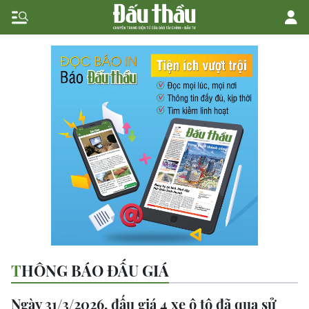
THÔNG BÁO ĐẤU GIÁ
Ngày 31/3/2026, đấu giá 4 xe ô tô đã qua sử