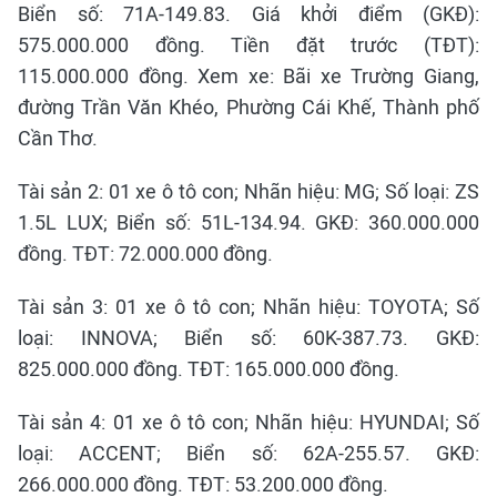
Biển số: 71A-149.83. Giá khởi điểm (GKĐ):
575.000.000 đồng. Tiền đặt trước (TĐT):
115.000.000 đồng. Xem xe: Bãi xe Trường Giang,
đường Trần Văn Khéo, Phường Cái Khế, Thành phố
Cần Thơ.
Tài sản 2: 01 xe ô tô con; Nhãn hiệu: MG; Số loại: ZS
1.5L LUX; Biển số: 51L-134.94. GKĐ: 360.000.000
đồng. TĐT: 72.000.000 đồng.
Tài sản 3: 01 xe ô tô con; Nhãn hiệu: TOYOTA; Số
loại: INNOVA; Biển số: 60K-387.73. GKĐ:
825.000.000 đồng. TĐT: 165.000.000 đồng.
Tài sản 4: 01 xe ô tô con; Nhãn hiệu: HYUNDAI; Số
loại: ACCENT; Biển số: 62A-255.57. GKĐ:
266.000.000 đồng. TĐT: 53.200.000 đồng.