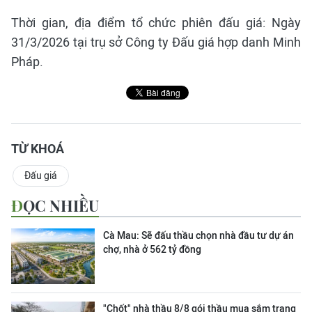
Thời gian, địa điểm tổ chức phiên đấu giá: Ngày
31/3/2026 tại trụ sở Công ty Đấu giá hợp danh Minh
Pháp.
TỪ KHOÁ
Đấu giá
ĐỌC NHIỀU
Cà Mau: Sẽ đấu thầu chọn nhà đầu tư dự án
chợ, nhà ở 562 tỷ đồng
"Chốt" nhà thầu 8/8 gói thầu mua sắm trang