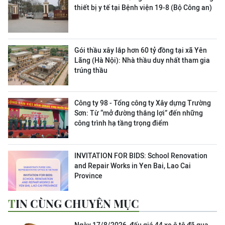
thiết bị y tế tại Bệnh viện 19-8 (Bộ Công an)
Gói thầu xây lắp hơn 60 tỷ đồng tại xã Yên
Lãng (Hà Nội): Nhà thầu duy nhất tham gia
trúng thầu
Công ty 98 - Tổng công ty Xây dựng Trường
Sơn:
Từ “mở đường thắng lợi” đến những
công trình hạ tầng trọng điểm
INVITATION FOR BIDS: School Renovation
and Repair Works in Yen Bai, Lao Cai
Province
TIN CÙNG CHUYÊN MỤC