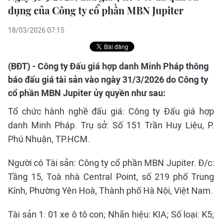
dụng của Công ty cổ phần MBN Jupiter
18/03/2026 07:15
(BĐT) - Công ty Đấu giá hợp danh Minh Pháp thông
báo đấu giá tài sản vào ngày 31/3/2026 do Công ty
cổ phần MBN Jupiter ủy quyền như sau:
Tổ chức hành nghề đấu giá: Công ty Đấu giá hợp
danh Minh Pháp. Trụ sở: Số 151 Trần Huy Liệu, P.
Phú Nhuận, TP.HCM.
Người có Tài sản: Công ty cổ phần MBN Jupiter. Đ/c:
Tầng 15, Toà nhà Central Point, số 219 phố Trung
Kính, Phường Yên Hoà, Thành phố Hà Nội, Việt Nam.
Tài sản 1: 01 xe ô tô con; Nhãn hiệu: KIA; Số loại: K5;