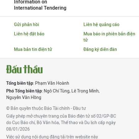
Information on
International Tendering
Gửi phản hồi
Liên hệ quảng cáo
Liên hệ đặt báo
Mua báo in phiên bản điện
tử
Mua bản tin điện tử
Đăng ký diễn đàn
Tổng biên tập
: Phạm Văn Hoành
Phó Tổng biên tập
:
Ngô Chí Tùng
,
Lê Trọng Minh
,
Nguyễn Văn Hồng
© Bản quyền thuộc Báo Tài chính - Đầu tư
Giấy phép mở chuyên trang của Báo điện tử số 02/GP-BC
do Cục Báo chí, Bộ Văn hóa, Thể thao và Du lịch cấp ngày
08/01/2026
Việc sử dụng nội dung đăng tải trên website này