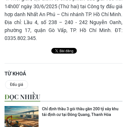
14h00’ ngày 30/6/2025 (Thứ hai) tại Công ty đấu giá
hợp danh Nhất An Phú – Chi nhánh TP. Hồ Chí Minh.
Địa chỉ: Lầu 4, số 238 – 240 - 242 Nguyễn Oanh,
phường 17, quận Gò Vấp, TP. Hồ Chí Minh. ĐT:
0335.802.345.
TỪ KHOÁ
Đấu giá
ĐỌC NHIỀU
Chỉ định thầu 3 gói thầu gần 200 tỷ xây khu
tái định cư tại Đông Quang, Thanh Hóa