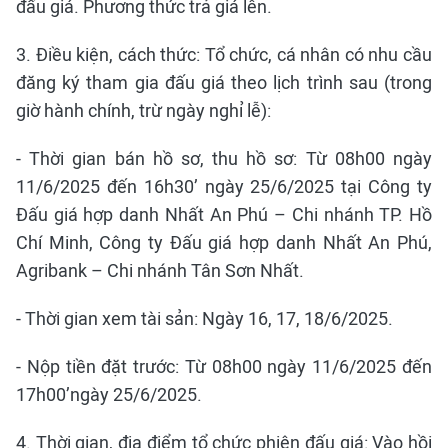
đấu giá. Phương thức trả giá lên.
3. Điều kiện, cách thức: Tổ chức, cá nhân có nhu cầu
đăng ký tham gia đấu giá theo lịch trình sau (trong
giờ hành chính, trừ ngày nghỉ lễ):
- Thời gian bán hồ sơ, thu hồ sơ: Từ 08h00 ngày
11/6/2025 đến 16h30’ ngày 25/6/2025 tại Công ty
Đấu giá hợp danh Nhất An Phú – Chi nhánh TP. Hồ
Chí Minh, Công ty Đấu giá hợp danh Nhất An Phú,
Agribank – Chi nhánh Tân Sơn Nhất.
- Thời gian xem tài sản: Ngày 16, 17, 18/6/2025.
- Nộp tiền đặt trước: Từ 08h00 ngày 11/6/2025 đến
17h00’ngày 25/6/2025.
4. Thời gian, địa điểm tổ chức phiên đấu giá: Vào hồi