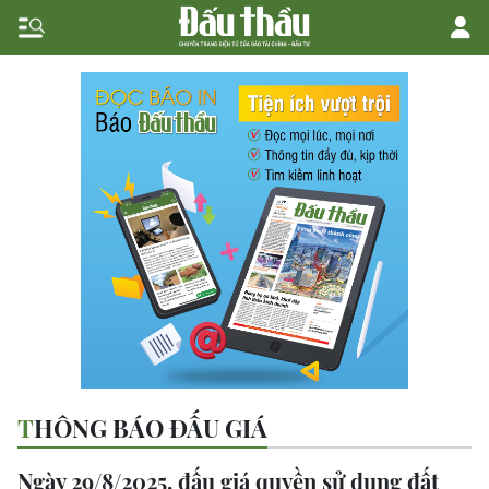
THÔNG BÁO ĐẤU GIÁ
Ngày 29/8/2025, đấu giá quyền sử dụng đất