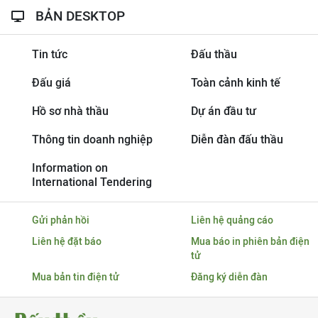
BẢN DESKTOP
Tin tức
Đấu thầu
Đấu giá
Toàn cảnh kinh tế
Hồ sơ nhà thầu
Dự án đầu tư
Thông tin doanh nghiệp
Diễn đàn đấu thầu
Information on
International Tendering
Gửi phản hồi
Liên hệ quảng cáo
Liên hệ đặt báo
Mua báo in phiên bản điện
tử
Mua bản tin điện tử
Đăng ký diễn đàn