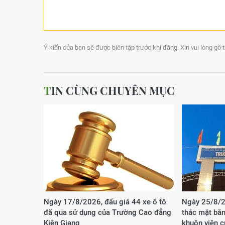
Ý kiến của bạn sẽ được biên tập trước khi đăng. Xin vui lòng gõ 
TIN CÙNG CHUYÊN MỤC
Ngày 17/8/2026, đấu giá 44 xe ô tô
Ngày 25/8/2
đã qua sử dụng của Trường Cao đẳng
thác mặt bằn
Kiên Giang
khuôn viên 