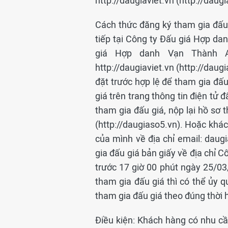
http://daugiaviet.vn (http://daug
Cách thức đăng ký tham gia đấu
tiếp tại Công ty Đấu giá Hợp d
giá Hợp danh Vạn Thành An
http://daugiaviet.vn (http://dau
đặt trước hợp lệ để tham gia đ
giá trên trang thông tin điện tử 
tham gia đấu giá, nộp lại hồ sơ t
(http://daugiaso5.vn). Hoặc khác
của mình về địa chỉ email: dau
gia đấu giá bản giấy về địa chỉ
trước 17 giờ 00 phút ngày 25/0
tham gia đấu giá thì có thể ủy
tham gia đấu giá theo đúng thời 
Điều kiện: Khách hàng có nhu cầ