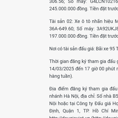
306.56; Số máy: G4LCN10216
245.000.000 đồng. Tiền đặt trước
Tài sản 02: Xe ô tô nhãn hiệu
36A-649.60; Số máy: 3A92UKJ
197.000.000 đồng. Tiền đặt trước
Nơi có tài sản đấu giá: Bãi xe 95
Thời gian đăng ký tham gia đấu g
14/03/2025 đến 17 giờ 00 phút 
hàng tuần).
Địa điểm đăng ký tham gia đấu
nhánh Hà Nội, địa chỉ: Số nhà B
Nội hoặc tại Công ty Đấu giá H
Định, Quận 1, TP. Hồ Chí Min