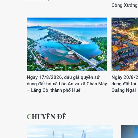
Công Xưởng
Ngày 17/8/2026, đấu giá quyền sử
Ngày 20/8/2
dụng đất tại xã Lộc An và xã Chân Mây
dụng đất tại
– Lăng Cô, thành phố Huế
Quảng Ngãi
CHUYÊN ĐỀ