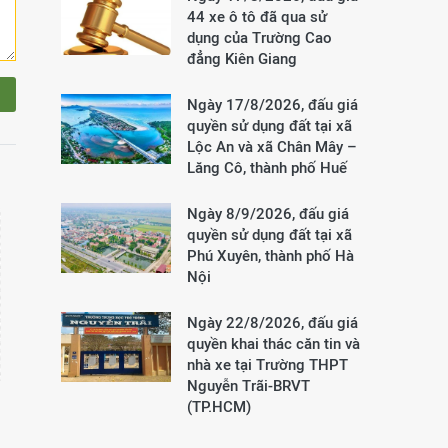
44 xe ô tô đã qua sử
dụng của Trường Cao
đẳng Kiên Giang
Ngày 17/8/2026, đấu giá
quyền sử dụng đất tại xã
Lộc An và xã Chân Mây –
Lăng Cô, thành phố Huế
Ngày 8/9/2026, đấu giá
quyền sử dụng đất tại xã
Phú Xuyên, thành phố Hà
Nội
Ngày 22/8/2026, đấu giá
quyền khai thác căn tin và
nhà xe tại Trường THPT
Nguyễn Trãi-BRVT
(TP.HCM)