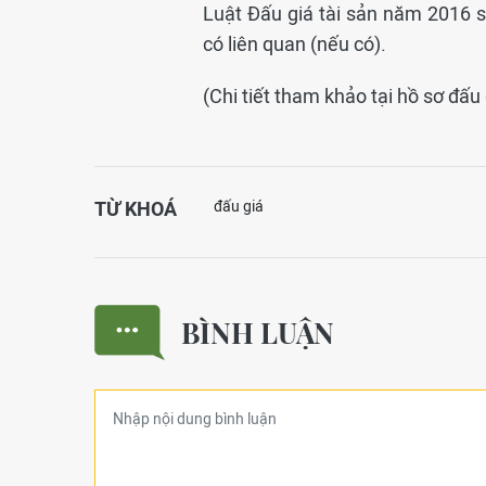
Luật Đấu giá tài sản năm 2016 
có liên quan (nếu có).
(Chi tiết tham khảo tại hồ sơ đấu 
TỪ KHOÁ
đấu giá
BÌNH LUẬN