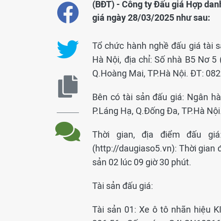
(BĐT) - Công ty Đấu giá Hợp dan
giá ngày 28/03/2025 như sau:
Tổ chức hành nghề đấu giá tài 
Hà Nội, địa chỉ: Số nhà B5 Nơ 5
Q.Hoàng Mai, TP.Hà Nội. ĐT: 08
Bên có tài sản đấu giá: Ngân h
P.Láng Hạ, Q.Đống Đa, TP.Hà Nội
Thời gian, địa điểm đấu giá:
(http://daugiaso5.vn): Thời gian 
sản 02 lúc 09 giờ 30 phút.
Tài sản đấu giá:
Tài sản 01: Xe ô tô nhãn hiệu 