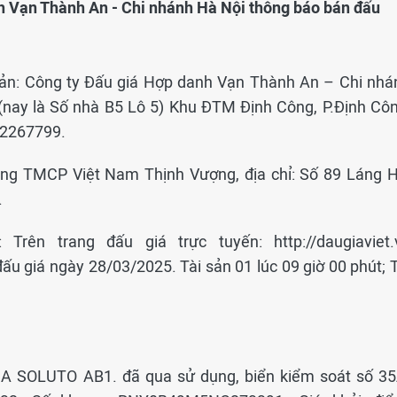
h Vạn Thành An - Chi nhánh Hà Nội thông báo bán đấu
sản: Công ty Đấu giá Hợp danh Vạn Thành An – Chi nhá
 (nay là Số nhà B5 Lô 5) Khu ĐTM Định Công, P.Định Côn
22267799.
àng TMCP Việt Nam Thịnh Vượng, địa chỉ: Số 89 Láng H
.
 Trên trang đấu giá trực tuyến: http://daugiaviet.
đấu giá ngày 28/03/2025. Tài sản 01 lúc 09 giờ 00 phút; 
KIA SOLUTO AB1. đã qua sử dụng, biển kiểm soát số 35