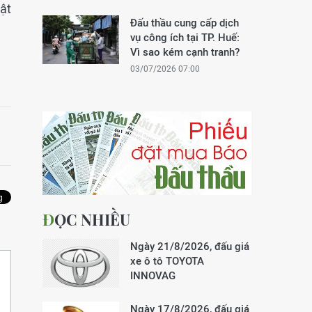
ật
Đấu thầu cung cấp dịch
vụ công ích tại TP. Huế:
Vì sao kém cạnh tranh?
03/07/2026 07:00
ĐỌC NHIỀU
Ngày 21/8/2026, đấu giá
xe ô tô TOYOTA
INNOVAG
Ngày 17/8/2026, đấu giá