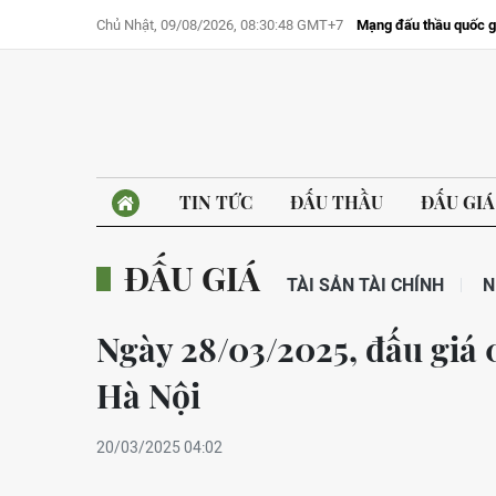
Chủ Nhật, 09/08/2026, 08:30:48 GMT+7
Mạng đấu thầu quốc g
TIN TỨC
ĐẤU THẦU
ĐẤU GIÁ
ĐẤU GIÁ
TÀI SẢN TÀI CHÍNH
N
Ngày 28/03/2025, đấu giá 0
Hà Nội
20/03/2025 04:02