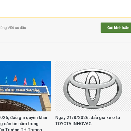
tiếng Việt có dấu
Gửi bình luận
026, đấu giá quyền khai
Ngày 21/8/2026, đấu giá xe ô tô
g căn tin nằm trong
TOYOTA INNOVAG
của Trường TH Trương