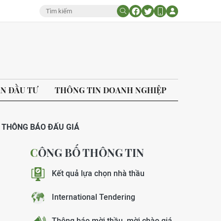
ÁN ĐẦU TƯ
THÔNG TIN DOANH NGHIỆP
THÔNG BÁO ĐẤU GIÁ
CÔNG BỐ THÔNG TIN
Kết quả lựa chọn nhà thầu
International Tendering
Thông báo mời thầu, mời chào giá