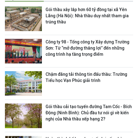
Gói thầu xây lắp hơn 60 tỷ đồng tại xã Yên
Lãng (Hà Nội): Nhà thầu duy nhất tham gia
trúng thầu
Công ty 98 - Tổng công ty Xây dựng Trường
Sơn:
Từ “mở đường thắng lợi” đến những
công trình hạ tầng trọng điểm
Chậm đăng tải thông tin đấu thầu: Trường
Tiểu học Vạn Phúc giải trình
Gói thầu cải tạo tuyến đường Tam Cốc - Bích
Động (Ninh Bình): Chủ đầu tư nói gì về kiến
nghị của Nhà thầu xếp hạng 2?