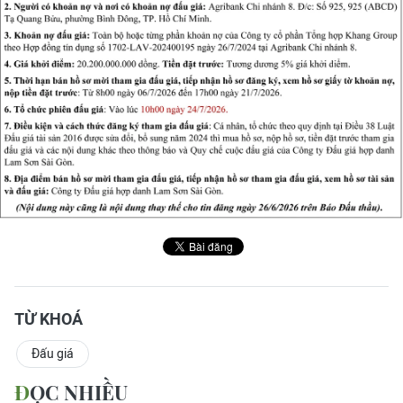
TỪ KHOÁ
Đấu giá
ĐỌC NHIỀU