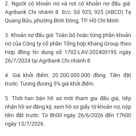
2. Người có khoản nợ và nơi có khoản nợ đấu giá:
Agribank Chi nhánh 8. Đ/c: Số 925, 925 (ABCD) Tạ
Quang Bửu, phường Bình Đông, TP. Hồ Chí Minh.
3. Khoản nợ đấu giá: Toàn bộ hoặc từng phần khoản
nợ của Công ty cổ phần Tổng hợp Khang Group theo
Hợp đồng tín dụng số 1702-LAV-202400195 ngày
26/7/2024 tại Agribank Chi nhánh 8.
4. Giá khởi điểm: 20.200.000.000 đồng. Tiền đặt
trước: Tương đương 5% giá khởi điểm.
5. Thời hạn bán hồ sơ mời tham gia đấu giá, tiếp
nhận hồ sơ đăng ký, xem hồ sơ giấy tờ khoản nợ, nộp
tiền đặt trước: Từ 8h00 ngày 26/6/2026 đến 17h00
ngày 13/7/2026.