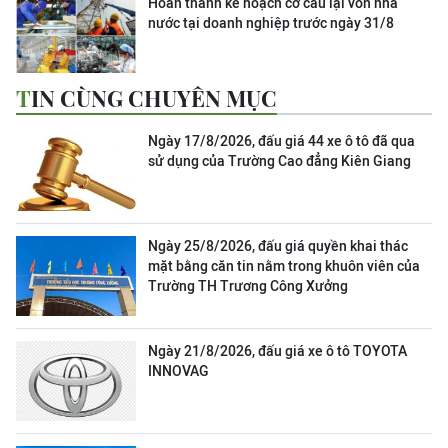
Hoàn thành kế hoạch cơ cấu lại vốn nhà
nước tại doanh nghiệp trước ngày 31/8
TIN CÙNG CHUYÊN MỤC
Ngày 17/8/2026, đấu giá 44 xe ô tô đã qua
sử dụng của Trường Cao đẳng Kiên Giang
Ngày 25/8/2026, đấu giá quyền khai thác
mặt bằng căn tin nằm trong khuôn viên của
Trường TH Trương Công Xưởng
Ngày 21/8/2026, đấu giá xe ô tô TOYOTA
INNOVAG