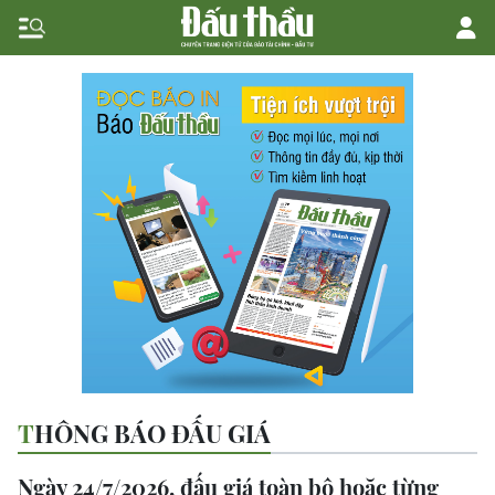
THÔNG BÁO ĐẤU GIÁ
Ngày 24/7/2026, đấu giá toàn bộ hoặc từng