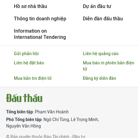
Hồ sơ nhà thầu
Dự án đầu tư
Thông tin doanh nghiệp
Diễn đàn đấu thầu
Information on
International Tendering
Gửi phản hồi
Liên hệ quảng cáo
Liên hệ đặt báo
Mua báo in phiên bản điện
tử
Mua bản tin điện tử
Đăng ký diễn đàn
Tổng biên tập
: Phạm Văn Hoành
Phó Tổng biên tập
:
Ngô Chí Tùng
,
Lê Trọng Minh
,
Nguyễn Văn Hồng
© Bản quyền thuộc Báo Tài chính - Đầu tư