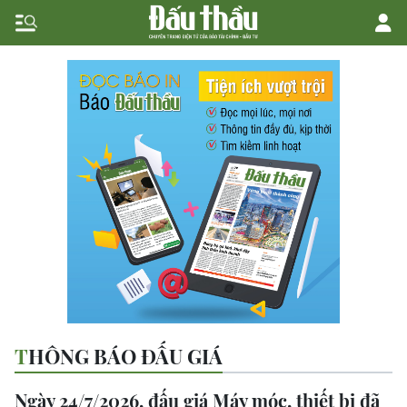
THÔNG BÁO ĐẤU GIÁ
Ngày 24/7/2026, đấu giá Máy móc, thiết bị đã