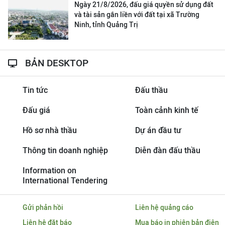
Ngày 21/8/2026, đấu giá quyền sử dụng đất
và tài sản gắn liền với đất tại xã Trường
Ninh, tỉnh Quảng Trị
BẢN DESKTOP
Tin tức
Đấu thầu
Đấu giá
Toàn cảnh kinh tế
Hồ sơ nhà thầu
Dự án đầu tư
Thông tin doanh nghiệp
Diễn đàn đấu thầu
Information on
International Tendering
Gửi phản hồi
Liên hệ quảng cáo
Liên hệ đặt báo
Mua báo in phiên bản điện