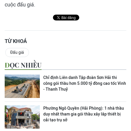
cuộc đấu giá.
TỪ KHOÁ
Đấu giá
ĐỌC NHIỀU
Chỉ định Liên danh Tập đoàn Sơn Hải thi
công gói thầu hơn 5.000 tỷ đồng cao tốc Vinh
- Thanh Thuỷ
Phường Ngô Quyền (Hải Phòng): 1 nhà thầu
duy nhất tham gia gói thầu xây lắp thiết bị
cải tạo trụ sở