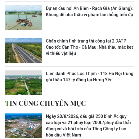
Dự án cầu nối An Biên - Rạch Giá (An Giang):
Không để nhà thầu vi phạm làm hỏng tiến độ
Chấn chỉnh tình trạng thi công tại 2 DATP
Cao tốc Cần Thơ - Cà Mau: Nhà thầu mắc kẹt
vì thiếu vật liệu
Liên danh Phúc Lộc Thịnh - 118 Hà Nội trúng
gói thầu 147 tỷ đồng tại Hưng Yên
TIN CÙNG CHUYÊN MỤC
Ngày 20/8/2026, đấu giá 250 bình Ắc quy
các loại và 21 phuy loại 200L/phuy dầu thải
động cơ và bôi trơn của Tổng Công ty Lọc
hóa dầu Việt Nam