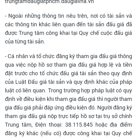
trungtamdaugiatphcm.daugiavna.vn
- Ngoài những thông tin nêu trên, nơi có tài sản và
các thông tin khác liên quan đến tài sản đấu giá đã
được Trung tâm công khai tại Quy chế cuộc đấu giá
của từng tài sản.
- Cá nhân và tổ chức đăng ký tham gia đấu giá thông
qua việc nộp hồ sơ tham gia đấu giá hợp lệ và tiền
đặt trước cho tổ chức đấu giá tài sản theo quy định
của Luật Đấu giá tài sản và quy định khác của pháp
luật có liên quan. Trong trường hợp pháp luật có quy
định về điều kiện khi tham gia đấu giá thì người tham
gia đấu giá phải đáp ứng điều kiện đó. Người đăng ký
tham gia đấu giá nộp trực tiếp hồ sơ tại trụ sở chính
Trung tâm, Điện thoại: 38.115.845 hoặc địa điểm
đăng ký khác (nếu có) được công khai tại Quy chế