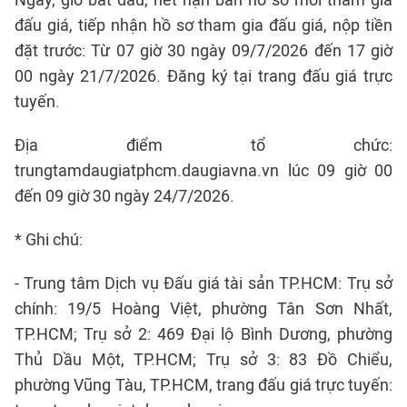
đấu giá, tiếp nhận hồ sơ tham gia đấu giá, nộp tiền
đặt trước: Từ 07 giờ 30 ngày 09/7/2026 đến 17 giờ
00 ngày 21/7/2026. Đăng ký tại trang đấu giá trực
tuyến.
Địa điểm tổ chức:
trungtamdaugiatphcm.daugiavna.vn lúc 09 giờ 00
đến 09 giờ 30 ngày 24/7/2026.
* Ghi chú:
- Trung tâm Dịch vụ Đấu giá tài sản TP.HCM: Trụ sở
chính: 19/5 Hoàng Việt, phường Tân Sơn Nhất,
TP.HCM; Trụ sở 2: 469 Đại lộ Bình Dương, phường
Thủ Dầu Một, TP.HCM; Trụ sở 3: 83 Đồ Chiểu,
phường Vũng Tàu, TP.HCM, trang đấu giá trực tuyến: