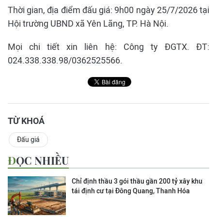
Thời gian, địa điểm đấu giá: 9h00 ngày 25/7/2026 tại
Hội trường UBND xã Yên Lãng, TP. Hà Nội.
Mọi chi tiết xin liên hệ: Công ty ĐGTX. ĐT:
024.338.338.98/0362525566.
TỪ KHOÁ
Đấu giá
ĐỌC NHIỀU
Chỉ định thầu 3 gói thầu gần 200 tỷ xây khu
tái định cư tại Đông Quang, Thanh Hóa