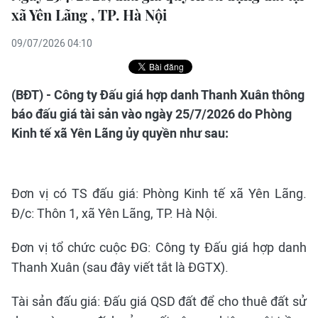
xã Yên Lãng , TP. Hà Nội
09/07/2026 04:10
(BĐT) - Công ty Đấu giá hợp danh Thanh Xuân thông
báo đấu giá tài sản vào ngày 25/7/2026 do Phòng
Kinh tế xã Yên Lãng ủy quyền như sau:
Đơn vị có TS đấu giá: Phòng Kinh tế xã Yên Lãng.
Đ/c: Thôn 1, xã Yên Lãng, TP. Hà Nội.
Đơn vị tổ chức cuộc ĐG: Công ty Đấu giá hợp danh
Thanh Xuân (sau đây viết tắt là ĐGTX).
Tài sản đấu giá: Đấu giá QSD đất để cho thuê đất sử