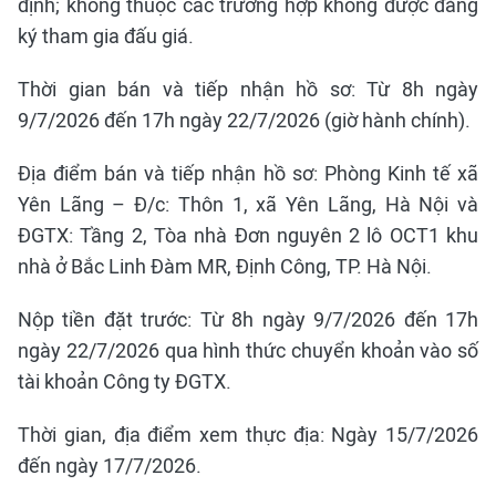
định; không thuộc các trường hợp không được đăng
ký tham gia đấu giá.
Thời gian bán và tiếp nhận hồ sơ: Từ 8h ngày
9/7/2026 đến 17h ngày 22/7/2026 (giờ hành chính).
Địa điểm bán và tiếp nhận hồ sơ: Phòng Kinh tế xã
Yên Lãng – Đ/c: Thôn 1, xã Yên Lãng, Hà Nội và
ĐGTX: Tầng 2, Tòa nhà Đơn nguyên 2 lô OCT1 khu
nhà ở Bắc Linh Đàm MR, Định Công, TP. Hà Nội.
Nộp tiền đặt trước: Từ 8h ngày 9/7/2026 đến 17h
ngày 22/7/2026 qua hình thức chuyển khoản vào số
tài khoản Công ty ĐGTX.
Thời gian, địa điểm xem thực địa: Ngày 15/7/2026
đến ngày 17/7/2026.