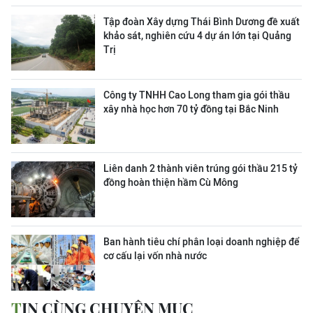
Tập đoàn Xây dựng Thái Bình Dương đề xuất
khảo sát, nghiên cứu 4 dự án lớn tại Quảng
Trị
Công ty TNHH Cao Long tham gia gói thầu
xây nhà học hơn 70 tỷ đồng tại Bắc Ninh
Liên danh 2 thành viên trúng gói thầu 215 tỷ
đồng hoàn thiện hầm Cù Mông
Ban hành tiêu chí phân loại doanh nghiệp để
cơ cấu lại vốn nhà nước
TIN CÙNG CHUYÊN MỤC