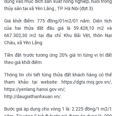
dụng vào mục đích sản xuất nông nghiệp, nuôi trồng
thủy sản tại xã Yên Lãng , TP. Hà Nội (đợt 3).
Giá khởi điểm: 775 đồng/01m2/01 năm. Diện tích
của hai thửa đất đấu giá là 59.428,10 m2 và
667.302,30 m2 tại địa chỉ: Khu Bãi Vệt, thôn Nại
Châu, xã Yên Lãng.
Tiền đặt trước tương ứng 20% giá trị từng vị trí đất
theo giá khởi điểm.
Thông tin chi tiết từng thửa đất khách hàng có thể
tham khảo tại website: https://dgts.moj.gov.vn/,
https://yenlang.hanoi.gov.vn/;
http://daugiathanhxuan.vn/.
Bước giá áp dụng cho vòng 1 là: 2.225 đồng/1 m2/1