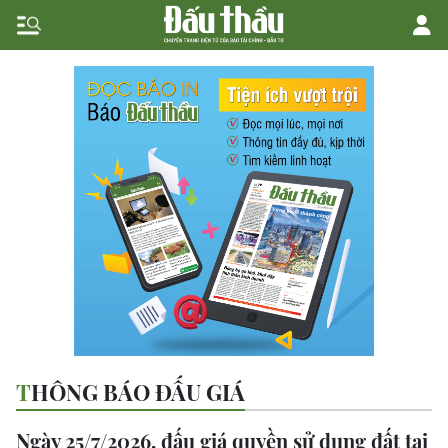
THÔNG BÁO ĐẤU GIÁ
Ngày 25/7/2026, đấu giá quyền sử dụng đất tại