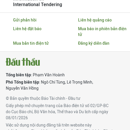
International Tendering
Gửi phản hồi
Liên hệ quảng cáo
Liên hệ đặt báo
Mua báo in phiên bản điện
tử
Mua bản tin điện tử
Đăng ký diễn đàn
Tổng biên tập
: Phạm Văn Hoành
Phó Tổng biên tập
:
Ngô Chí Tùng
,
Lê Trọng Minh
,
Nguyễn Văn Hồng
© Bản quyền thuộc Báo Tài chính - Đầu tư
Giấy phép mở chuyên trang của Báo điện tử số 02/GP-BC
do Cục Báo chí, Bộ Văn hóa, Thể thao và Du lịch cấp ngày
08/01/2026
Việc sử dụng nội dung đăng tải trên website này