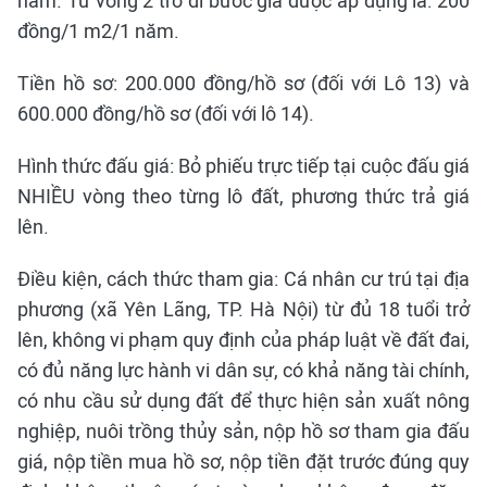
năm. Từ vòng 2 trở đi bước giá được áp dụng là: 200
đồng/1 m2/1 năm.
Tiền hồ sơ: 200.000 đồng/hồ sơ (đối với Lô 13) và
600.000 đồng/hồ sơ (đối với lô 14).
Hình thức đấu giá: Bỏ phiếu trực tiếp tại cuộc đấu giá
NHIỀU vòng theo từng lô đất, phương thức trả giá
lên.
Điều kiện, cách thức tham gia: Cá nhân cư trú tại địa
phương (xã Yên Lãng, TP. Hà Nội) từ đủ 18 tuổi trở
lên, không vi phạm quy định của pháp luật về đất đai,
có đủ năng lực hành vi dân sự, có khả năng tài chính,
có nhu cầu sử dụng đất để thực hiện sản xuất nông
nghiệp, nuôi trồng thủy sản, nộp hồ sơ tham gia đấu
giá, nộp tiền mua hồ sơ, nộp tiền đặt trước đúng quy