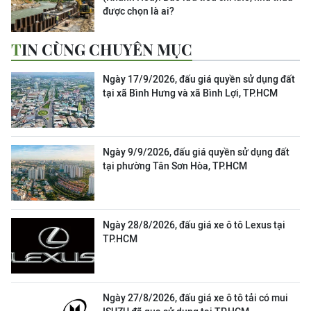
được chọn là ai?
TIN CÙNG CHUYÊN MỤC
Ngày 17/9/2026, đấu giá quyền sử dụng đất
tại xã Bình Hưng và xã Bình Lợi, TP.HCM
Ngày 9/9/2026, đấu giá quyền sử dụng đất
tại phường Tân Sơn Hòa, TP.HCM
Ngày 28/8/2026, đấu giá xe ô tô Lexus tại
TP.HCM
Ngày 27/8/2026, đấu giá xe ô tô tải có mui