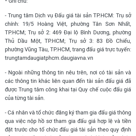
* Ghi chú:
- Trung tâm Dịch vụ Đấu giá tài sản TP.HCM: Trụ sở
chính: 19/5 Hoàng Việt, phường Tân Sơn Nhất,
TP.HCM; Trụ sở 2: 469 Đại lộ Bình Dương, phường
Thủ Dầu Một, TP.HCM; Trụ sở 3: 83 Đồ Chiểu,
phường Vũng Tàu, TP.HCM, trang đấu giá trực tuyến:
trungtamdaugiatphcm.daugiavna.vn
- Ngoài những thông tin nêu trên, nơi có tài sản và
các thông tin khác liên quan đến tài sản đấu giá đã
được Trung tâm công khai tại Quy chế cuộc đấu giá
của từng tài sản.
- Cá nhân và tổ chức đăng ký tham gia đấu giá thông
qua việc nộp hồ sơ tham gia đấu giá hợp lệ và tiền
đặt trước cho tổ chức đấu giá tài sản theo quy định