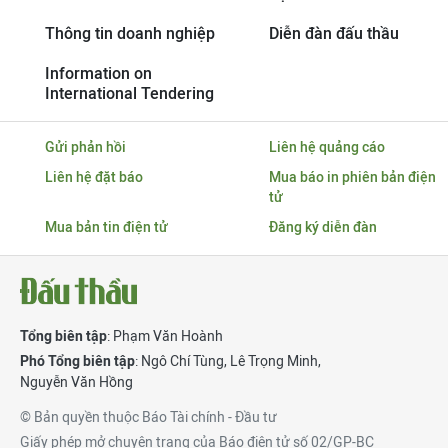
Thông tin doanh nghiệp
Diễn đàn đấu thầu
Information on
International Tendering
Gửi phản hồi
Liên hệ quảng cáo
Liên hệ đặt báo
Mua báo in phiên bản điện
tử
Mua bản tin điện tử
Đăng ký diễn đàn
Tổng biên tập
: Phạm Văn Hoành
Phó Tổng biên tập
:
Ngô Chí Tùng
,
Lê Trọng Minh
,
Nguyễn Văn Hồng
© Bản quyền thuộc Báo Tài chính - Đầu tư
Giấy phép mở chuyên trang của Báo điện tử số 02/GP-BC