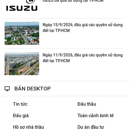
ISUZU đã qua sử dụng tại TP.HCM
Ngày 15/9/2026, đấu giá các quyền sử dụng
đất tại TP.HCM
Ngày 11/9/2026, đấu giá các quyền sử dụng
đất tại TP.HCM
BẢN DESKTOP
Tin tức
Đấu thầu
Đấu giá
Toàn cảnh kinh tế
Hồ sơ nhà thầu
Dự án đầu tư