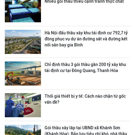
Nhiều gói thầu thiếu cạnh tranh thực chất
Hà Nội đấu thầu xây khu tái định cư 792,7 tỷ
đồng phục vụ dự án đường sắt và đường kết
nối sân bay gia Bình
Chỉ định thầu 3 gói thầu gần 200 tỷ xây khu
tái định cư tại Đông Quang, Thanh Hóa
Thổi giá thiết bị y tế: Cách nào chặn từ gốc
vấn đề?
Gói thầu xây lắp tại UBND xã Khánh Sơn
(Khánh Hòa): Bảo lưu tiêu chí khó, nhà thầu