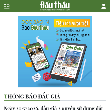
THÔNG BÁO ĐẤU GIÁ
Ngày 20/7/2026, đấu giá 2 quyền sử dụng đất