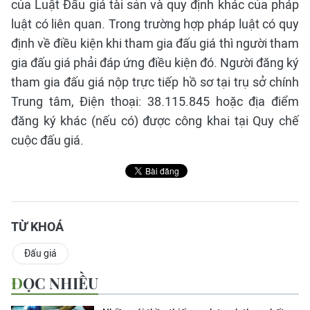
của Luật Đấu giá tài sản và quy định khác của pháp
luật có liên quan. Trong trường hợp pháp luật có quy
định về điều kiện khi tham gia đấu giá thì người tham
gia đấu giá phải đáp ứng điều kiện đó. Người đăng ký
tham gia đấu giá nộp trực tiếp hồ sơ tại trụ sở chính
Trung tâm, Điện thoại: 38.115.845 hoặc địa điểm
đăng ký khác (nếu có) được công khai tại Quy chế
cuộc đấu giá.
TỪ KHOÁ
Đấu giá
ĐỌC NHIỀU