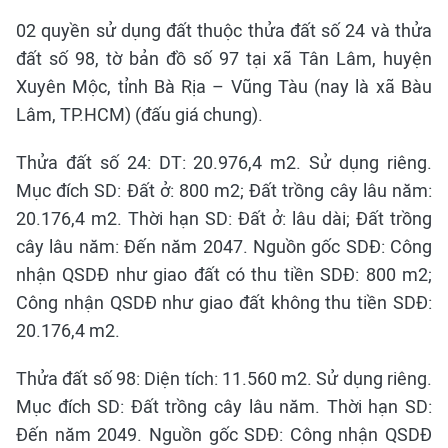
02 quyền sử dụng đất thuộc thửa đất số 24 và thửa
đất số 98, tờ bản đồ số 97 tại xã Tân Lâm, huyện
Xuyên Mộc, tỉnh Bà Rịa – Vũng Tàu (nay là xã Bàu
Lâm, TP.HCM) (đấu giá chung).
Thửa đất số 24: DT: 20.976,4 m2. Sử dụng riêng.
Mục đích SD: Đất ở: 800 m2; Đất trồng cây lâu năm:
20.176,4 m2. Thời hạn SD: Đất ở: lâu dài; Đất trồng
cây lâu năm: Đến năm 2047. Nguồn gốc SDĐ: Công
nhận QSDĐ như giao đất có thu tiền SDĐ: 800 m2;
Công nhận QSDĐ như giao đất không thu tiền SDĐ:
20.176,4 m2.
Thửa đất số 98: Diện tích: 11.560 m2. Sử dụng riêng.
Mục đích SD: Đất trồng cây lâu năm. Thời hạn SD:
Đến năm 2049. Nguồn gốc SDĐ: Công nhận QSDĐ