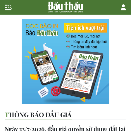
THÔNG BÁO ĐẤU GIÁ
Ngày 23/7/2026, đấu giá quyền sử dụng đất tại