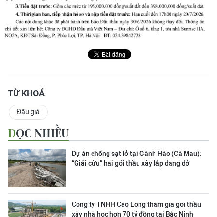
TỪ KHOÁ
Đấu giá
ĐỌC NHIỀU
Dự án chống sạt lở tại Gành Hào (Cà Mau):
“Giải cứu” hai gói thầu xây lắp dang dở
Công ty TNHH Cao Long tham gia gói thầu
xây nhà học hơn 70 tỷ đồng tại Bắc Ninh