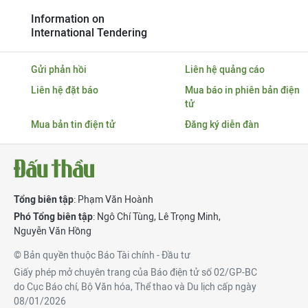
Information on
International Tendering
Gửi phản hồi
Liên hệ quảng cáo
Liên hệ đặt báo
Mua báo in phiên bản điện
tử
Mua bản tin điện tử
Đăng ký diễn đàn
Tổng biên tập
: Phạm Văn Hoành
Phó Tổng biên tập
:
Ngô Chí Tùng
,
Lê Trọng Minh
,
Nguyễn Văn Hồng
© Bản quyền thuộc Báo Tài chính - Đầu tư
Giấy phép mở chuyên trang của Báo điện tử số 02/GP-BC
do Cục Báo chí, Bộ Văn hóa, Thể thao và Du lịch cấp ngày
08/01/2026