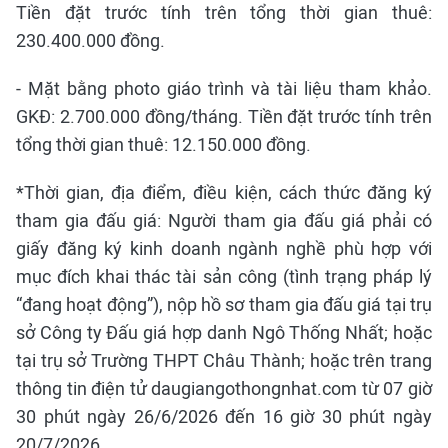
Tiền đặt trước tính trên tổng thời gian thuê:
230.400.000 đồng.
- Mặt bằng photo giáo trình và tài liệu tham khảo.
GKĐ: 2.700.000 đồng/tháng. Tiền đặt trước tính trên
tổng thời gian thuê: 12.150.000 đồng.
*Thời gian, địa điểm, điều kiện, cách thức đăng ký
tham gia đấu giá: Người tham gia đấu giá phải có
giấy đăng ký kinh doanh ngành nghề phù hợp với
mục đích khai thác tài sản công (tình trạng pháp lý
“đang hoạt động”), nộp hồ sơ tham gia đấu giá tại trụ
sở Công ty Đấu giá hợp danh Ngô Thống Nhất; hoặc
tại trụ sở Trường THPT Châu Thành; hoặc trên trang
thông tin điện tử daugiangothongnhat.com từ 07 giờ
30 phút ngày 26/6/2026 đến 16 giờ 30 phút ngày
20/7/2026.