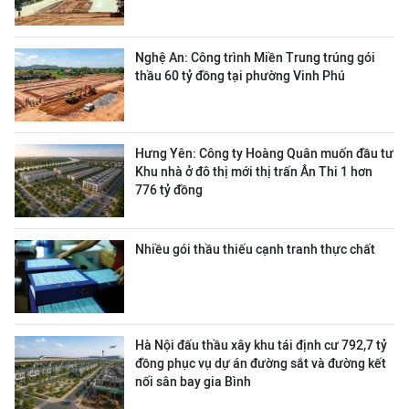
Nghệ An: Công trình Miền Trung trúng gói
thầu 60 tỷ đồng tại phường Vinh Phú
Hưng Yên: Công ty Hoàng Quân muốn đầu tư
Khu nhà ở đô thị mới thị trấn Ân Thi 1 hơn
776 tỷ đồng
Nhiều gói thầu thiếu cạnh tranh thực chất
Hà Nội đấu thầu xây khu tái định cư 792,7 tỷ
đồng phục vụ dự án đường sắt và đường kết
nối sân bay gia Bình