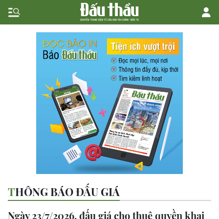
THÔNG BÁO ĐẤU GIÁ
Ngày 23/7/2026, đấu giá cho thuê quyền khai