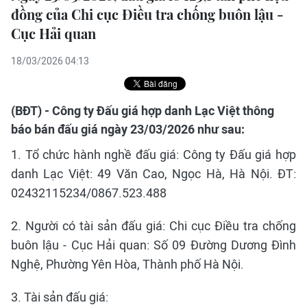
đồng của Chi cục Điều tra chống buôn lậu -
Cục Hải quan
18/03/2026 04:13
(BĐT) - Công ty Đấu giá hợp danh Lạc Việt thông
báo bán đấu giá ngày 23/03/2026 như sau:
1. Tổ chức hành nghề đấu giá: Công ty Đấu giá hợp
danh Lạc Việt: 49 Văn Cao, Ngọc Hà, Hà Nội. ĐT:
02432115234/0867.523.488
2. Người có tài sản đấu giá: Chi cục Điều tra chống
buôn lậu - Cục Hải quan: Số 09 Đường Dương Đình
Nghệ, Phường Yên Hòa, Thành phố Hà Nội.
3. Tài sản đấu giá: