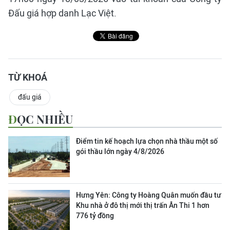
Đấu giá hợp danh Lạc Việt.
TỪ KHOÁ
đấu giá
ĐỌC NHIỀU
Điểm tin kế hoạch lựa chọn nhà thầu một số
gói thầu lớn ngày 4/8/2026
Hưng Yên: Công ty Hoàng Quân muốn đầu tư
Khu nhà ở đô thị mới thị trấn Ân Thi 1 hơn
776 tỷ đồng