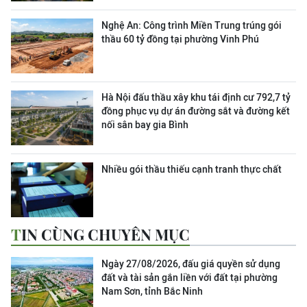
Nghệ An: Công trình Miền Trung trúng gói
thầu 60 tỷ đồng tại phường Vinh Phú
Hà Nội đấu thầu xây khu tái định cư 792,7 tỷ
đồng phục vụ dự án đường sắt và đường kết
nối sân bay gia Bình
Nhiều gói thầu thiếu cạnh tranh thực chất
TIN CÙNG CHUYÊN MỤC
Ngày 27/08/2026, đấu giá quyền sử dụng
đất và tài sản gắn liền với đất tại phường
Nam Sơn, tỉnh Bắc Ninh