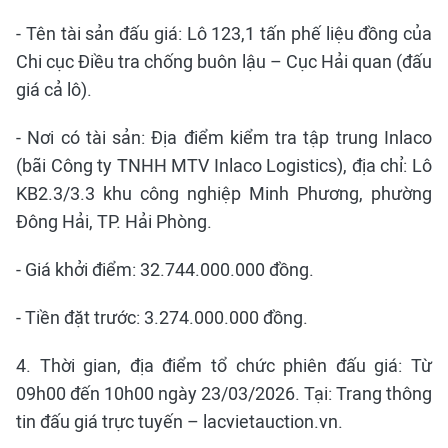
- Tên tài sản đấu giá: Lô 123,1 tấn phế liệu đồng của
Chi cục Điều tra chống buôn lậu – Cục Hải quan (đấu
giá cả lô).
- Nơi có tài sản: Địa điểm kiểm tra tập trung Inlaco
(bãi Công ty TNHH MTV Inlaco Logistics), địa chỉ: Lô
KB2.3/3.3 khu công nghiệp Minh Phương, phường
Đông Hải, TP. Hải Phòng.
- Giá khởi điểm: 32.744.000.000 đồng.
- Tiền đặt trước: 3.274.000.000 đồng.
4. Thời gian, địa điểm tổ chức phiên đấu giá: Từ
09h00 đến 10h00 ngày 23/03/2026. Tại: Trang thông
tin đấu giá trực tuyến – lacvietauction.vn.