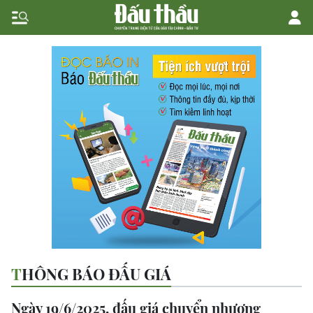
THÔNG BÁO ĐẤU GIÁ
Ngày 19/6/2025, đấu giá chuyển nhượng