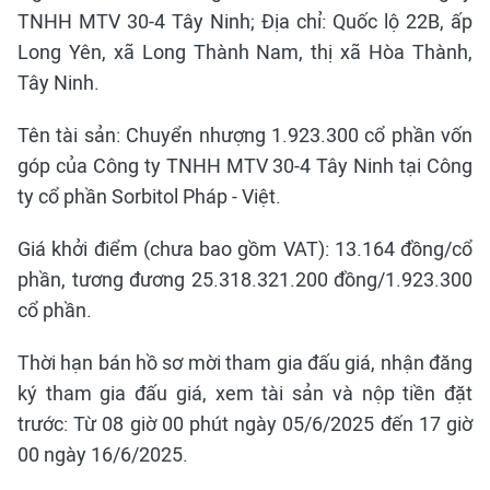
TNHH MTV 30-4 Tây Ninh; Địa chỉ: Quốc lộ 22B, ấp
Long Yên, xã Long Thành Nam, thị xã Hòa Thành,
Tây Ninh.
Tên tài sản: Chuyển nhượng 1.923.300 cổ phần vốn
góp của Công ty TNHH MTV 30-4 Tây Ninh tại Công
ty cổ phần Sorbitol Pháp - Việt.
Giá khởi điểm (chưa bao gồm VAT): 13.164 đồng/cổ
phần, tương đương 25.318.321.200 đồng/1.923.300
cổ phần.
Thời hạn bán hồ sơ mời tham gia đấu giá, nhận đăng
ký tham gia đấu giá, xem tài sản và nộp tiền đặt
trước: Từ 08 giờ 00 phút ngày 05/6/2025 đến 17 giờ
00 ngày 16/6/2025.