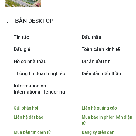
BẢN DESKTOP
Tin tức
Đấu thầu
Đấu giá
Toàn cảnh kinh tế
Hồ sơ nhà thầu
Dự án đầu tư
Thông tin doanh nghiệp
Diễn đàn đấu thầu
Information on
International Tendering
Gửi phản hồi
Liên hệ quảng cáo
Liên hệ đặt báo
Mua báo in phiên bản điện
tử
Mua bản tin điện tử
Đăng ký diễn đàn