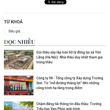
TỪ KHOÁ
Đấu giá
ĐỌC NHIỀU
Gói thầu xây lắp hơn 60 tỷ đồng tại xã Yên
Lãng (Hà Nội): Nhà thầu duy nhất tham gia
trúng thầu
Công ty 98 - Tổng công ty Xây dựng Trường
Sơn:
Từ “mở đường thắng lợi” đến những
công trình hạ tầng trọng điểm
Chậm đăng tải thông tin đấu thầu: Trường
Tiểu học Vạn Phúc giải trình