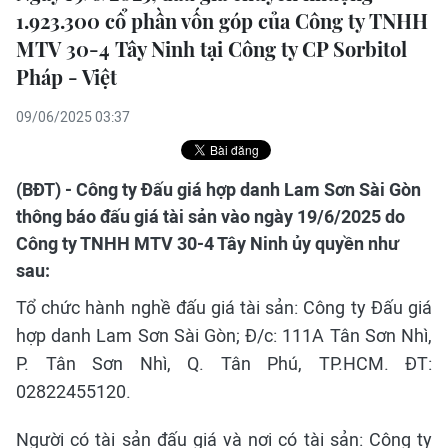
1.923.300 cổ phần vốn góp của Công ty TNHH
MTV 30-4 Tây Ninh tại Công ty CP Sorbitol
Pháp - Việt
09/06/2025 03:37
(BĐT) - Công ty Đấu giá hợp danh Lam Sơn Sài Gòn
thông báo đấu giá tài sản vào ngày 19/6/2025 do
Công ty TNHH MTV 30-4 Tây Ninh ủy quyền như
sau:
Tổ chức hành nghề đấu giá tài sản: Công ty Đấu giá
hợp danh Lam Sơn Sài Gòn; Đ/c: 111A Tân Sơn Nhì,
P. Tân Sơn Nhì, Q. Tân Phú, TP.HCM. ĐT:
02822455120.
Người có tài sản đấu giá và nơi có tài sản: Công ty