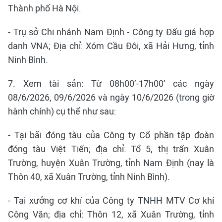
Thành phố Hà Nội.
- Trụ sở Chi nhánh Nam Định - Công ty Đấu giá hợp
danh VNA; Địa chỉ: Xóm Cầu Đôi, xã Hải Hưng, tỉnh
Ninh Bình.
7. Xem tài sản: Từ 08h00’-17h00’ các ngày
08/6/2026, 09/6/2026 và ngày 10/6/2026 (trong giờ
hành chính) cụ thể như sau:
- Tại bãi đóng tàu của Công ty Cổ phần tập đoàn
đóng tàu Việt Tiến; địa chỉ: Tổ 5, thị trấn Xuân
Trường, huyện Xuân Trường, tỉnh Nam Định (nay là
Thôn 40, xã Xuân Trường, tỉnh Ninh Bình).
- Tại xưởng cơ khí của Công ty TNHH MTV Cơ khí
Công Văn; địa chỉ: Thôn 12, xã Xuân Trường, tỉnh