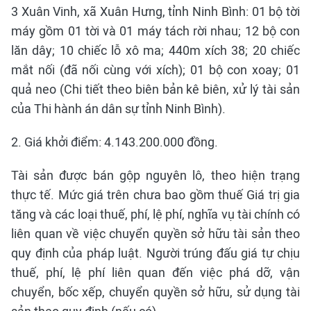
3 Xuân Vinh, xã Xuân Hưng, tỉnh Ninh Bình: 01 bộ tời
máy gồm 01 tời và 01 máy tách rời nhau; 12 bộ con
lăn dây; 10 chiếc lỗ xô ma; 440m xích 38; 20 chiếc
mắt nối (đã nối cùng với xích); 01 bộ con xoay; 01
quả neo (Chi tiết theo biên bản kê biên, xử lý tài sản
của Thi hành án dân sự tỉnh Ninh Bình).
2. Giá khởi điểm: 4.143.200.000 đồng.
Tài sản được bán gộp nguyên lô, theo hiện trạng
thực tế. Mức giá trên chưa bao gồm thuế Giá trị gia
tăng và các loại thuế, phí, lệ phí, nghĩa vụ tài chính có
liên quan về việc chuyển quyền sở hữu tài sản theo
quy định của pháp luật. Người trúng đấu giá tự chịu
thuế, phí, lệ phí liên quan đến việc phá dỡ, vận
chuyển, bốc xếp, chuyển quyền sở hữu, sử dụng tài