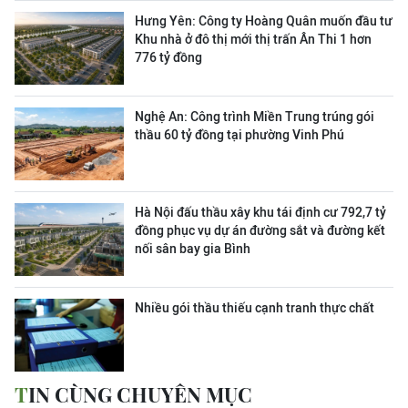
Hưng Yên: Công ty Hoàng Quân muốn đầu tư
Khu nhà ở đô thị mới thị trấn Ân Thi 1 hơn
776 tỷ đồng
Nghệ An: Công trình Miền Trung trúng gói
thầu 60 tỷ đồng tại phường Vinh Phú
Hà Nội đấu thầu xây khu tái định cư 792,7 tỷ
đồng phục vụ dự án đường sắt và đường kết
nối sân bay gia Bình
Nhiều gói thầu thiếu cạnh tranh thực chất
TIN CÙNG CHUYÊN MỤC