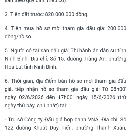
sản theo quy định (nếu có).
3. Tiền đặt trước: 820.000.000 đồng.
4. Tiền mua hồ sơ mời tham gia đấu giá: 200.000
đồng/hồ sơ.
5. Người có tài sản đấu giá: Thi hành án dân sự tỉnh
Ninh Bình; Địa chỉ: Số 15, đường Tràng An, phường
Hoa Lư, tỉnh Ninh Bình.
6. Thời gian, địa điểm bán hồ sơ mời tham gia đấu
giá, tiếp nhận hồ sơ tham gia đấu giá: Từ 08h00’
ngày 02/6/2026 đến 17h00’ ngày 15/6/2026 (trừ
ngày thứ bảy, chủ nhật) tại:
- Trụ sở Công ty Đấu giá hợp danh VNA; Địa chỉ: Số
122 đường Khuất Duy Tiến, phường Thanh Xuân,