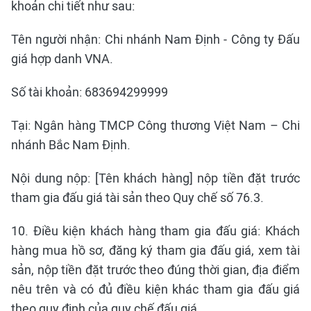
khoản chi tiết như sau:
Tên người nhận: Chi nhánh Nam Định - Công ty Đấu
giá hợp danh VNA.
Số tài khoản: 683694299999
Tại: Ngân hàng TMCP Công thương Việt Nam – Chi
nhánh Bắc Nam Định.
Nội dung nộp: [Tên khách hàng] nộp tiền đặt trước
tham gia đấu giá tài sản theo Quy chế số 76.3.
10. Điều kiện khách hàng tham gia đấu giá: Khách
hàng mua hồ sơ, đăng ký tham gia đấu giá, xem tài
sản, nộp tiền đặt trước theo đúng thời gian, địa điểm
nêu trên và có đủ điều kiện khác tham gia đấu giá
theo quy định của quy chế đấu giá.