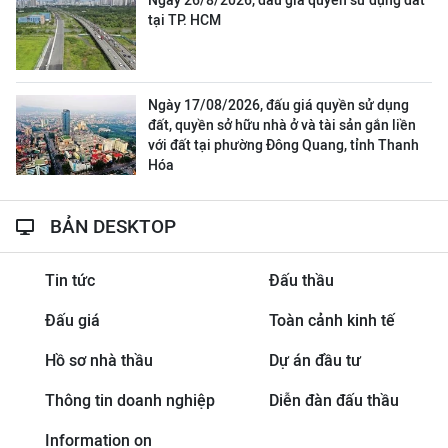
Ngày 26/8/2026, đấu giá quyền sử dụng đất
tại TP. HCM
Ngày 17/08/2026, đấu giá quyền sử dụng
đất, quyền sở hữu nhà ở và tài sản gắn liền
với đất tại phường Đông Quang, tỉnh Thanh
Hóa
BẢN DESKTOP
Tin tức
Đấu thầu
Đấu giá
Toàn cảnh kinh tế
Hồ sơ nhà thầu
Dự án đầu tư
Thông tin doanh nghiệp
Diễn đàn đấu thầu
Information on