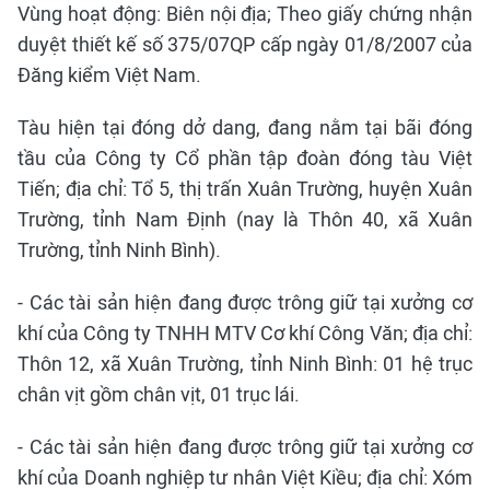
Vùng hoạt động: Biên nội địa; Theo giấy chứng nhận
duyệt thiết kế số 375/07QP cấp ngày 01/8/2007 của
Đăng kiểm Việt Nam.
Tàu hiện tại đóng dở dang, đang nằm tại bãi đóng
tầu của Công ty Cổ phần tập đoàn đóng tàu Việt
Tiến; địa chỉ: Tổ 5, thị trấn Xuân Trường, huyện Xuân
Trường, tỉnh Nam Định (nay là Thôn 40, xã Xuân
Trường, tỉnh Ninh Bình).
- Các tài sản hiện đang được trông giữ tại xưởng cơ
khí của Công ty TNHH MTV Cơ khí Công Văn; địa chỉ:
Thôn 12, xã Xuân Trường, tỉnh Ninh Bình: 01 hệ trục
chân vịt gồm chân vịt, 01 trục lái.
- Các tài sản hiện đang được trông giữ tại xưởng cơ
khí của Doanh nghiệp tư nhân Việt Kiều; địa chỉ: Xóm