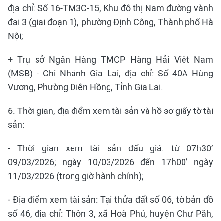
địa chỉ: Số 16-TM3C-15, Khu đô thị Nam đường vành
đai 3 (giai đoạn 1), phường Định Công, Thành phố Hà
Nội;
+ Trụ sở Ngân Hàng TMCP Hàng Hải Việt Nam
(MSB) - Chi Nhánh Gia Lai, địa chỉ: Số 40A Hùng
Vương, Phường Diên Hồng, Tỉnh Gia Lai.
6. Thời gian, địa điểm xem tài sản và hồ sơ giấy tờ tài
sản:
- Thời gian xem tài sản đấu giá: từ 07h30’
09/03/2026; ngày 10/03/2026 đến 17h00’ ngày
11/03/2026 (trong giờ hành chính);
- Địa điểm xem tài sản: Tại thửa đất số 06, tờ bản đồ
số 46, địa chỉ: Thôn 3, xã Hoà Phú, huyện Chư Păh,