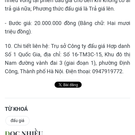
nhiều vòng tại phiên đấu giá cho đến khi không có ai
trả giá nữa; Phương thức đấu giá là Trả giá lên.
- Bước giá: 20.000.000 đồng (Bằng chữ: Hai mươi
triệu đồng).
10. Chi tiết liên hệ: Trụ sở Công ty đấu giá Hợp danh
Số 1 Quốc Gia, địa chỉ: Số 16-TM3C-15, Khu đô thị
Nam đường vành đai 3 (giai đoạn 1), phường Định
Công, Thành phố Hà Nội. Điện thoại: 0947919772.
TỪ KHOÁ
đấu giá
ĐỌC NHIỀU