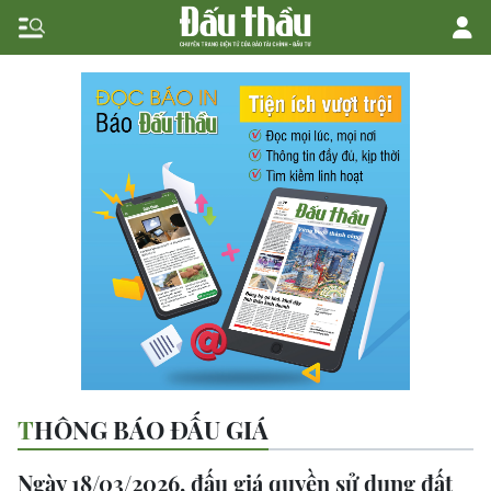
THÔNG BÁO ĐẤU GIÁ
Ngày 18/03/2026, đấu giá quyền sử dụng đất