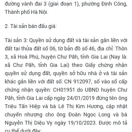
đường vành đai 3 (giai đoạn 1), phường Định Công,
Thành phố Hà Nội.
2. Tài sản bán đấu giá:
Tài sản 3: Quyền sử dụng đất và tài sản gắn liền với
đất tại thửa đất số 06, tờ bản đồ số 46, địa chỉ: Thôn
3, xã Hoà Phú, huyện Chư Păh, tỉnh Gia Lai (Nay là:
xã Chư Păh, tỉnh Gia Lai) theo Giấy chứng nhận
quyền sử dụng đất, quyền sở hữu nhà ở và tài sản
khác gắn liền với đất số: CN 912097, số vào sổ cấp
chứng nhận quyền: CH01951 do UBND huyện Chư
Păh, tỉnh Gia Lai cấp ngày 24/01/2019 đứng tên ông
Triệu Tấn Hiệp và bà Lê Thị Kim Hương, cập nhật
chuyển nhượng cho ông Đoàn Ngọc Long và bà
Nguyễn Thị Diệu Vy ngày 19/10/2023. Được mô tả
cụ thể dưới đây: