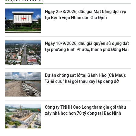
Ngày 25/8/2026, đấu giá Mặt bằng dịch vụ
tại Bệnh viện Nhân dân Gia Định
Ngày 10/9/2026, đấu giá quyền sử dụng đất
tại phường Bình Phước, thành phố Đồng Nai
Dự án chống sạt lở tại Gành Hào (Cà Mau):
“Giải cứu” hai gói thầu xây lắp dang dở
Công ty TNHH Cao Long tham gia gói thầu
xây nhà học hơn 70 tỷ đồng tại Bắc Ninh