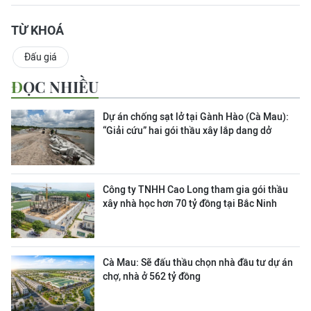
TỪ KHOÁ
Đấu giá
ĐỌC NHIỀU
Dự án chống sạt lở tại Gành Hào (Cà Mau):
“Giải cứu” hai gói thầu xây lắp dang dở
Công ty TNHH Cao Long tham gia gói thầu
xây nhà học hơn 70 tỷ đồng tại Bắc Ninh
Cà Mau: Sẽ đấu thầu chọn nhà đầu tư dự án
chợ, nhà ở 562 tỷ đồng