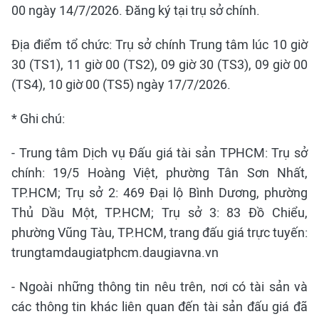
00 ngày 14/7/2026. Đăng ký tại trụ sở chính.
Địa điểm tổ chức: Trụ sở chính Trung tâm lúc 10 giờ
30 (TS1), 11 giờ 00 (TS2), 09 giờ 30 (TS3), 09 giờ 00
(TS4), 10 giờ 00 (TS5) ngày 17/7/2026.
* Ghi chú:
- Trung tâm Dịch vụ Đấu giá tài sản TPHCM: Trụ sở
chính: 19/5 Hoàng Việt, phường Tân Sơn Nhất,
TP.HCM; Trụ sở 2: 469 Đại lộ Bình Dương, phường
Thủ Dầu Một, TP.HCM; Trụ sở 3: 83 Đồ Chiểu,
phường Vũng Tàu, TP.HCM, trang đấu giá trực tuyến:
trungtamdaugiatphcm.daugiavna.vn
- Ngoài những thông tin nêu trên, nơi có tài sản và
các thông tin khác liên quan đến tài sản đấu giá đã