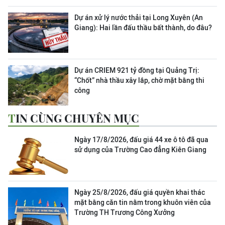
Dự án xử lý nước thải tại Long Xuyên (An
Giang): Hai lần đấu thầu bất thành, do đâu?
Dự án CRIEM 921 tỷ đồng tại Quảng Trị:
“Chốt” nhà thầu xây lắp, chờ mặt bằng thi
công
TIN CÙNG CHUYÊN MỤC
Ngày 17/8/2026, đấu giá 44 xe ô tô đã qua
sử dụng của Trường Cao đẳng Kiên Giang
Ngày 25/8/2026, đấu giá quyền khai thác
mặt bằng căn tin nằm trong khuôn viên của
Trường TH Trương Công Xưởng