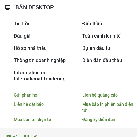
BẢN DESKTOP
Tin tức
Đấu thầu
Đấu giá
Toàn cảnh kinh tế
Hồ sơ nhà thầu
Dự án đầu tư
Thông tin doanh nghiệp
Diễn đàn đấu thầu
Information on
International Tendering
Gửi phản hồi
Liên hệ quảng cáo
Liên hệ đặt báo
Mua báo in phiên bản điện
tử
Mua bản tin điện tử
Đăng ký diễn đàn