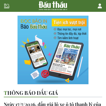
THÔNG BÁO ĐẤU GIÁ
Ngày 17/7/2026, đấu giá lô xe ô tô thanh lý của