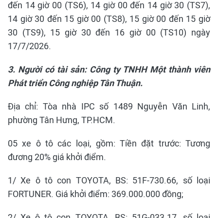
đến 14 giờ 00 (TS6), 14 giờ 00 đến 14 giờ 30 (TS7),
14 giờ 30 đến 15 giờ 00 (TS8), 15 giờ 00 đến 15 giờ
30 (TS9), 15 giờ 30 đến 16 giờ 00 (TS10) ngày
17/7/2026.
3. Người có tài sản: Công ty TNHH Một thành viên
Phát triển Công nghiệp Tân Thuận.
Địa chỉ: Tòa nhà IPC số 1489 Nguyễn Văn Linh,
phường Tân Hưng, TP.HCM.
05 xe ô tô các loại, gồm: Tiền đặt trước: Tương
đương 20% giá khởi điểm.
1/ Xe ô tô con TOYOTA, BS: 51F-730.66, số loại
FORTUNER. Giá khởi điểm: 369.000.000 đồng;
2/ Xe ô tô con TOYOTA, BS: 51G-033.17, số loại