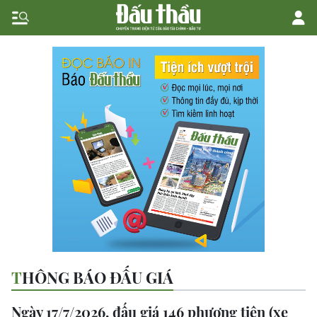
THÔNG BÁO ĐẤU GIÁ
Ngày 17/7/2026, đấu giá 146 phương tiện (xe