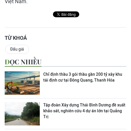
Việt Nam.
TỪ KHOÁ
Đấu giá
ĐỌC NHIỀU
Chỉ định thầu 3 gói thầu gần 200 tỷ xây khu
tái định cư tại Đông Quang, Thanh Hóa
Tập đoàn Xây dựng Thái Bình Dương đề xuất
khảo sát, nghiên cứu 4 dự án lớn tại Quảng
Trị