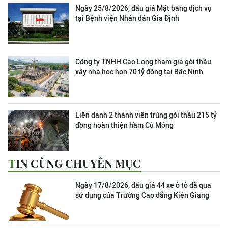
Ngày 25/8/2026, đấu giá Mặt bằng dịch vụ
tại Bệnh viện Nhân dân Gia Định
Công ty TNHH Cao Long tham gia gói thầu
xây nhà học hơn 70 tỷ đồng tại Bắc Ninh
Liên danh 2 thành viên trúng gói thầu 215 tỷ
đồng hoàn thiện hầm Cù Mông
TIN CÙNG CHUYÊN MỤC
Ngày 17/8/2026, đấu giá 44 xe ô tô đã qua
sử dụng của Trường Cao đẳng Kiên Giang