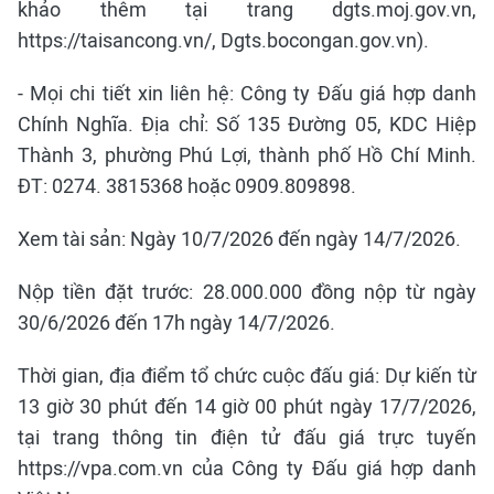
khảo thêm tại trang dgts.moj.gov.vn,
https://taisancong.vn/, Dgts.bocongan.gov.vn).
- Mọi chi tiết xin liên hệ: Công ty Đấu giá hợp danh
Chính Nghĩa. Địa chỉ: Số 135 Đường 05, KDC Hiệp
Thành 3, phường Phú Lợi, thành phố Hồ Chí Minh.
ĐT: 0274. 3815368 hoặc 0909.809898.
Xem tài sản: Ngày 10/7/2026 đến ngày 14/7/2026.
Nộp tiền đặt trước: 28.000.000 đồng nộp từ ngày
30/6/2026 đến 17h ngày 14/7/2026.
Thời gian, địa điểm tổ chức cuộc đấu giá: Dự kiến từ
13 giờ 30 phút đến 14 giờ 00 phút ngày 17/7/2026,
tại trang thông tin điện tử đấu giá trực tuyến
https://vpa.com.vn của Công ty Đấu giá hợp danh