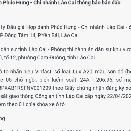
h Phúc Hưng - Chi nhánh Lào Cai thông báo bán đấu
g ty Đấu giá Hợp danh Phúc Hưng - Chi nhánh Lào Cai - đ
P Đồng Tâm 14, P.Yên Bái, Lào Cai.
n dân sự tỉnh Lào Cai - Phòng thi hành án dân sự khu vực
ú, tổ 12, phường Cam Đường, tỉnh Lào Cai
ô tô nhãn hiệu Vinfast, số loại: Lux A20, màu sơn đỏ (b
e 05 chỗ ngồi, biển kiểm soát: 24A - 206.96, số má
RPXAB1RSFNV001209 theo Giấy chứng nhận đăng ký xe
sát giao thông Công an tỉnh Lào Cai cấp ngày 22/04/202
m theo 01 chìa khóa xe ô tô.
ồng