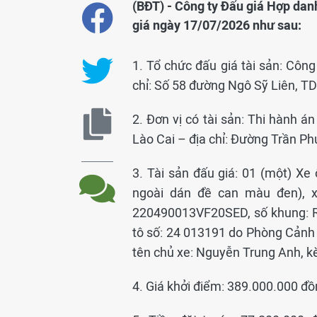
(BĐT) - Công ty Đấu giá Hợp dan
giá ngày 17/07/2026 như sau:
1. Tổ chức đấu giá tài sản: Côn
chỉ: Số 58 đường Ngô Sỹ Liên, TD
2. Đơn vị có tài sản: Thi hành á
Lào Cai – địa chỉ: Đường Trần Ph
3. Tài sản đấu giá: 01 (một) Xe 
ngoài dán đề can màu đen), x
220490013VF20SED, số khung: 
tô số: 24 013191 do Phòng Cảnh 
tên chủ xe: Nguyễn Trung Anh, kè
4. Giá khởi điểm: 389.000.000 đ