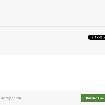
tiếng Việt có dấu
Gửi bình luận