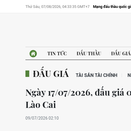
Thứ Sáu, 07/08/2026, 04:33:35 GMT+7
Mạng đấu thầu quốc gi
TIN TỨC
ĐẤU THẦU
ĐẤU GIÁ
ĐẤU GIÁ
TÀI SẢN TÀI CHÍNH
N
Ngày 17/07/2026, đấu giá 01
Lào Cai
09/07/2026 02:10