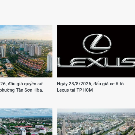
26, đấu giá quyền sử
Ngày 28/8/2026, đấu giá xe ô tô
 phường Tân Sơn Hòa,
Lexus tại TP.HCM