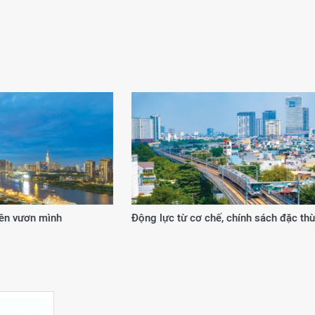
 từ cơ chế, chính sách đặc thù
20 năm kiến tạo giá trị