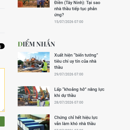
Điền (Tây Ninh): Tại sao
nhà thầu tiếp tục phản
ứng?
15/07/2026 07:00
ĐIỂM NHẤN
Xuất hiện “biến tướng”
tiêu chí uy tín của nhà
thầu
29/07/2026 07:00
Lấp “khoảng hở” năng lực
khi dự thầu
28/07/2026 07:00
Chứng chỉ hết hiệu lực
vẫn làm khó nhà thầu