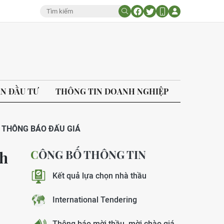
ÁN ĐẦU TƯ
THÔNG TIN DOANH NGHIỆP
THÔNG BÁO ĐẤU GIÁ
CÔNG BỐ THÔNG TIN
nh
Kết quả lựa chọn nhà thầu
International Tendering
Thông báo mời thầu, mời chào giá