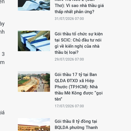
ến
Thơ): Vì sao nhà thầu giá
thấp nhất phản ứng?
31/07/2026 07:00
ày
nh
Gói thầu tổ chức sự kiện
tại SCIC: Chủ đầu tư nói
gì về kiến nghị của nhà
thầu bị loại?
 3
29/07/2026 07:00
am
Gói thầu 17 tỷ tại Ban
QLDA ĐTXD xã Hiệp
Phước (TP.HCM): Nhà
thầu Mê Kông được “gọi
tên”
17/07/2026 07:00
giá
Gói thầu 8 tỷ đồng tại
BQLDA phường Thanh