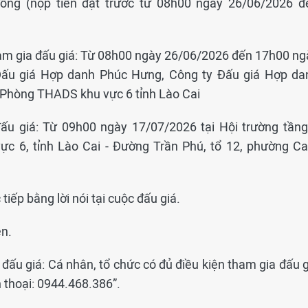
 đồng (nộp tiền đặt trước từ 08h00 ngày 26/06/2026 đ
tham gia đấu giá: Từ 08h00 ngày 26/06/2026 đến 17h00 ng
 Đấu giá Hợp danh Phúc Hưng, Công ty Đấu giá Hợp da
 Phòng THADS khu vực 6 tỉnh Lào Cai
 đấu giá: Từ 09h00 ngày 17/07/2026 tại Hội trường tầng
ực 6, tỉnh Lào Cai - Đường Trần Phú, tổ 12, phường C
 tiếp bằng lời nói tại cuộc đấu giá.
ên.
 đấu giá: Cá nhân, tổ chức có đủ điều kiện tham gia đấu 
n thoại: 0944.468.386”.