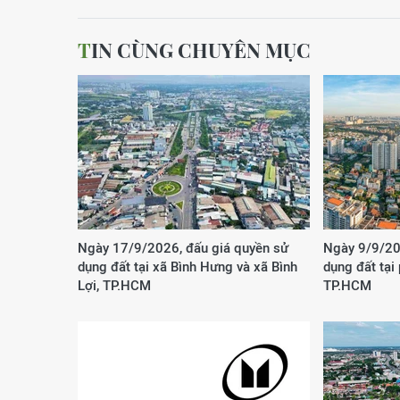
TIN CÙNG CHUYÊN MỤC
Ngày 17/9/2026, đấu giá quyền sử
Ngày 9/9/20
dụng đất tại xã Bình Hưng và xã Bình
dụng đất tại
Lợi, TP.HCM
TP.HCM