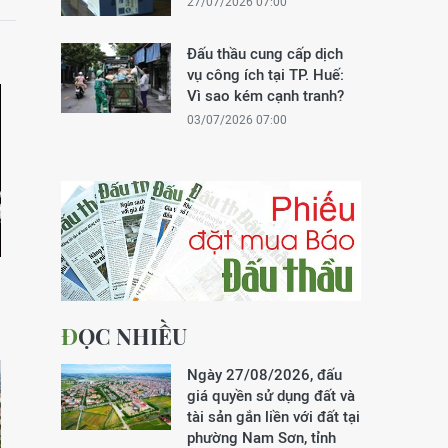
27/07/2026 07:00
Đấu thầu cung cấp dịch
vụ công ích tại TP. Huế:
Vì sao kém cạnh tranh?
03/07/2026 07:00
ĐỌC NHIỀU
Ngày 27/08/2026, đấu
giá quyền sử dụng đất và
tài sản gắn liền với đất tại
phường Nam Sơn, tỉnh