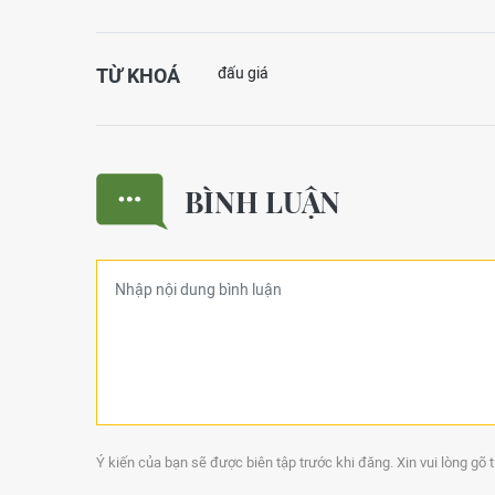
TỪ KHOÁ
đấu giá
BÌNH LUẬN
Ý kiến của bạn sẽ được biên tập trước khi đăng. Xin vui lòng gõ 