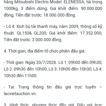
hãng Mitsubishi Electric Model: ELENESSA, tải trọng
1000kg, 3 điểm dừng; Giá khởi điểm: 90.000.000
đồng; Tiền đặt trước: 18.000.000 đồng.
- Lô 4: Xích bù tải thanh máy, năm 2009, thông số kỹ
thuật: QL150& QL200; Giá khởi điểm: 17.352.000;
Tiền đặt trước: 3.000.000 đồng.
4. Thời gian, địa điểm tổ chức phiên đấu giá:
- Thời gian: Ngày 20/7/2026. Lô 1: 09h00 đến 09h30;
Lô 2: 09h30 đến 10h00; Lô 3: 10h00 đến 10h30; Lô 4:
10h30 đến 11h00.
- Tại: Trang thông tin đấu giá trực tuyến –
lacvietauction.vn.
5. Hình thức, phương thức đấu giá: Đấu giá trực