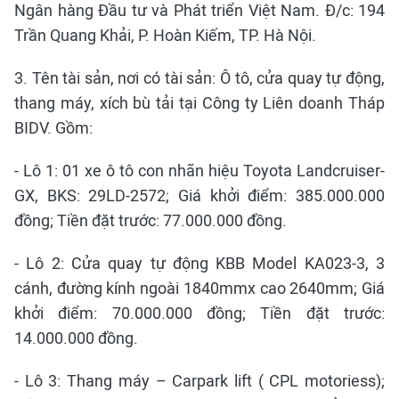
Ngân hàng Đầu tư và Phát triển Việt Nam. Đ/c: 194
Trần Quang Khải, P. Hoàn Kiếm, TP. Hà Nội.
3. Tên tài sản, nơi có tài sản: Ô tô, cửa quay tự động,
thang máy, xích bù tải tại Công ty Liên doanh Tháp
BIDV. Gồm:
- Lô 1: 01 xe ô tô con nhãn hiệu Toyota Landcruiser-
GX, BKS: 29LD-2572; Giá khởi điểm: 385.000.000
đồng; Tiền đặt trước: 77.000.000 đồng.
- Lô 2: Cửa quay tự động KBB Model KA023-3, 3
cánh, đường kính ngoài 1840mmx cao 2640mm; Giá
khởi điểm: 70.000.000 đồng; Tiền đặt trước:
14.000.000 đồng.
- Lô 3: Thang máy – Carpark lift ( CPL motoriess);