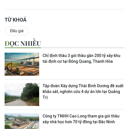
TỪ KHOÁ
Đấu giá
ĐỌC NHIỀU
Chỉ định thầu 3 gói thầu gần 200 tỷ xây khu
tái định cư tại Đông Quang, Thanh Hóa
Tập đoàn Xây dựng Thái Bình Dương đề xuất
khảo sát, nghiên cứu 4 dự án lớn tại Quảng
Trị
Công ty TNHH Cao Long tham gia gói thầu
xây nhà học hơn 70 tỷ đồng tại Bắc Ninh