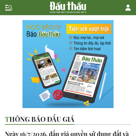
THÔNG BÁO ĐẤU GIÁ
Ngày 16/7/2026, đấu giá quyền sử dụng đất và