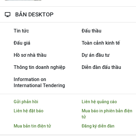
BẢN DESKTOP
Tin tức
Đấu thầu
Đấu giá
Toàn cảnh kinh tế
Hồ sơ nhà thầu
Dự án đầu tư
Thông tin doanh nghiệp
Diễn đàn đấu thầu
Information on
International Tendering
Gửi phản hồi
Liên hệ quảng cáo
Liên hệ đặt báo
Mua báo in phiên bản điện
tử
Mua bản tin điện tử
Đăng ký diễn đàn