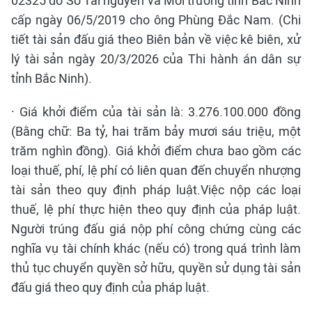
02325 do Sở Tài nguyên và Môi trường tỉnh Bắc Ninh
cấp ngày 06/5/2019 cho ông Phùng Đắc Nam. (Chi
tiết tài sản đấu giá theo Biên bản về việc kê biên, xử
lý tài sản ngày 20/3/2026 của Thi hành án dân sự
tỉnh Bắc Ninh).
· Giá khởi điểm của tài sản là: 3.276.100.000 đồng
(Bằng chữ: Ba tỷ, hai trăm bảy mươi sáu triệu, một
trăm nghìn đồng). Giá khởi điểm chưa bao gồm các
loại thuế, phí, lệ phí có liên quan đến chuyển nhượng
tài sản theo quy định pháp luật.Việc nộp các loại
thuế, lệ phí thực hiện theo quy định của pháp luật.
Người trúng đấu giá nộp phí công chứng cùng các
nghĩa vụ tài chính khác (nếu có) trong quá trình làm
thủ tục chuyển quyền sở hữu, quyền sử dụng tài sản
đấu giá theo quy định của pháp luật.