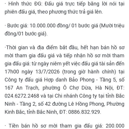
· Hình thức ĐG: Đấu giá trực tiếp bằng lời nói tại
phiên đấu giá, theo phương thức trả giá lên.
· Bước giá: 10.000.000 đồng/ 01 bước giá (Mười triệu
đồng/01 bước giá).
·Thời gian và địa điểm bắt đầu, hết hạn bán hồ sơ
mời tham gia đấu giá và tiếp nhận hồ sơ mời tham
gia đấu giá: từ ngày niêm yết việc đấu giá tài sản đến
17h00 ngày 13/7/2026 (trong giờ hành chính) tại
Công ty đấu giá Hợp danh Bảo Phong - Tầng 5, số
167 An Trạch, phường Ô Chợ Dừa, Hà Nội, ĐT:
024.6272.2468 và tại Chi nhánh Công ty tại tỉnh Bắc
Ninh - Tầng 2, số 42 đường Lê Hồng Phong, Phường
Kinh Bắc, tỉnh Bắc Ninh, ĐT: 0886.832.929.
· Tiền bán hồ sơ mời tham gia đấu giá: 200.000