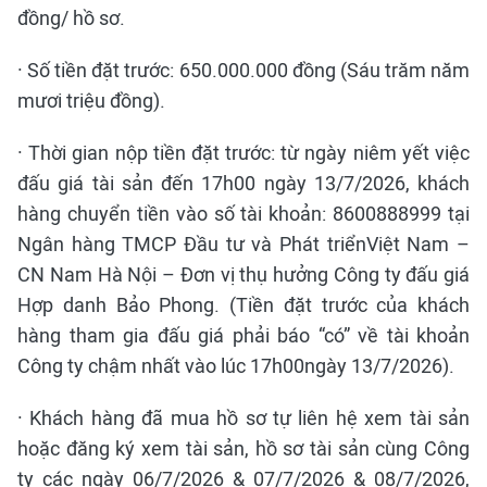
đồng/ hồ sơ.
· Số tiền đặt trước: 650.000.000 đồng (Sáu trăm năm
mươi triệu đồng).
· Thời gian nộp tiền đặt trước: từ ngày niêm yết việc
đấu giá tài sản đến 17h00 ngày 13/7/2026, khách
hàng chuyển tiền vào số tài khoản: 8600888999 tại
Ngân hàng TMCP Đầu tư và Phát triểnViệt Nam –
CN Nam Hà Nội – Đơn vị thụ hưởng Công ty đấu giá
Hợp danh Bảo Phong. (Tiền đặt trước của khách
hàng tham gia đấu giá phải báo “có” về tài khoản
Công ty chậm nhất vào lúc 17h00ngày 13/7/2026).
· Khách hàng đã mua hồ sơ tự liên hệ xem tài sản
hoặc đăng ký xem tài sản, hồ sơ tài sản cùng Công
ty các ngày 06/7/2026 & 07/7/2026 & 08/7/2026,