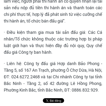
làm việc, người phải thi hành án có quyền nhận lại tài
sản nếu nộp đủ tiền thi hành án và thanh toán các
chi phí thực tế, hợp lý đã phát sinh từ việc cưỡng chế
thi hành án, tổ chức bán đấu giá”.
· Điều kiện tham gia mua tài sản đấu giá: Các Cá
nhân/Tổ chức không thuộc các trường hợp bị pháp
luật giới hạn và thực hiện đầy đủ nội quy, Quy chế
đấu giá Công ty ban hành.
· Liên hệ: Công ty đấu giá Hợp danh Bảo Phong -
Tầng 5, số 167 An Trạch, phường Ô Chợ Dừa, Hà Nội,
ĐT: 024.6272.2468 và tại Chi nhánh Công ty tại tỉnh
Bắc Ninh - Tầng 2, số 42 đường Lê Hồng Phong,
Phường Kinh Bắc, tỉnh Bắc Ninh, ĐT: 0886.832.929.