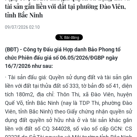
tài sản gắn liền với đất tại phường Đào Viên,
tỉnh Bắc Ninh
09/07/2026 02:10
(BĐT) - Công ty Đấu giá Hợp danh Bảo Phong tổ
chức Phiên đấu giá số 06.05/2026/ĐGBP ngày
16/7/2026 như sau:
· Tài sản đấu giá: Quyền sử dụng đất và tài sản gắn
liền với đất tại thửa đất số 333, tờ bản đồ số 41, diện
tích 180m2, địa chỉ: Thôn Thi, xã Đào Viên, huyện
Quế Võ, tỉnh Bắc Ninh (nay là TDP Thi, phường Đào
Viên, tỉnh Bắc Ninh) theo Giấy chứng nhận quyền sử
dụng đất quyền sở hữu nhà ở và tài sản khác gắn
liền với đất số CQ 344028, số vào sổ cấp GCN: CS