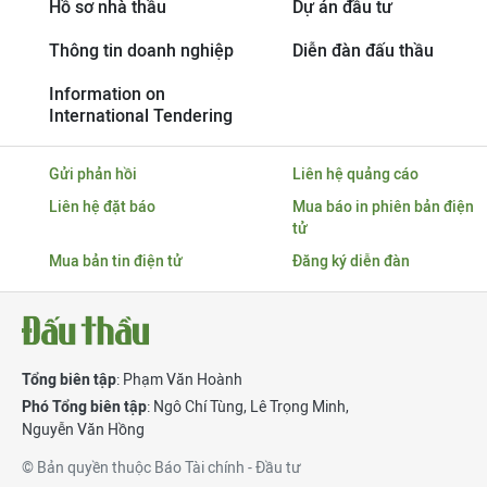
Hồ sơ nhà thầu
Dự án đầu tư
Thông tin doanh nghiệp
Diễn đàn đấu thầu
Information on
International Tendering
Gửi phản hồi
Liên hệ quảng cáo
Liên hệ đặt báo
Mua báo in phiên bản điện
tử
Mua bản tin điện tử
Đăng ký diễn đàn
Tổng biên tập
: Phạm Văn Hoành
Phó Tổng biên tập
:
Ngô Chí Tùng
,
Lê Trọng Minh
,
Nguyễn Văn Hồng
© Bản quyền thuộc Báo Tài chính - Đầu tư