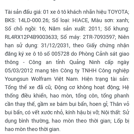
Tài sản đấu giá: 01 xe ô tô khách nhãn hiệu TOYOTA;
BKS: 14LD-000.26; Số loại: HIACE, Màu sơn: xanh;
Số chỗ ngồi: 16; Năm sản xuất: 2011; Số khung:
RL4RX12P4B9003633; Số máy: 2TR-7093597; Niên
hạn sử dụng: 31/12/2031, theo Giấy chứng nhận
đăng ký xe ô tô số 005728 do Phòng Cảnh sát giao
thông - Công an tỉnh Quảng Ninh cấp ngày
05/03/2012 mang tên Công ty TNHH Công nghiệp
Youngsun Wolfram Việt Nam. Hiện trạng tài sản:
Tổng thể xe đã cũ; Động cơ không hoạt động; Hệ
thống điều khiển, hao mòn, tổng côn, tổng phanh
cần thay thế, gầm xe bám bụi bẩn, hoen gỉ; Thân vỏ
bụi bẩn, có vết xước nhỏ, kính hậu bị vỡ; Nội thất: Sử
dụng bình thường, hao mòn theo thời gian; Lốp bị
hao mòn theo thời gian.