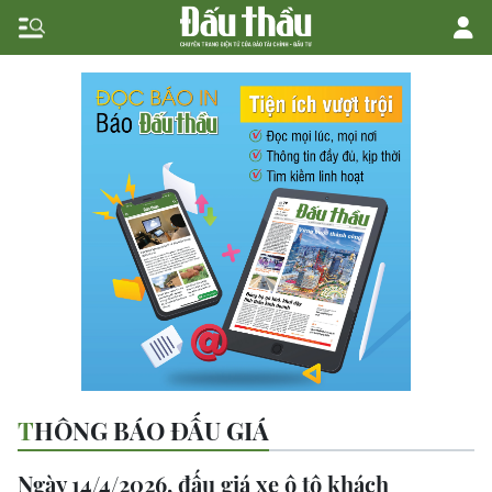
THÔNG BÁO ĐẤU GIÁ
Ngày 14/4/2026, đấu giá xe ô tô khách