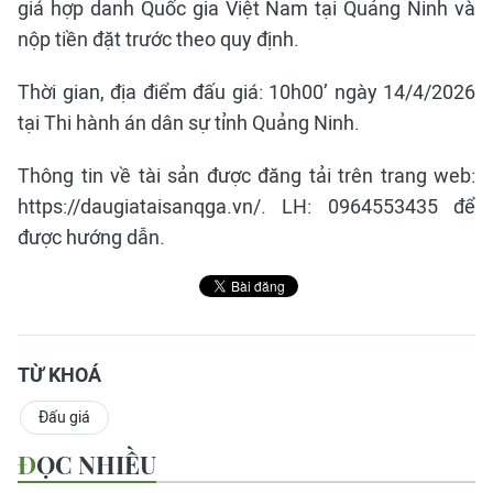
giá hợp danh Quốc gia Việt Nam tại Quảng Ninh và
nộp tiền đặt trước theo quy định.
Thời gian, địa điểm đấu giá: 10h00’ ngày 14/4/2026
tại Thi hành án dân sự tỉnh Quảng Ninh.
Thông tin về tài sản được đăng tải trên trang web:
https://daugiataisanqga.vn/. LH: 0964553435 để
được hướng dẫn.
TỪ KHOÁ
Đấu giá
ĐỌC NHIỀU