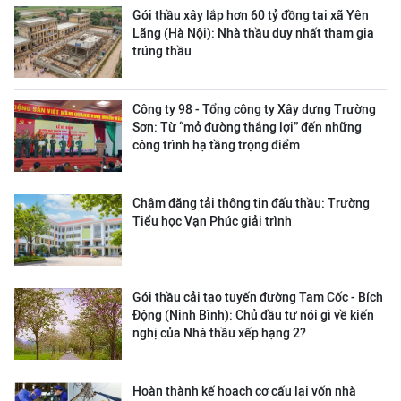
Gói thầu xây lắp hơn 60 tỷ đồng tại xã Yên
Lãng (Hà Nội): Nhà thầu duy nhất tham gia
trúng thầu
Công ty 98 - Tổng công ty Xây dựng Trường
Sơn:
Từ “mở đường thắng lợi” đến những
công trình hạ tầng trọng điểm
Chậm đăng tải thông tin đấu thầu: Trường
Tiểu học Vạn Phúc giải trình
Gói thầu cải tạo tuyến đường Tam Cốc - Bích
Động (Ninh Bình): Chủ đầu tư nói gì về kiến
nghị của Nhà thầu xếp hạng 2?
Hoàn thành kế hoạch cơ cấu lại vốn nhà