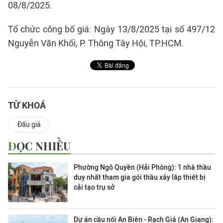
08/8/2025.
Tổ chức công bố giá: Ngày 13/8/2025 tại số 497/12
Nguyễn Văn Khối, P. Thông Tây Hội, TP.HCM.
TỪ KHOÁ
Đấu giá
ĐỌC NHIỀU
Phường Ngô Quyền (Hải Phòng): 1 nhà thầu
duy nhất tham gia gói thầu xây lắp thiết bị
cải tạo trụ sở
Dự án cầu nối An Biên - Rạch Giá (An Giang):