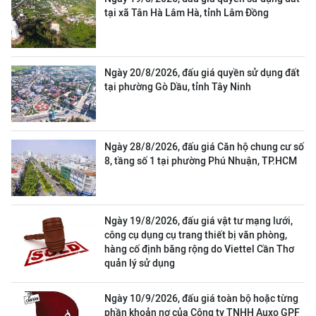
tại xã Tân Hà Lâm Hà, tỉnh Lâm Đồng
Ngày 20/8/2026, đấu giá quyền sử dụng đất
tại phường Gò Dầu, tỉnh Tây Ninh
Ngày 28/8/2026, đấu giá Căn hộ chung cư số
8, tầng số 1 tại phường Phú Nhuận, TP.HCM
Ngày 19/8/2026, đấu giá vật tư mạng lưới,
công cụ dụng cụ trang thiết bị văn phòng,
hàng cố định băng rộng do Viettel Cần Thơ
quản lý sử dụng
Ngày 10/9/2026, đấu giá toàn bộ hoặc từng
phần khoản nợ của Công ty TNHH Auxo GPF