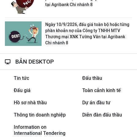
tại Agribank Chi nhánh 8
Ngày 10/9/2026, đấu giá toàn bộ hoặc từng
phần khoản nợ của Công ty TNHH MTV
Thương mại XNK Tường Vân tại Agribank
Chi nhánh 8
BẢN DESKTOP
Tin tức
Đấu thầu
Đấu giá
Toàn cảnh kinh tế
Hồ sơ nhà thầu
Dự án đầu tư
Thông tin doanh nghiệp
Diễn đàn đấu thầu
Information on
International Tendering