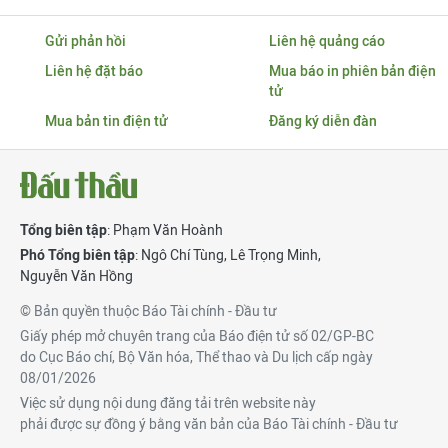
Gửi phản hồi
Liên hệ quảng cáo
Liên hệ đặt báo
Mua báo in phiên bản điện
tử
Mua bản tin điện tử
Đăng ký diễn đàn
Tổng biên tập
: Phạm Văn Hoành
Phó Tổng biên tập
:
Ngô Chí Tùng
,
Lê Trọng Minh
,
Nguyễn Văn Hồng
© Bản quyền thuộc Báo Tài chính - Đầu tư
Giấy phép mở chuyên trang của Báo điện tử số 02/GP-BC
do Cục Báo chí, Bộ Văn hóa, Thể thao và Du lịch cấp ngày
08/01/2026
Việc sử dụng nội dung đăng tải trên website này
phải được sự đồng ý bằng văn bản của Báo Tài chính - Đầu tư