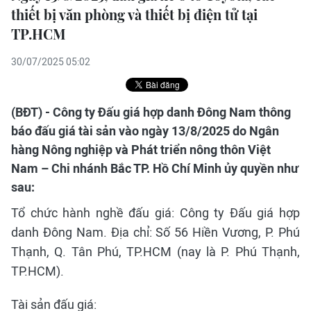
thiết bị văn phòng và thiết bị điện tử tại
TP.HCM
30/07/2025 05:02
(BĐT) - Công ty Đấu giá hợp danh Đông Nam thông
báo đấu giá tài sản vào ngày 13/8/2025 do Ngân
hàng Nông nghiệp và Phát triển nông thôn Việt
Nam – Chi nhánh Bắc TP. Hồ Chí Minh ủy quyền như
sau:
Tổ chức hành nghề đấu giá: Công ty Đấu giá hợp
danh Đông Nam. Địa chỉ: Số 56 Hiền Vương, P. Phú
Thạnh, Q. Tân Phú, TP.HCM (nay là P. Phú Thạnh,
TP.HCM).
Tài sản đấu giá: