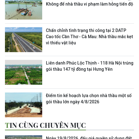
Không để nhà thầu vi phạm làm hỏng tiến độ
Chấn chỉnh tình trạng thi công tại 2 DATP
Cao tốc Cần Thơ - Cà Mau: Nhà thầu mắc kẹt
vì thiếu vật liệu
Liên danh Phúc Lộc Thịnh - 118 Hà Nội trúng
gói thầu 147 tỷ đồng tại Hưng Yên
Điểm tin kế hoạch lựa chọn nhà thầu một số
gói thầu lớn ngày 4/8/2026
TIN CÙNG CHUYÊN MỤC
Ngày 19/8/2026, đấu giá quyền sử dụng đất