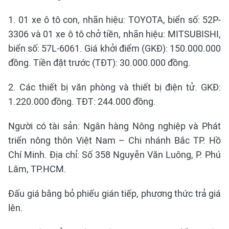
1. 01 xe ô tô con, nhãn hiệu: TOYOTA, biển số: 52P-
3306 và 01 xe ô tô chở tiền, nhãn hiệu: MITSUBISHI,
biển số: 57L-6061. Giá khởi điểm (GKĐ): 150.000.000
đồng. Tiền đặt trước (TĐT): 30.000.000 đồng.
2. Các thiết bị văn phòng và thiết bị điện tử. GKĐ:
1.220.000 đồng. TĐT: 244.000 đồng.
Người có tài sản: Ngân hàng Nông nghiệp và Phát
triển nông thôn Việt Nam – Chi nhánh Bắc TP. Hồ
Chí Minh. Địa chỉ: Số 358 Nguyễn Văn Luông, P. Phú
Lâm, TP.HCM.
Đấu giá bằng bỏ phiếu gián tiếp, phương thức trả giá
lên.